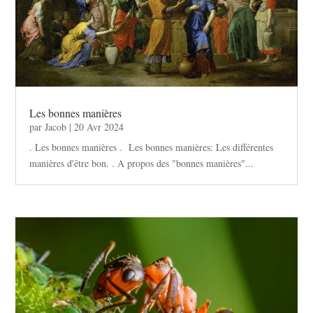
Les bonnes manières
par
Jacob
|
20 Avr 2024
. Les bonnes manières . Les bonnes manières: Les différentes
manières d'être bon. . A propos des "bonnes manières"...