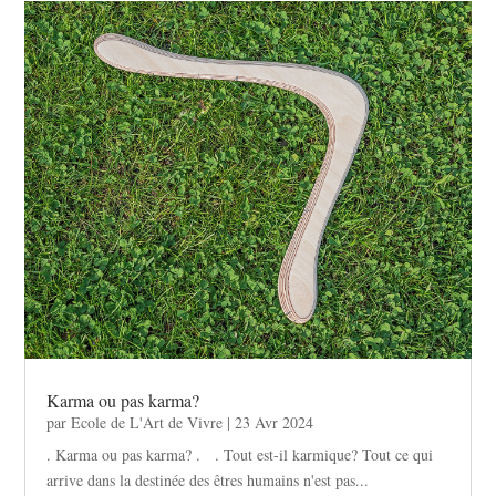
Karma ou pas karma?
par
Ecole de L'Art de Vivre
|
23 Avr 2024
. Karma ou pas karma? . . Tout est-il karmique? Tout ce qui
arrive dans la destinée des êtres humains n'est pas...