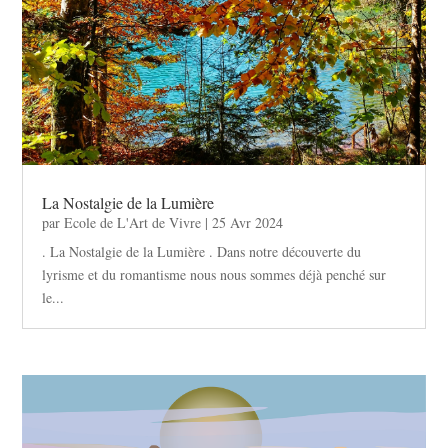
La Nostalgie de la Lumière
par
Ecole de L'Art de Vivre
|
25 Avr 2024
. La Nostalgie de la Lumière . Dans notre découverte du
lyrisme et du romantisme nous nous sommes déjà penché sur
le...