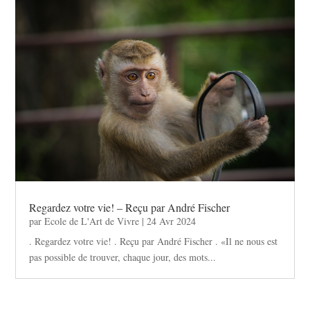
Regardez votre vie! – Reçu par André Fischer
par
Ecole de L'Art de Vivre
|
24 Avr 2024
. Regardez votre vie! . Reçu par André Fischer . «Il ne nous est
pas possible de trouver, chaque jour, des mots...