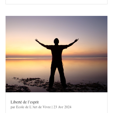
Liberté de l’esprit
par
Ecole de L'Art de Vivre
|
23 Avr 2024