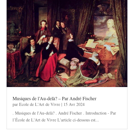
Musiques de l’Au-delà? – Par André Fischer
par
Ecole de L'Art de Vivre
|
15 Avr 2024
. Musiques de l'Au-delà? . André Fischer . Introduction - Par
l’École de L'Art de Vivre L'article ci-dessous est...