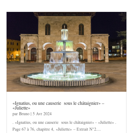
«Ignatius, ou une causerie sous le châtaignier» –
«Juliette»
par
Bruno
|
5 Avr 2024
. «Ignatius, ou une causerie sous le châtaignier» - «Juliette» .
Page 67 à 76, chapitre 4, «Juliette» – Extrait N°2....