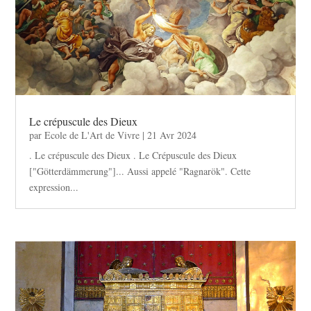
Le crépuscule des Dieux
par
Ecole de L'Art de Vivre
|
21 Avr 2024
. Le crépuscule des Dieux . Le Crépuscule des Dieux
["Götterdämmerung"]... Aussi appelé "Ragnarök". Cette
expression...