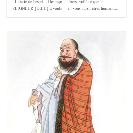
. Liberté de l'esprit . Des esprits libres, voilà ce que le
SEIGNEUR {DIEU} a voulu - en vous aussi, êtres humains...