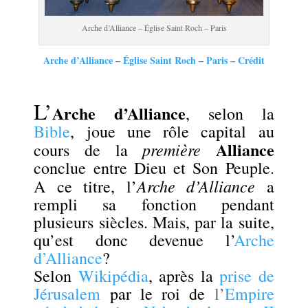
Arche d’Alliance – Église Saint Roch – Paris
Arche d’Alliance
– Église Saint Roch – Paris –
Crédit
.
L’
Arche d’Alliance
, selon la
Bible
, joue une rôle capital au
Alliance
première
cours de la
conclue entre Dieu et Son Peuple.
Arche d’Alliance
A ce titre, l’
a
rempli sa fonction pendant
plusieurs siècles. Mais, par la suite,
qu’est donc devenue l’
Arche
d’Alliance
?
Selon
Wikipédia
, après la
prise de
Jérusalem
par le roi de
l’
Empire