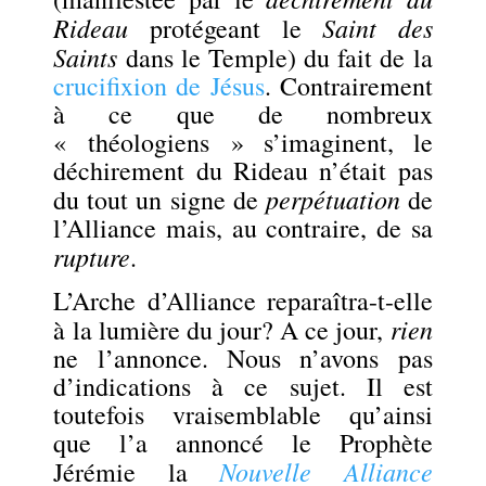
Rideau
Saint des
protégeant le
Saints
dans le Temple) du fait de la
crucifixion de Jésus
. Contrairement
à ce que de nombreux
« théologiens » s’imaginent, le
déchirement du Rideau n’était pas
perpétuation
du tout un signe de
de
l’Alliance mais, au contraire, de sa
rupture
.
L’Arche d’Alliance reparaîtra-t-elle
rien
à la lumière du jour? A ce jour,
ne l’annonce. Nous n’avons pas
d’indications à ce sujet. Il est
toutefois vraisemblable qu’ainsi
que l’a annoncé le Prophète
Nouvelle Alliance
Jérémie la