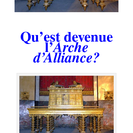
.
Qu’est devenue
l’
Arche
d’Alliance?
.