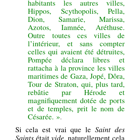
habitants les autres villes,
Hippos, Scythopolis, Pella,
Dion, Samarie, Marissa,
Azotos, Iamnée, Aréthuse.
Outre toutes ces villes de
l’intérieur, et sans compter
celles qui avaient été détruites,
Pompée déclara libres et
rattacha à la province les villes
maritimes de Gaza, Jopé, Dôra,
Tour de Straton, qui, plus tard,
rebâtie par Hérode et
magnifiquement dotée de ports
et de temples, prit le nom de
Césarée. »
.
Saint des
Si cela est vrai que le
Saints
vide
était
, naturellement cela