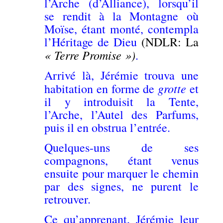
l’Arche (d’Alliance), lorsqu’il
se rendit à la Montagne où
Moïse, étant monté, contempla
l’Héritage de Dieu
(NDLR: La
« Terre Promise »)
.
Arrivé là, Jérémie trouva une
grotte
habitation en forme de
et
il y introduisit la Tente,
l’Arche, l’Autel des Parfums,
puis il en obstrua l’entrée.
Quelques-uns de ses
compagnons, étant venus
ensuite pour marquer le chemin
par des signes, ne purent le
retrouver.
Ce qu’apprenant, Jérémie leur