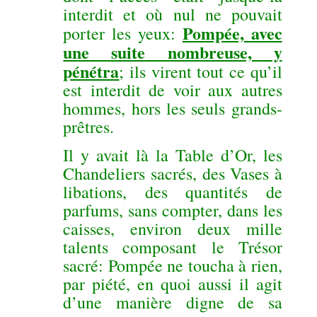
interdit et où nul ne pouvait
Pompée, avec
porter les yeux:
une suite nombreuse, y
pénétra
; ils virent tout ce qu’il
est interdit de voir aux autres
hommes, hors les seuls grands-
prêtres.
Il y avait là la Table d’Or, les
Chandeliers sacrés, des Vases à
libations, des quantités de
parfums, sans compter, dans les
caisses, environ deux mille
talents composant le Trésor
sacré: Pompée ne toucha à rien,
par piété, en quoi aussi il agit
d’une manière digne de sa