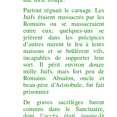
Partout régnait le carnage. Les
Juifs étaient massacrés par les
Romains ou se massacraient
entre eux; quelques-uns se
jetèrent dans les précipices
d’autres mirent le feu à leurs
maisons et se brûlèrent vifs,
incapables de supporter leur
sort. Il périt environ douze
mille Juifs, mais fort peu de
Romains. Absalon, oncle et
beau-père d’Aristobule, fut fait
prisonnier.
De graves sacrilèges furent
commis dans le Sanctuaire,
dont l’accès était jusque-là