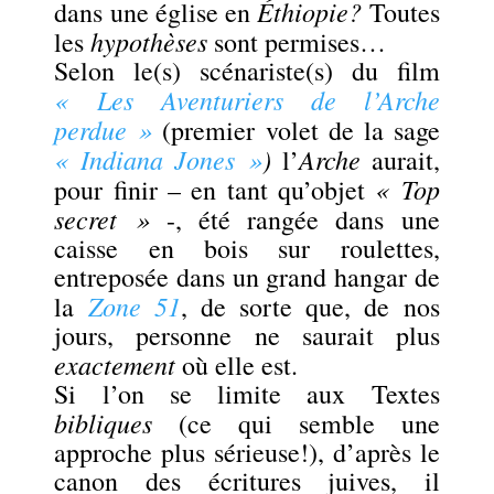
Éthiopie?
dans une église en
Toutes
hypothèses
les
sont permises…
Selon le(s) scénariste(s) du film
« Les Aventuriers de l’Arche
perdue »
(premier volet de la sage
« Indiana Jones »
)
Arche
l’
aurait,
« Top
pour finir – en tant qu’objet
secret »
-,
été
rangée dans une
caisse en bois sur roulettes,
entreposée dans un grand hangar de
Zone 51
la
, de sorte que, de nos
jours, personne ne saurait plus
exactement
où elle est.
Si l’on se limite aux Textes
bibliques
(ce qui semble une
approche plus sérieuse!), d’après le
canon des écritures juives, il