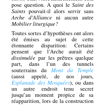
Saint des
pose question. A quoi le
Saints
pouvait-il alors servir sans
Arche d’Alliance
ni aucun autre
Mobilier liturgique?
Toutes sortes d’hypothèses ont alors
été émises au sujet de cette
étonnante disparition: Certains
pensent que l’Arche aurait été
dissimulée
par les prêtres quelque
part, dans l’un des tunnels
Mont
du Temple
souterrains du
(aussi appelé, de nos jours,
Esplanade des Mosquées
), ou dans
un autre endroit tenu secret
jusqu’au moment propice de sa
réapparition, lors de la construction