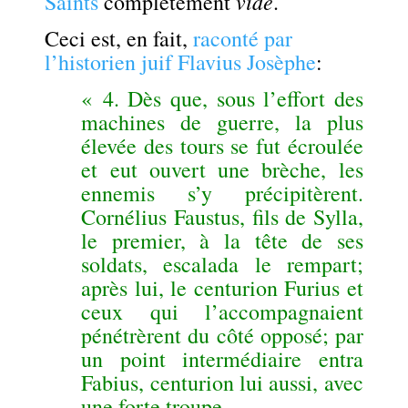
vide
Saints
complètement
.
Ceci est, en fait,
raconté par
l’historien juif Flavius Josèphe
:
« 4. Dès que, sous l’effort des
machines de guerre, la plus
élevée des tours se fut écroulée
et eut ouvert une brèche, les
ennemis s’y précipitèrent.
Cornélius Faustus, fils de Sylla,
le premier, à la tête de ses
soldats, escalada le rempart;
après lui, le centurion Furius et
ceux qui l’accompagnaient
pénétrèrent du côté opposé; par
un point intermédiaire entra
Fabius, centurion lui aussi, avec
une forte troupe.