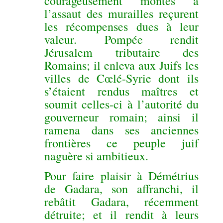
courageusement montés à
l’assaut des murailles reçurent
les récompenses dues à leur
valeur. Pompée rendit
Jérusalem tributaire des
Romains; il enleva aux Juifs les
villes de Cœlé-Syrie dont ils
s’étaient rendus maîtres et
soumit celles-ci à l’autorité du
gouverneur romain; ainsi il
ramena dans ses anciennes
frontières ce peuple juif
naguère si ambitieux.
Pour faire plaisir à Démétrius
de Gadara, son affranchi, il
rebâtit Gadara, récemment
détruite; et il rendit à leurs