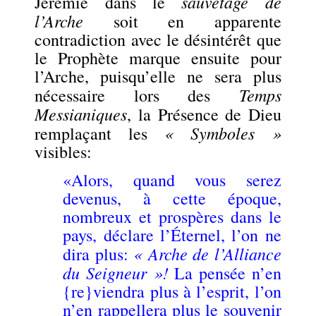
sauvetage de
Jérémie dans le
l’Arche
soit en apparente
contradiction avec le désintérêt que
le Prophète marque ensuite pour
l’Arche, puisqu’elle ne sera plus
Temps
nécessaire lors des
Messianiques
, la Présence de Dieu
« Symboles »
remplaçant les
visibles:
«Alors, quand vous serez
devenus, à cette époque,
nombreux et prospères dans le
pays, déclare l’Éternel, l’on ne
« Arche de l’Alliance
dira plus:
du Seigneur »!
La pensée n’en
{re}viendra plus à l’esprit, l’on
n’en rappellera plus le souvenir