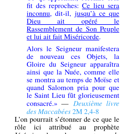
fit des reproches:
Ce lieu sera
inconnu
, dit-il,
jusqu’à ce que
Dieu ait opéré le
Rassemblement de Son Peuple
et lui ait fait Miséricorde
.
Alors le Seigneur manifestera
de nouveau ces Objets, la
Gloire du Seigneur apparaîtra
ainsi que la Nuée, comme elle
se montra au temps de Moïse et
quand Salomon pria pour que
le Saint Lieu fût glorieusement
Deuxième livre
consacré.»
—
des Maccabées
2M 2,4-8
L’on pourrait s’étonner de ce que le
rôle ici attribué au prophète