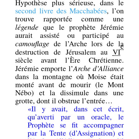
Hypothèse plus sérieuse, dans le
second livre des Macchabées
, l’on
trouve rapportée comme une
légende
que le prophète
Jérémie
aurait assisté ou participé au
camouflage
de l’Arche lors de la
e
destruction de Jérusalem au
VI
siècle avant l’Ère Chrétienne.
Arche d’Alliance
Jérémie emporte l’
dans la montagne où Moise était
monté avant de mourir (le Mont
Nébo) et la dissimule dans une
grotte, dont il obstrue l’entrée…
«Il y avait, dans cet écrit,
qu’averti par un oracle, le
Prophète se fit accompagner
par la Tente (d’Assignation) et