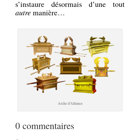
s’instaure désormais d’une tout
autre
manière…
.
Arche d’Alliance
0 commentaires