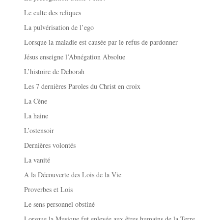
Le culte des reliques
La pulvérisation de l’ego
Lorsque la maladie est causée par le refus de pardonner
Jésus enseigne l’Abnégation Absolue
L’histoire de Deborah
Les 7 dernières Paroles du Christ en croix
La Cène
La haine
L’ostensoir
Dernières volontés
La vanité
A la Découverte des Lois de la Vie
Proverbes et Lois
Le sens personnel obstiné
Lorsque la Musique fut enlevée aux êtres humains de la Terre