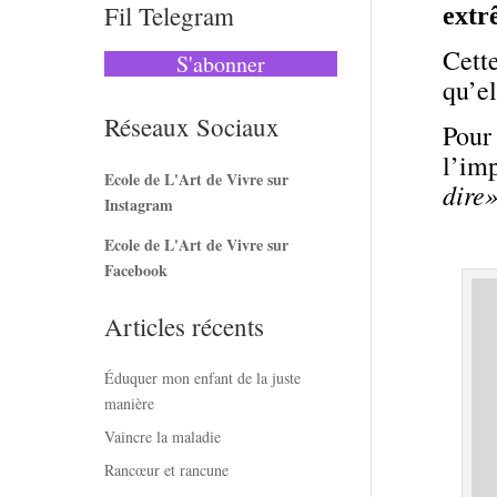
Fil Telegram
ext
Cet
S'abonner
qu’el
Réseaux Sociaux
Pour
l’im
Ecole de L'Art de Vivre sur
dire»
Instagram
Ecole de L'Art de Vivre sur
Facebook
Articles récents
Éduquer mon enfant de la juste
manière
Vaincre la maladie
Rancœur et rancune