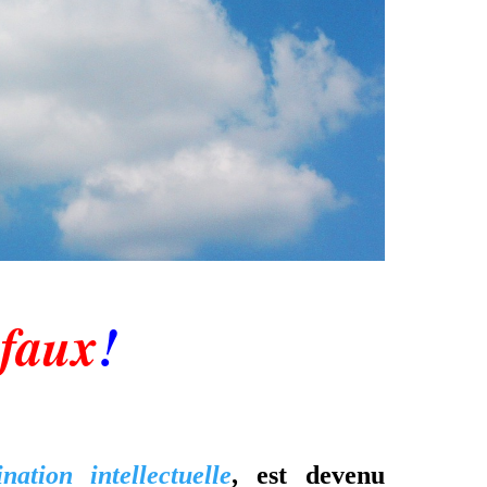
faux
!
nation intellectuelle
, est devenu