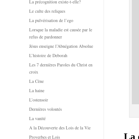
La précognition existe-t-elle?
Le culte des reliques
La pulvérisation de l’ego
Lorsque la maladie est causée par le
refus de pardonner
Jésus enseigne l’Abnégation Absolue
L’histoire de Deborah
Les 7 dernières Paroles du Christ en
croix
La Cène
La haine
L’ostensoir
Dernières volontés
La vanité
A la Découverte des Lois de la Vie
La 
Proverbes et Lois