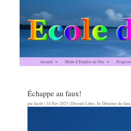
Accueil
Mode d’Emploi du Site
Progress
Échappe au faux!
par
Jacob
|
14 Nov 2023
|
Devenir Libre
,
Se Détacher du faux