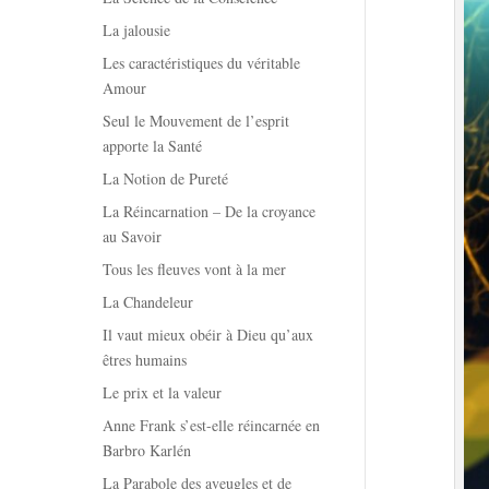
La jalousie
Les caractéristiques du véritable
Amour
Seul le Mouvement de l’esprit
apporte la Santé
La Notion de Pureté
La Réincarnation – De la croyance
au Savoir
Tous les fleuves vont à la mer
La Chandeleur
Il vaut mieux obéir à Dieu qu’aux
êtres humains
Le prix et la valeur
Anne Frank s’est-elle réincarnée en
Barbro Karlén
La Parabole des aveugles et de