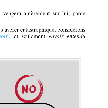
 vengera amèrement sur lui, parce
s’avérer catastrophique, considérons
voir»
«avoir entendu
et seulement