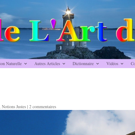
ion Naturelle
Autres Articles
Dictionnaire
Vidéos
Co
,
Notions Justes
|
2 commentaires