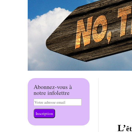
Abonnez-vous à
notre infolettre
Inscription
L’
ê