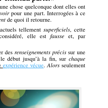
’une chose quelconque dont elles ont
voir
u
pour une part. Interrogées à ce
ent
de quoi il retourne.
superficiels
 actuels tellement
, cette
fausse
 considéré, elle est
et, par
renseignements précis
ner des
sur une
chaque
le début jusqu’à la fin, sur
Alors
re
expérience vécue
.
seulement