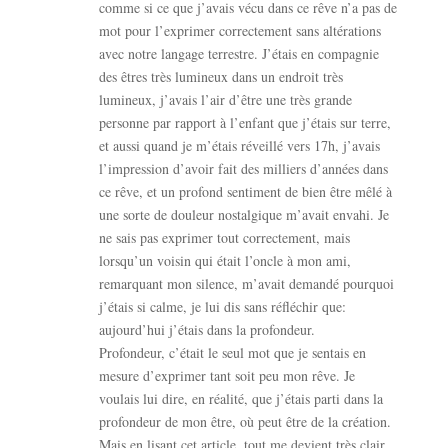
comme si ce que j’avais vécu dans ce rêve n’a pas de
mot pour l’exprimer correctement sans altérations
avec notre langage terrestre. J’étais en compagnie
des êtres très lumineux dans un endroit très
lumineux, j’avais l’air d’être une très grande
personne par rapport à l’enfant que j’étais sur terre,
et aussi quand je m’étais réveillé vers 17h, j’avais
l’impression d’avoir fait des milliers d’années dans
ce rêve, et un profond sentiment de bien être mêlé à
une sorte de douleur nostalgique m’avait envahi. Je
ne sais pas exprimer tout correctement, mais
lorsqu’un voisin qui était l’oncle à mon ami,
remarquant mon silence, m’avait demandé pourquoi
j’étais si calme, je lui dis sans réfléchir que:
aujourd’hui j’étais dans la profondeur.
Profondeur, c’était le seul mot que je sentais en
mesure d’exprimer tant soit peu mon rêve. Je
voulais lui dire, en réalité, que j’étais parti dans la
profondeur de mon être, où peut être de la création.
Mais en lisant cet article, tout me devient très clair.