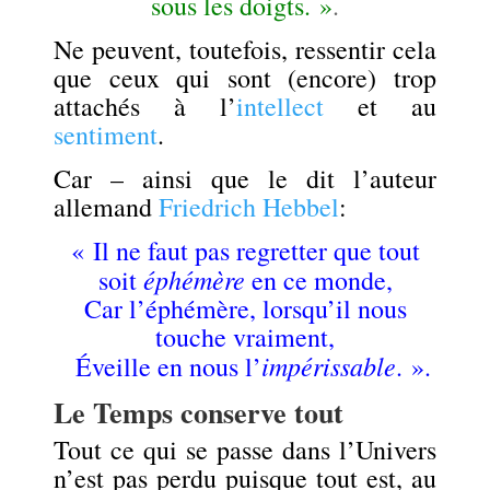
sous les doigts. »
.
Ne peuvent, toutefois, ressentir cela
que ceux qui sont (encore) trop
attachés à l’
intellect
et au
sentiment
.
Car – ainsi que le dit l’auteur
allemand
Friedrich Hebbel
:
« Il ne faut pas regretter que tout
éphémère
soit
en ce monde,
Car l’éphémère, lorsqu’il nous
touche vraiment,
impérissable
Éveille en nous l’
. ».
Le Temps conserve tout
Tout ce qui se passe dans l’Univers
n’est pas perdu puisque tout est, au