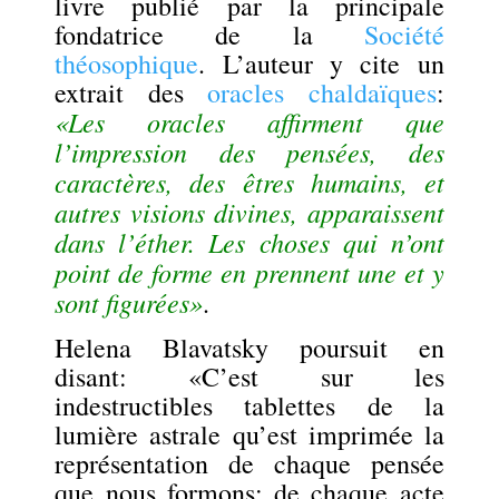
livre publié par la principale
fondatrice de la
Société
théosophique
. L’auteur y cite un
extrait des
oracles chaldaïques
:
«Les oracles affirment que
l’impression des pensées, des
caractères, des êtres humains, et
autres visions divines, apparaissent
dans l’éther. Les choses qui n’ont
point de forme en prennent une et y
sont figurées»
.
Helena Blavatsky poursuit en
disant:
«C’est sur les
indestructibles tablettes de la
lumière astrale qu’est imprimée la
représentation de chaque pensée
que nous formons; de chaque acte