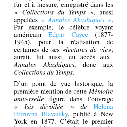
fur et à mesure, enregistré dans les
« Collections du Temps »
, aussi
« Annales Akashiques »
appelées
.
Par exemple, le célèbre voyant
américain
Edgar Cayce
(1877-
1945),
pour la réalisation de
«lectures de vie»
certaines de ses
,
aurait, lui aussi, eu accès aux
Annales Akashiques
, donc aux
Collections du Temps
.
D’un point de vue historique, la
Mémoire
première mention de cette
universelle
figure dans l’ouvrage
«
Isis dévoilée » de
Helena
Petrovna Blavatsky
, publié à New
York en 1877. C’était le premier