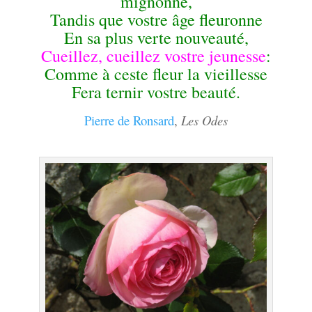
mignonne,
Tandis que vostre âge fleuronne
En sa plus verte nouveauté,
Cueillez, cueillez vostre jeunesse
:
Comme à ceste fleur la vieillesse
Fera ternir vostre beauté.
Pierre de Ronsard
,
Les Odes
.