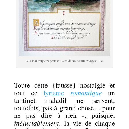
« Ainsi toujours poussés vers de nouveaux rivages… »
.
Toute cette {fausse} nostalgie et
romantique
tout ce
lyrisme
un
tantinet maladif ne servent,
toutefois, pas à grand chose – pour
ne pas dire à rien -, puisque,
inéluctablement
, la vie de chaque