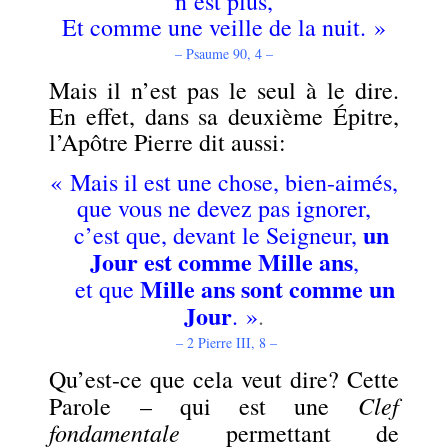
n’est plus,
Et comme une veille de la nuit. »
– Psaume 90, 4 –
Mais il n’est pas le seul à le dire.
En effet, dans sa deuxième Épitre,
l’Apôtre Pierre dit aussi:
«
Mais il est une chose, bien-aimés,
que vous ne devez pas ignorer,
un
c’est que, devant le Seigneur,
Jour est comme Mille ans
,
Mille ans sont comme un
et que
Jour
. »
.
– 2 Pierre III, 8 –
Qu’est-ce que cela veut dire? Cette
Clef
Parole – qui est une
fondamentale
permettant de