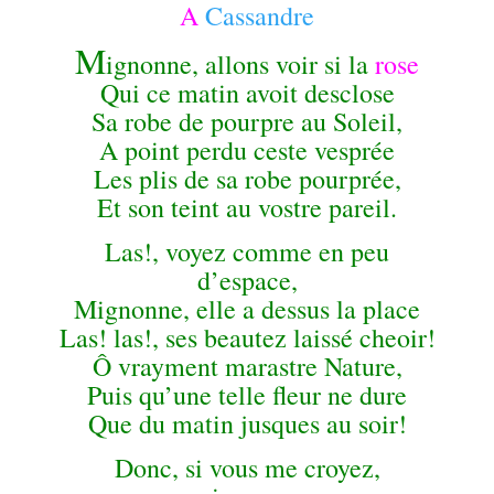
A
Cassandre
M
ignonne, allons voir si la
rose
Qui ce matin avoit desclose
Sa robe de pourpre au Soleil,
A point perdu ceste vesprée
Les plis de sa robe pourprée,
Et son teint au vostre pareil.
Las!, voyez comme en peu
d’espace,
Mignonne, elle a dessus la place
Las! las!, ses beautez laissé cheoir!
Ô vrayment marastre Nature,
Puis qu’une telle fleur ne dure
Que du matin jusques au soir!
Donc, si vous me croyez,