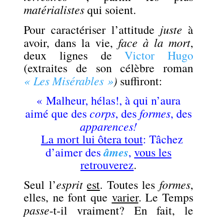
matérialistes
qui soient.
juste
Pour caractériser l’attitude
à
face à la mort
avoir, dans la vie,
,
deux lignes de
Victor Hugo
(extraites de son célèbre roman
« Les Misérables »
)
suffiront:
« Malheur, hélas!, à qui n’aura
corps
formes
aimé que des
, des
, des
apparences!
La mort lui ôtera tout
: Tâchez
âmes
d’aimer des
,
vous les
retrouverez
.
esprit
formes
Seul l’
est
. Toutes les
,
elles, ne font que
varier
. Le Temps
passe
-t-il vraiment? En fait, le