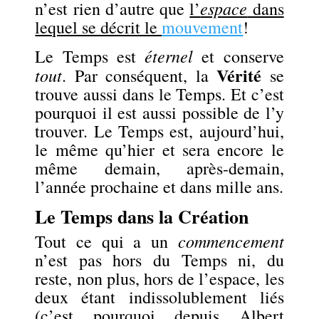
espace
n’est rien d’autre que
l’
dans
lequel se décrit le
mouvement
!
éternel
Le Temps est
et conserve
Vérité
tout
. Par conséquent, la
se
trouve aussi dans le Temps. Et c’est
pourquoi il est aussi possible de l’y
trouver. Le Temps est, aujourd’hui,
le même qu’hier et sera encore le
même demain, après-demain,
l’année prochaine et dans mille ans.
Le Temps dans la Création
commencement
Tout ce qui a un
n’est pas hors du Temps ni, du
reste, non plus, hors de l’espace, les
deux étant indissolublement liés
(c’est pourquoi depuis Albert