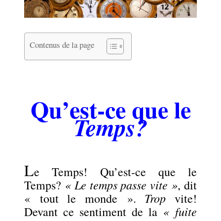
Contenus de la page
.
Qu’est-ce que le
Temps?
.
L
e Temps! Qu’est-ce que le
« Le temps passe vite »
Temps?
, dit
Trop
« tout le monde ».
vite!
« fuite
Devant ce sentiment de la