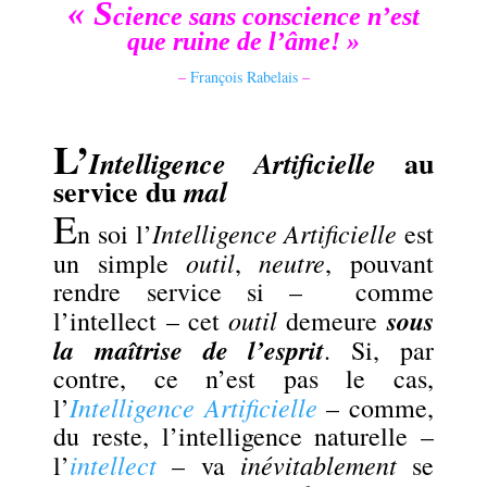
« S
cience sans conscience n’est
que ruine de l’âme! »
–
François Rabelais
–
.
L’
au
Intelligence Artificielle
service du
mal
E
Intelligence Artificielle
n soi l’
est
outil
neutre
un simple
,
, pouvant
rendre service si – comme
outil
sous
l’intellect – cet
demeure
la maîtrise de l’esprit
. Si, par
contre, ce n’est pas le cas,
Intelligence Artificielle
l’
– comme,
du reste, l’intelligence naturelle –
intellect
inévitablement
l’
– va
se