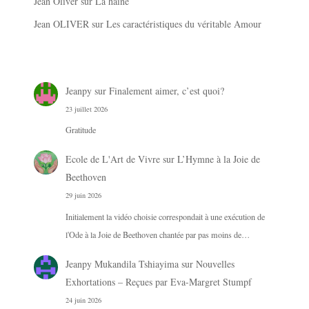
Jean Oliver
sur
La haine
Jean OLIVER
sur
Les caractéristiques du véritable Amour
Jeanpy
sur
Finalement aimer, c’est quoi?
23 juillet 2026
Gratitude
Ecole de L'Art de Vivre
sur
L’Hymne à la Joie de
Beethoven
29 juin 2026
Initialement la vidéo choisie correspondait à une exécution de
l'Ode à la Joie de Beethoven chantée par pas moins de…
Jeanpy Mukandila Tshiayima
sur
Nouvelles
Exhortations – Reçues par Eva-Margret Stumpf
24 juin 2026