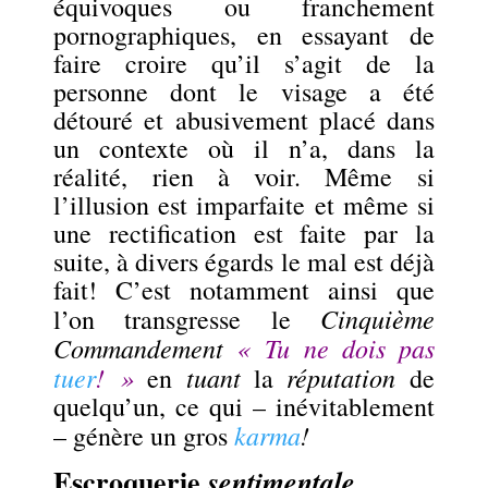
équivoques ou franchement
pornographiques, en essayant de
faire croire qu’il s’agit de la
personne dont le visage a été
détouré et abusivement placé dans
un contexte où il n’a, dans la
réalité, rien à voir. Même si
l’illusion est imparfaite et même si
une rectification est faite par la
suite, à divers égards le mal est déjà
fait! C’est notamment ainsi que
Cinquième
l’on transgresse le
Commandement
« Tu ne dois pas
tuer
! »
tuant
réputation
en
la
de
quelqu’un, ce qui – inévitablement
karma
!
– génère un gros
Escroquerie
sentimentale