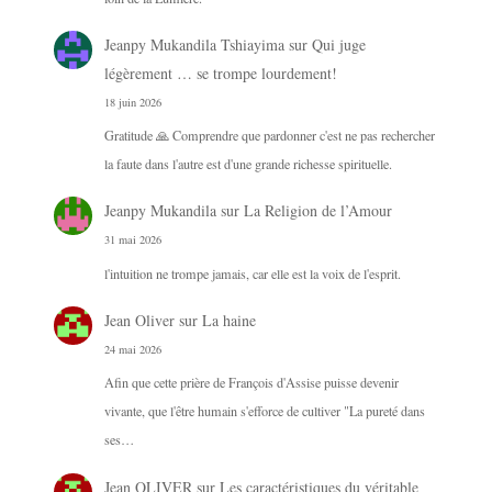
Jeanpy Mukandila Tshiayima
sur
Qui juge
légèrement … se trompe lourdement!
18 juin 2026
Gratitude 🙏 Comprendre que pardonner c'est ne pas rechercher
la faute dans l'autre est d'une grande richesse spirituelle.
Jeanpy Mukandila
sur
La Religion de l’Amour
31 mai 2026
l'intuition ne trompe jamais, car elle est la voix de l'esprit.
Jean Oliver
sur
La haine
24 mai 2026
Afin que cette prière de François d'Assise puisse devenir
vivante, que l'être humain s'efforce de cultiver "La pureté dans
ses…
Jean OLIVER
sur
Les caractéristiques du véritable