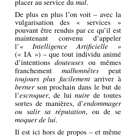
mal
placer au service du
.
De plus en plus l’on voit – avec la
vulgarisation des « services »
pouvant être rendus par ce qu’il est
maintenant convenu d’appeler
« Intelligence Artificielle »
l’
(« IA ») – que tout individu animé
douteuses
d’intentions
ou mêmes
malhonnêtes
franchement
peut
toujours plus facilement
arriver à
berner
son prochain dans le but de
escroquer
nuire
l’
, de lui
de toutes
endommager
sortes de manières, d’
ou salir sa réputation
, ou de se
moquer de lui
.
Il est ici hors de propos – et même