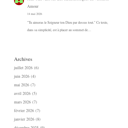
Amour
14 mai 2026
"Tu aimeras le Seigneur ton Dieu par dessus tout." Ce texte,
dans sa simplicité, est à placer au sommet de…
Archives
juillet 2026
(6)
juin 2026
(4)
mai 2026
(7)
avril 2026
(5)
mars 2026
(7)
février 2026
(7)
janvier 2026
(8)
décembre 2025
(9)