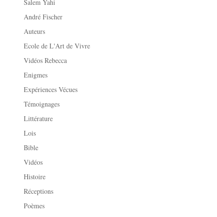
Salem Yahi
André Fischer
Auteurs
Ecole de L'Art de Vivre
Vidéos Rebecca
Enigmes
Expériences Vécues
Témoignages
Littérature
Lois
Bible
Vidéos
Histoire
Réceptions
Poèmes