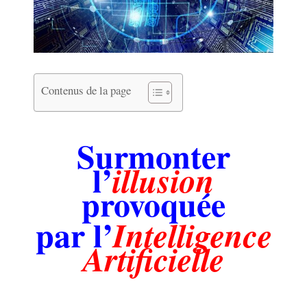
Contenus de la page
.
Surmonter
l’
illusion
provoquée
par l’
Intelligence
Artificielle
.