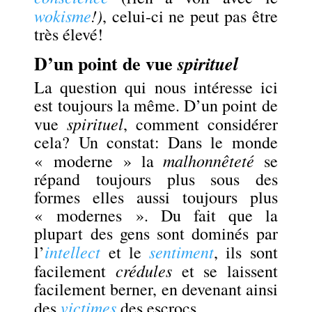
wokisme
!)
, celui-ci ne peut pas être
très élevé!
D’un point de vue
spirituel
La question qui nous intéresse ici
est toujours la même. D’un point de
spirituel
vue
, comment considérer
cela? Un constat: Dans le monde
malhonnêteté
« moderne » la
se
répand toujours plus sous des
formes elles aussi toujours plus
« modernes ». Du fait que la
plupart des gens sont dominés par
intellect
sentiment
l’
et le
, ils sont
crédules
facilement
et se laissent
facilement berner, en devenant ainsi
victimes
des
des escrocs.