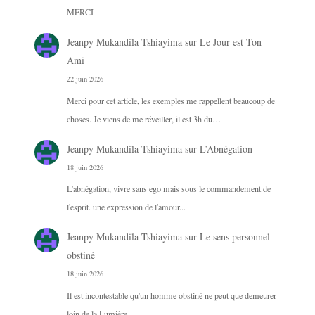
MERCI
Jeanpy Mukandila Tshiayima
sur
Le Jour est Ton
Ami
22 juin 2026
Merci pour cet article, les exemples me rappellent beaucoup de
choses. Je viens de me réveiller, il est 3h du…
Jeanpy Mukandila Tshiayima
sur
L’Abnégation
18 juin 2026
L'abnégation, vivre sans ego mais sous le commandement de
l'esprit. une expression de l'amour...
Jeanpy Mukandila Tshiayima
sur
Le sens personnel
obstiné
18 juin 2026
Il est incontestable qu'un homme obstiné ne peut que demeurer
loin de la Lumière.