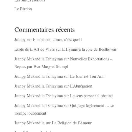
Le Pardon
Commentaires récents
Jeanpy
sur
Finalement aimer, c’est quoi?
Ecole de L'Art de Vivre
sur
L’Hymne à la Joie de Beethoven
Jeanpy Mukandila Tshiayima
sur
Nouvelles Exhortations –
Reçues par Eva-Margret Stumpf
Jeanpy Mukandila Tshiayima
sur
Le Jour est Ton Ami
Jeanpy Mukandila Tshiayima
sur
L’Abnégation
Jeanpy Mukandila Tshiayima
sur
Le sens personnel obstiné
Jeanpy Mukandila Tshiayima
sur
Qui juge légèrement … se
trompe lourdement!
Jeanpy Mukandila
sur
La Religion de l’Amour