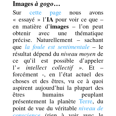
Images
…
à gogo
Sur
cette page
nous avons
IA
« essayé » l’
pour voir ce que –
images
en matière d’
– l’on peut
obtenir avec une thématique
précise. Naturellement – sachant
la foule est sentimentale
que
– le
niveau moyen
résultat dépend du
de
ce qu’il est possible d’appeler
« intellect collectif »
l’
. Et –
forcément -, en l’état actuel des
choses et des êtres, vu ce à quoi
aspirent aujourd’hui la plupart des
êtres humains peuplant
présentement la planète
Terre
, du
niveau de
point de vue du véritable
conscience
(rien à voir avec le