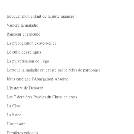
Éduquer mon enfant de la juste manière
Vaincre la maladie
Rancœur et rancune
La précognition existe-t-elle?
Le culte des reliques
La pulvérisation de l’ego
Lorsque la maladie est causée par le refus de pardonner
Jésus enseigne l’Abnégation Absolue
L’histoire de Deborah
Les 7 dernières Paroles du Christ en croix
La Cène
La haine
L’ostensoir
Dernières volontés