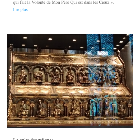
qui fait la Volonté de Mon Père Qui est dans les Cieux.».
lire plus
Le culte des reliques