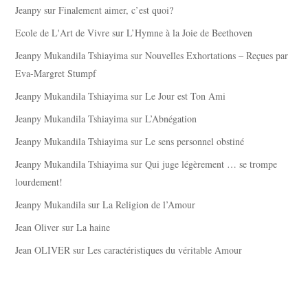
Jeanpy
sur
Finalement aimer, c’est quoi?
Ecole de L'Art de Vivre
sur
L’Hymne à la Joie de Beethoven
Jeanpy Mukandila Tshiayima
sur
Nouvelles Exhortations – Reçues par
Eva-Margret Stumpf
Jeanpy Mukandila Tshiayima
sur
Le Jour est Ton Ami
Jeanpy Mukandila Tshiayima
sur
L’Abnégation
Jeanpy Mukandila Tshiayima
sur
Le sens personnel obstiné
Jeanpy Mukandila Tshiayima
sur
Qui juge légèrement … se trompe
lourdement!
Jeanpy Mukandila
sur
La Religion de l’Amour
Jean Oliver
sur
La haine
Jean OLIVER
sur
Les caractéristiques du véritable Amour