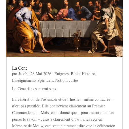
La Cène
par
Jacob
|
28 Mai 2026
|
Enigmes
,
Bible
,
Histoire
,
Enseignements Spirituels
,
Notions Justes
La Cène dans son vrai sens
La vénération de l’ostensoir et de l’hostie – même consacrée –
n’est pas justifiée. Elle contrevient clairement au Premier
Commandement. Mais, étant donné que – pour autant que l’on
puisse le savoir – Jésus a clairement dit « Faites ceci en
Mémoire de Moi », ceci veut clairement dire que la célébration