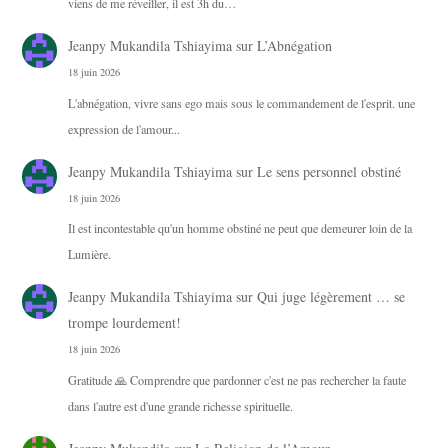
viens de me réveiller, il est 3h du…
Jeanpy Mukandila Tshiayima
sur
L’Abnégation
18 juin 2026
L'abnégation, vivre sans ego mais sous le commandement de l'esprit. une
expression de l'amour...
Jeanpy Mukandila Tshiayima
sur
Le sens personnel obstiné
18 juin 2026
Il est incontestable qu'un homme obstiné ne peut que demeurer loin de la
Lumière.
Jeanpy Mukandila Tshiayima
sur
Qui juge légèrement … se
trompe lourdement!
18 juin 2026
Gratitude 🙏 Comprendre que pardonner c'est ne pas rechercher la faute
dans l'autre est d'une grande richesse spirituelle.