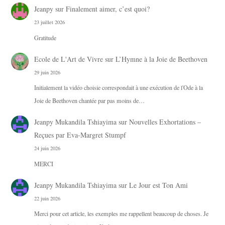
Jeanpy
sur
Finalement aimer, c’est quoi?
23 juillet 2026
Gratitude
Ecole de L'Art de Vivre
sur
L’Hymne à la Joie de Beethoven
29 juin 2026
Initialement la vidéo choisie correspondait à une exécution de l'Ode à la
Joie de Beethoven chantée par pas moins de…
Jeanpy Mukandila Tshiayima
sur
Nouvelles Exhortations –
Reçues par Eva-Margret Stumpf
24 juin 2026
MERCI
Jeanpy Mukandila Tshiayima
sur
Le Jour est Ton Ami
22 juin 2026
Merci pour cet article, les exemples me rappellent beaucoup de choses. Je