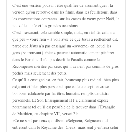
C’est une version pouvant être qualifiée de «romantique», la
version qu’on retrouve dans les films, dans les feuilletons, dans
les conversations courantes, sur les cartes de vœux pour Noël, la
nouvelle année et les grandes occasions.
C’est rassurant, cela semble simple, mais, en réalité, cela n’a
que peu – voire rien – à voir avec ce que Jésus a réellement dit,
parce que Jésus n’a pas enseigné un «système» en lequel les
gens {se trouvant} «bien» peuvent automatiquement pénétrer
dans le Paradis. Il n’a pas décrit le Paradis comme la
Récompense méritée par ceux qui n’avaient pas commis de gros
péchés mais seulement des petits.
Ce qu’Il a enseigné est, en fait, beaucoup plus radical, bien plus
exigeant et bien plus personnel que cette conception «rose
bonbon» édulcorée par les êtres humains remplis de désirs
personnels. Et Son Enseignement Il l’a clairement exposé,
notamment tel qu’il est possible de le trouver dans l’Évangile
de Matthieu, au chapitre VII, verset 21:
«Ce ne sont pas ceux qui disent «Seigneur, Seigneur» qui
entreront dans le Royaume des Cieux, mais seul y entrera celui