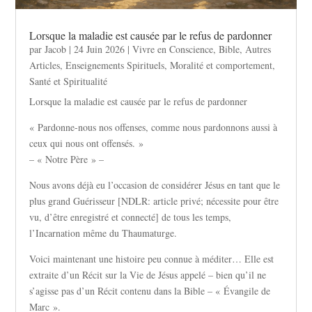
Lorsque la maladie est causée par le refus de pardonner
par
Jacob
|
24 Juin 2026
|
Vivre en Conscience
,
Bible
,
Autres
Articles
,
Enseignements Spirituels
,
Moralité et comportement
,
Santé et Spiritualité
Lorsque la maladie est causée par le refus de pardonner
« Pardonne-nous nos offenses, comme nous pardonnons aussi à
ceux qui nous ont offensés. »
– « Notre Père » –
Nous avons déjà eu l’occasion de considérer Jésus en tant que le
plus grand Guérisseur [NDLR: article privé; nécessite pour être
vu, d’être enregistré et connecté] de tous les temps,
l’Incarnation même du Thaumaturge.
Voici maintenant une histoire peu connue à méditer… Elle est
extraite d’un Récit sur la Vie de Jésus appelé – bien qu’il ne
s’agisse pas d’un Récit contenu dans la Bible – « Évangile de
Marc ».