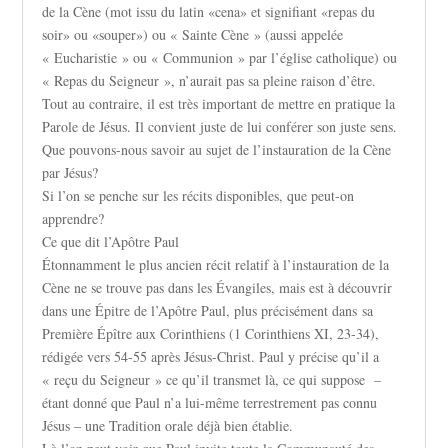
de la Cène (mot issu du latin «cena» et signifiant «repas du
soir» ou «souper») ou « Sainte Cène » (aussi appelée
« Eucharistie » ou « Communion » par l’église catholique) ou
« Repas du Seigneur », n’aurait pas sa pleine raison d’être.
Tout au contraire, il est très important de mettre en pratique la
Parole de Jésus. Il convient juste de lui conférer son juste sens.
Que pouvons-nous savoir au sujet de l’instauration de la Cène
par Jésus?
Si l’on se penche sur les récits disponibles, que peut-on
apprendre?
Ce que dit l’Apôtre Paul
Étonnamment le plus ancien récit relatif à l’instauration de la
Cène ne se trouve pas dans les Évangiles, mais est à découvrir
dans une Épitre de l’Apôtre Paul, plus précisément dans sa
Première Épître aux Corinthiens (1 Corinthiens XI, 23-34),
rédigée vers 54-55 après Jésus-Christ. Paul y précise qu’il a
« reçu du Seigneur » ce qu’il transmet là, ce qui suppose –
étant donné que Paul n’a lui-même terrestrement pas connu
Jésus – une Tradition orale déjà bien établie.