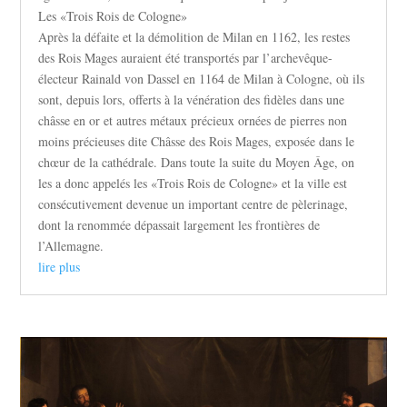
Les «Trois Rois de Cologne»
Après la défaite et la démolition de Milan en 1162, les restes
des Rois Mages auraient été transportés par l’archevêque-
électeur Rainald von Dassel en 1164 de Milan à Cologne, où ils
sont, depuis lors, offerts à la vénération des fidèles dans une
châsse en or et autres métaux précieux ornées de pierres non
moins précieuses dite Châsse des Rois Mages, exposée dans le
chœur de la cathédrale. Dans toute la suite du Moyen Âge, on
les a donc appelés les «Trois Rois de Cologne» et la ville est
consécutivement devenue un important centre de pèlerinage,
dont la renommée dépassait largement les frontières de
l’Allemagne.
lire plus