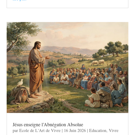
Jésus enseigne l’Abnégation Absolue
par
Ecole de L'Art de Vivre
|
16 Juin 2026
|
Education
,
Vivre