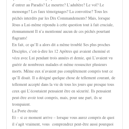
d’entrer au Paradis? Le meurtre? L’adultère? Le vol? Le
mensonge? Les faux témoignages? La convoitise? Tous les
péchés interdits par les Dix Commandements? Mais, lorsque
Jésus a Lui-même répondu à cette question tout à fait cruciale,
étonnamment Il n’a mentionné aucun de ces péchés pourtant
flagrants!
En fait, ce qu’Il a alors dit a même troublé Ses plus proches
Disciples, c’est-à-dire les 12 Apôtres qui avaient cheminé et
vécu avec Lui pendant trois années et demie, qui L’avaient vu
guérir de nombreux malades et même ressusciter plusieurs
morts. Même eux n’avaient pas complètement compris tout ce
qu’Il disait. Il a désigné quelque chose de tellement courant, de
tellement accepté dans la vie de tous les jours que presque tous
ceux qui L’écoutaient pensaient être en sécurité. Ils pensaient
peut-être avoir tout compris, mais, pour une part, ils se
trompaient.
La Porte étroite
Et – si ce moment arrive – lorsque vous aurez compris de quoi
il s’agit vraiment, vous comprendrez peut-être aussi pourquoi