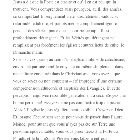
Jésus a dit que la Porte est étroite et qu’il en est peu qui la
trouvent. Vous comprendrez aussi pourquoi, au fil des années,
ce si important Enseignement a été discrètement «adouci»,
reformulé, édulcoré, et parfois même complètement ignoré
pendant des siècles, parce que – pour beaucoup – il est
profondément dérangeant. Et les Vérités qui dérangent ne
remplissent pas forcément les églises et autres lieux de culte, le
Dimanche matin.
Si vous avez grandi au sein d’une église, imbibé de catéchisme,
environné par une famille croyante ou même simplement dans
une culture enracinée dans le Christianisme, vous avez – que
vous en soyez ou non conscient – été imprégné d’une certaine
compréhension édulcorée et aseptisée des Évangiles. Et cette
perception enjolivée ressemble généralement à ceci: «Soyez une
bonne personne! Essayez de ne pas commettre trop de péchés.
Allez à l’église le plus régulièrement possible. Croyez en Dieu.
Et lorsque l’heure sera venue pour vous de passer dans l’autre
Monde, pour autant que vous n’ayez pas été sur Terre une
personne épouvantable, vous vous présenterez à la Porte du
Paradis et le bon «Saint-Pierre» vous laissera entrer.».