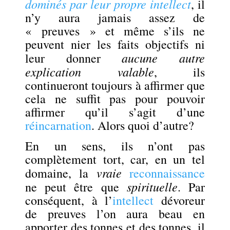
dominés par leur propre intellect
, il
n’y aura jamais assez de
« preuves » et même s’ils ne
peuvent nier les faits objectifs ni
aucune autre
leur donner
explication valable
, ils
continueront toujours à affirmer que
cela ne suffit pas pour pouvoir
affirmer qu’il s’agit d’une
réincarnation
. Alors quoi d’autre?
En un sens, ils n’ont pas
complètement tort, car, en un tel
vraie
domaine, la
reconnaissance
spirituelle
ne peut être que
. Par
conséquent, à l’
intellect
dévoreur
de preuves l’on aura beau en
apporter des tonnes et des tonnes, il