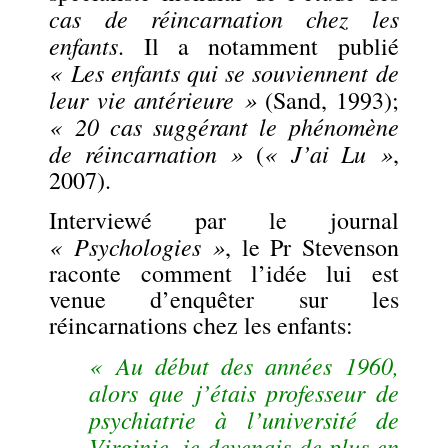
cas de réincarnation chez les
enfants
. Il a notamment publié
« Les enfants qui se souviennent de
leur vie antérieure »
(Sand, 1993);
« 20 cas suggérant le phénomène
de réincarnation »
« J’ai Lu »
(
,
2007).
Interviewé par le journal
« Psychologies »
, le Pr Stevenson
raconte comment l’idée lui est
venue d’enquêter sur les
réincarnations chez les enfants:
« Au début des années 1960,
alors que j’étais professeur de
psychiatrie à l’université de
Virginie, je devenais de plus en