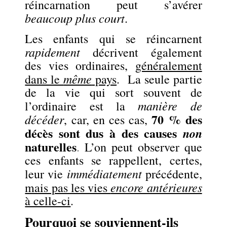
réincarnation peut s’avérer
beaucoup plus court
.
Les enfants qui se réincarnent
rapidement
décrivent également
des vies ordinaires,
généralement
même
dans le
pays
. La seule partie
de la vie qui sort souvent de
manière de
l’ordinaire est la
70 % des
décéder
, car, en ces cas,
décès sont dus à des causes
non
naturelles
.
L’on peut observer que
ces enfants se rappellent, certes,
immédiatement
leur vie
précédente,
encore antérieures
mais pas les vies
à celle-ci
.
Pourquoi se souviennent-ils