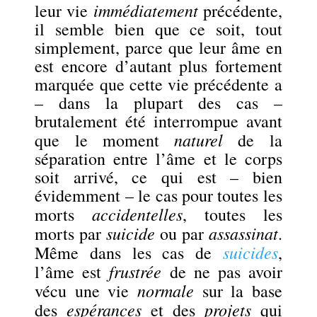
immédiatement
leur vie
précédente,
il semble bien que ce soit, tout
simplement, parce que leur âme en
est encore d’autant plus fortement
marquée que cette vie précédente a
– dans la plupart des cas –
brutalement été interrompue avant
naturel
que le moment
de la
séparation entre l’âme et le corps
soit arrivé, ce qui est – bien
évidemment – le cas pour toutes les
accidentelles
morts
, toutes les
suicide
assassinat
morts par
ou par
.
suicides
Même dans les cas de
,
frustrée
l’âme est
de ne pas avoir
normale
vécu une vie
sur la base
espérances
projets
des
et des
qui