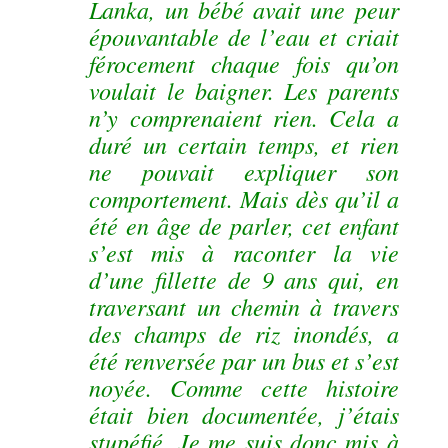
Lanka, un bébé avait une peur
épouvantable de l’eau et criait
férocement chaque fois qu’on
voulait le baigner. Les parents
n’y comprenaient rien. Cela a
duré un certain temps, et rien
ne pouvait expliquer son
comportement. Mais dès qu’il a
été en âge de parler, cet enfant
s’est mis à raconter la vie
d’une fillette de 9 ans qui, en
traversant un chemin à travers
des champs de riz inondés, a
été renversée par un bus et s’est
noyée. Comme cette histoire
était bien documentée, j’étais
stupéfié. Je me suis donc mis à