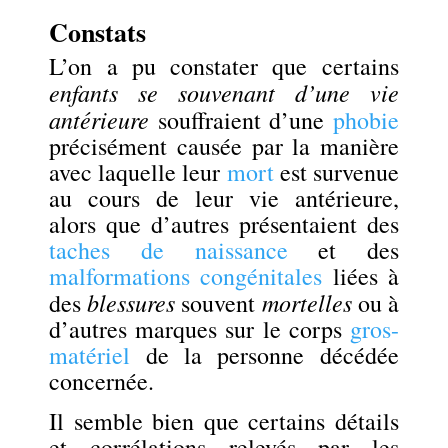
Constats
L’on a pu constater que certains
enfants se souvenant d’une vie
antérieure
souffraient d’une
phobie
précisément causée par la manière
avec laquelle leur
mort
est survenue
au cours de leur vie antérieure,
alors que d’autres présentaient des
taches de naissance
et des
malformations congénitales
liées à
blessures
mortelles
des
souvent
ou à
d’autres marques sur le corps
gros-
matériel
de la personne décédée
concernée.
Il semble bien que certains détails
et corrélations relevés par les