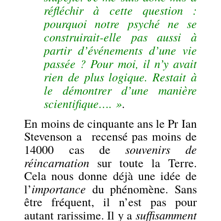
réfléchir à cette question :
pourquoi notre psyché ne se
construirait-elle pas aussi à
partir d’événements d’une vie
passée ? Pour moi, il n’y avait
rien de plus logique. Restait à
le démontrer d’une manière
scientifique…. »
.
En moins de cinquante ans le Pr Ian
Stevenson a recensé pas moins de
souvenirs de
14000 cas de
réincarnation
sur toute la Terre.
Cela nous donne déjà une idée de
importance
l’
du phénomène. Sans
être fréquent, il n’est pas pour
suffisamment
autant rarissime. Il y a