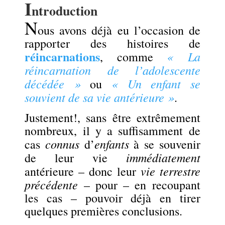
I
ntroduction
N
ous avons déjà eu l’occasion de
rapporter des histoires de
réincarnations
« La
, comme
réincarnation de l’adolescente
décédée »
« Un enfant se
ou
souvient de sa vie antérieure »
.
Justement!, sans être extrêmement
nombreux, il y a suffisamment de
connus
enfants
cas
d’
à se souvenir
immédiatement
de leur vie
vie terrestre
antérieure – donc leur
précédente
– pour – en recoupant
les cas – pouvoir déjà en tirer
quelques premières conclusions.