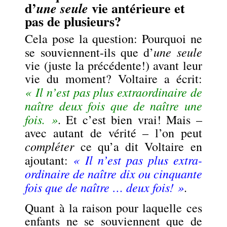
d’
vie antérieure et
une seule
pas de plusieurs?
Cela pose la question: Pourquoi ne
une seule
se souviennent-ils que d’
vie (juste la précédente!) avant leur
vie du moment? Voltaire a écrit:
« Il n’est pas plus extraordinaire de
naître deux fois que de naître une
fois. »
. Et c’est bien vrai! Mais –
avec autant de vérité – l’on peut
compléter
ce qu’a dit Voltaire en
« Il n’est pas plus extra-
ajoutant:
ordinaire de naître dix ou cinquante
fois que de naître … deux fois! »
.
Quant à la raison pour laquelle ces
enfants ne se souviennent que de