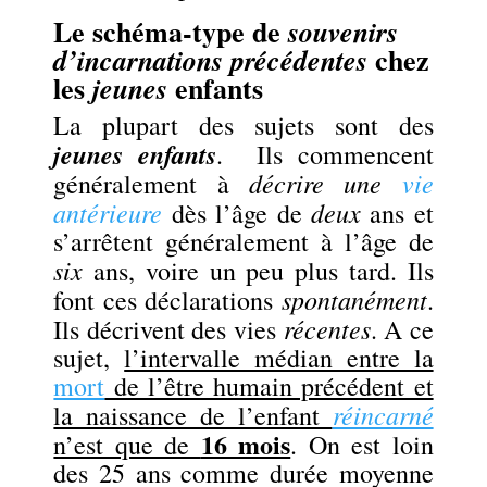
Le schéma-type de
souvenirs
chez
d’incarnations précédentes
les
enfants
jeunes
La plupart des sujets sont des
jeunes enfants
. Ils commencent
décrire une
vie
généralement à
antérieure
deux
dès l’âge de
ans et
s’arrêtent généralement à l’âge de
six
ans, voire un peu plus tard. Ils
spontanément
font ces déclarations
.
récentes
Ils décrivent des vies
. A ce
sujet,
l’intervalle médian entre la
mort
de l’être humain précédent et
réincarné
la naissance de l’enfant
16 mois
n’est que de
. On est loin
des 25 ans comme durée moyenne