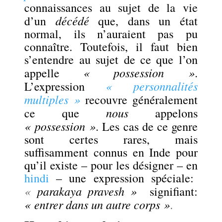
connaissances au sujet de la vie
décédé
d’un
que, dans un état
normal, ils n’auraient pas pu
connaître. Toutefois, il faut bien
s’entendre au sujet de ce que l’on
« possession »
appelle
.
« personnalités
L’expression
multiples »
recouvre généralement
nous
ce que
appelons
« possession »
. Les cas de ce genre
sont certes rares, mais
suffisamment connus en Inde pour
qu’il
existe – pour les désigner – en
hindi
– une expression spéciale:
«
parakaya pravesh »
signifiant:
« entrer dans un autre corps »
.