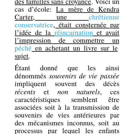
des familles sans croyance
. Voici un
cas d’école:
La mère de Kendra
Carter, une
chrétienne
conservatrice
, était consternée par
l’idée de la
réincarnation
et avait
l’impression de commettre un
péché
en achetant un livre sur le
sujet
.
Étant donné que les ainsi
souvenirs de vie passée
dénommés
impliquent souvent des décès
récents
non naturels
et
, ces
caractéristiques semblent être
associées soit à la transmission de
souvenirs de vies antérieures par
des mécanismes inconnus, soit au
processus par lequel les enfants