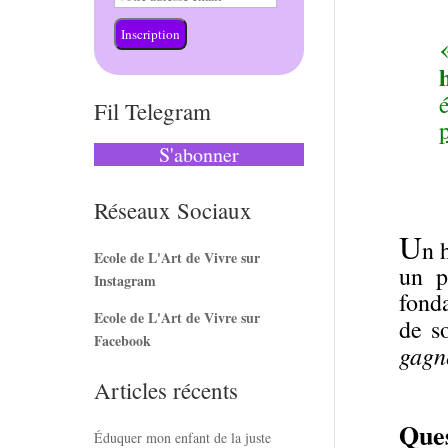
Inscription
Fil Telegram
S'abonner
Réseaux Sociaux
U
n 
Ecole de L'Art de Vivre sur
un p
Instagram
fond
Ecole de L'Art de Vivre sur
de s
Facebook
gagn
Articles récents
Ques
Éduquer mon enfant de la juste