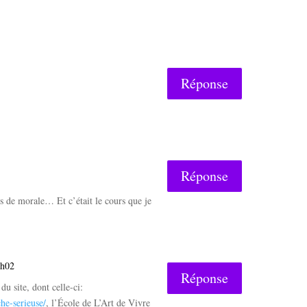
Réponse
Réponse
de morale… Et c’était le cours que je
3h02
Réponse
u site, dont celle-ci:
he-serieuse/
, l’École de L’Art de Vivre