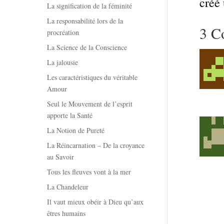
créé 
La signification de la féminité
La responsabilité lors de la
3 C
procréation
La Science de la Conscience
La jalousie
Les caractéristiques du véritable
Amour
Seul le Mouvement de l’esprit
apporte la Santé
La Notion de Pureté
La Réincarnation – De la croyance
au Savoir
Tous les fleuves vont à la mer
La Chandeleur
Il vaut mieux obéir à Dieu qu’aux
êtres humains