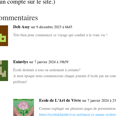
un compte sur le site.)
ommentaires
Deh Assy
sur 9 décembre 2023 à 6h45
Très bien pour commencer ce voyage qui conduit à la vraie vie !
Eniavlys
sur 7 janvier 2024 à 19h59
École destinée à tous ou seulement à certains?
A mon époque nous commencions chaque journée d’école par un cours 
préférais!
Ecole de L'Art de Vivre
sur 7 janvier 2024 à 2
Comme expliqué sur plusieurs pages de présentation d
https://ecoledelartdevivre.net/quest-ce-quune-recherc