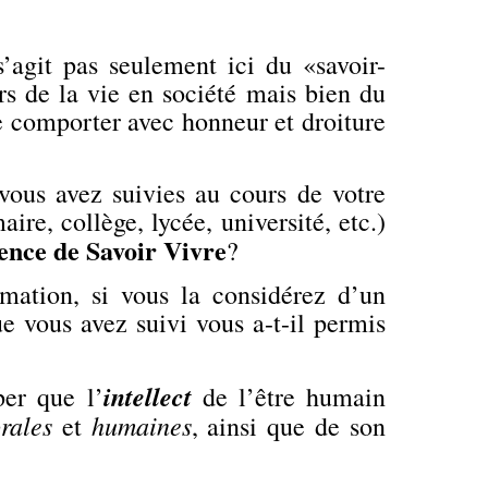
s’agit pas seulement ici du «savoir-
urs de la vie en société mais bien du
 se comporter avec honneur et droiture
 vous avez suivies au cours de votre
ire, collège, lycée, université, etc.)
ience de Savoir Vivre
?
rmation, si vous la considérez d’un
 vous avez suivi vous a-t-il permis
intellect
per que l’
de l’être humain
rales
humaines
et
, ainsi que de son