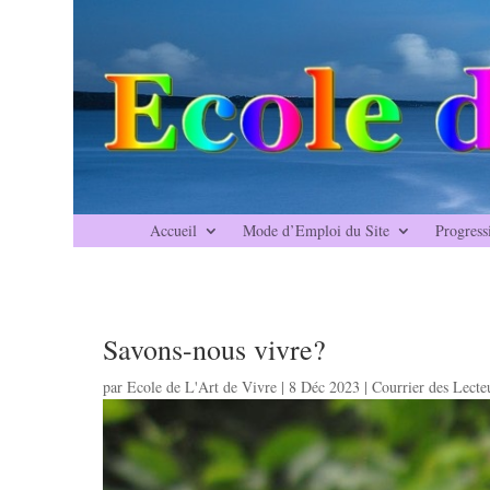
Accueil
Mode d’Emploi du Site
Progress
Savons-nous vivre?
par
Ecole de L'Art de Vivre
|
8 Déc 2023
|
Courrier des Lecte