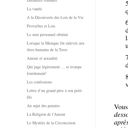
Dernières volontés
La vanité
A la Découverte des Lois de la Vie
Proverbes et Lois
Le sens personnel obstiné
Lorsque la Musique fut enlevée aux
êtres humains de la Terre
Amour et sexualité
Qui juge légèrement … se trompe
lourdement!
Les confessions
Lettre d’un grand-père à son petit-
fils
Vou
Au sujet des pensées
dess
La Religion de l’Amour
aprè
Le Mystère de la Circoncision