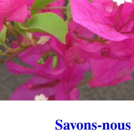
.
Savons-nou