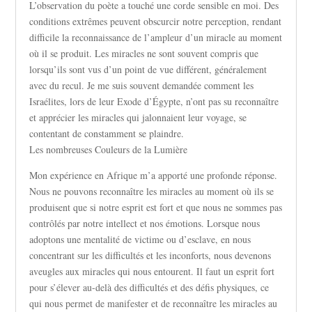
L’observation du poète a touché une corde sensible en moi. Des
conditions extrêmes peuvent obscurcir notre perception, rendant
difficile la reconnaissance de l’ampleur d’un miracle au moment
où il se produit. Les miracles ne sont souvent compris que
lorsqu’ils sont vus d’un point de vue différent, généralement
avec du recul. Je me suis souvent demandée comment les
Israélites, lors de leur Exode d’Égypte, n’ont pas su reconnaître
et apprécier les miracles qui jalonnaient leur voyage, se
contentant de constamment se plaindre.
Les nombreuses Couleurs de la Lumière
Mon expérience en Afrique m’a apporté une profonde réponse.
Nous ne pouvons reconnaître les miracles au moment où ils se
produisent que si notre esprit est fort et que nous ne sommes pas
contrôlés par notre intellect et nos émotions. Lorsque nous
adoptons une mentalité de victime ou d’esclave, en nous
concentrant sur les difficultés et les inconforts, nous devenons
aveugles aux miracles qui nous entourent. Il faut un esprit fort
pour s’élever au-delà des difficultés et des défis physiques, ce
qui nous permet de manifester et de reconnaître les miracles au