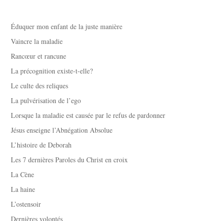
Éduquer mon enfant de la juste manière
Vaincre la maladie
Rancœur et rancune
La précognition existe-t-elle?
Le culte des reliques
La pulvérisation de l’ego
Lorsque la maladie est causée par le refus de pardonner
Jésus enseigne l’Abnégation Absolue
L’histoire de Deborah
Les 7 dernières Paroles du Christ en croix
La Cène
La haine
L’ostensoir
Dernières volontés