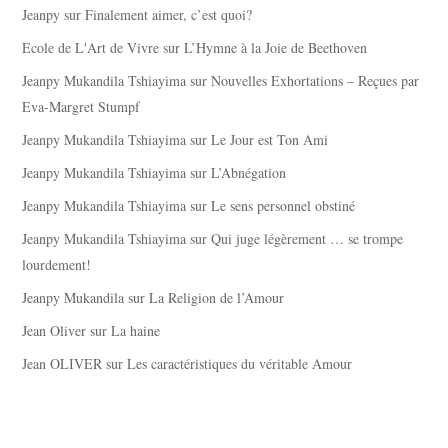
Jeanpy
sur
Finalement aimer, c’est quoi?
Ecole de L'Art de Vivre
sur
L’Hymne à la Joie de Beethoven
Jeanpy Mukandila Tshiayima
sur
Nouvelles Exhortations – Reçues par
Eva-Margret Stumpf
Jeanpy Mukandila Tshiayima
sur
Le Jour est Ton Ami
Jeanpy Mukandila Tshiayima
sur
L’Abnégation
Jeanpy Mukandila Tshiayima
sur
Le sens personnel obstiné
Jeanpy Mukandila Tshiayima
sur
Qui juge légèrement … se trompe
lourdement!
Jeanpy Mukandila
sur
La Religion de l’Amour
Jean Oliver
sur
La haine
Jean OLIVER
sur
Les caractéristiques du véritable Amour