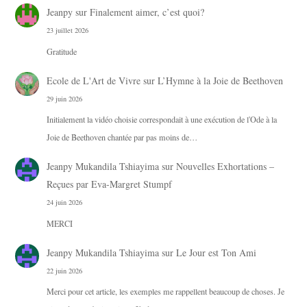
Jeanpy
sur
Finalement aimer, c’est quoi?
23 juillet 2026
Gratitude
Ecole de L'Art de Vivre
sur
L’Hymne à la Joie de Beethoven
29 juin 2026
Initialement la vidéo choisie correspondait à une exécution de l'Ode à la
Joie de Beethoven chantée par pas moins de…
Jeanpy Mukandila Tshiayima
sur
Nouvelles Exhortations –
Reçues par Eva-Margret Stumpf
24 juin 2026
MERCI
Jeanpy Mukandila Tshiayima
sur
Le Jour est Ton Ami
22 juin 2026
Merci pour cet article, les exemples me rappellent beaucoup de choses. Je