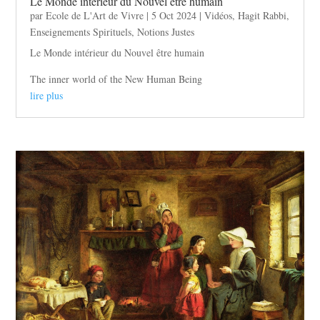
Le Monde intérieur du Nouvel être humain
par
Ecole de L'Art de Vivre
|
5 Oct 2024
|
Vidéos
,
Hagit Rabbi
,
Enseignements Spirituels
,
Notions Justes
Le Monde intérieur du Nouvel être humain
The inner world of the New Human Being
lire plus