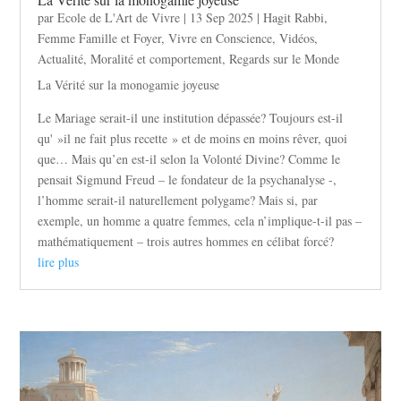
par
Ecole de L'Art de Vivre
|
13 Sep 2025
|
Hagit Rabbi
,
Femme Famille et Foyer
,
Vivre en Conscience
,
Vidéos
,
Actualité
,
Moralité et comportement
,
Regards sur le Monde
La Vérité sur la monogamie joyeuse
Le Mariage serait-il une institution dépassée? Toujours est-il
qu' »il ne fait plus recette » et de moins en moins rêver, quoi
que… Mais qu’en est-il selon la Volonté Divine? Comme le
pensait Sigmund Freud – le fondateur de la psychanalyse -,
l’homme serait-il naturellement polygame? Mais si, par
exemple, un homme a quatre femmes, cela n’implique-t-il pas –
mathématiquement – trois autres hommes en célibat forcé?
lire plus