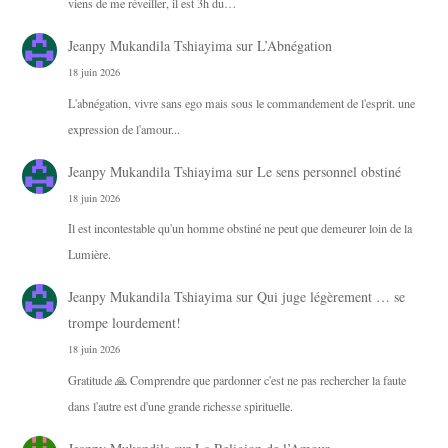
viens de me réveiller, il est 3h du…
Jeanpy Mukandila Tshiayima
sur
L’Abnégation
18 juin 2026
L'abnégation, vivre sans ego mais sous le commandement de l'esprit. une
expression de l'amour...
Jeanpy Mukandila Tshiayima
sur
Le sens personnel obstiné
18 juin 2026
Il est incontestable qu'un homme obstiné ne peut que demeurer loin de la
Lumière.
Jeanpy Mukandila Tshiayima
sur
Qui juge légèrement … se
trompe lourdement!
18 juin 2026
Gratitude 🙏 Comprendre que pardonner c'est ne pas rechercher la faute
dans l'autre est d'une grande richesse spirituelle.