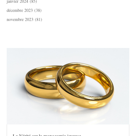
janvier 2024
(85)
décembre 2023
(38)
novembre 2023
(81)
La Vérité sur la monogamie joyeuse