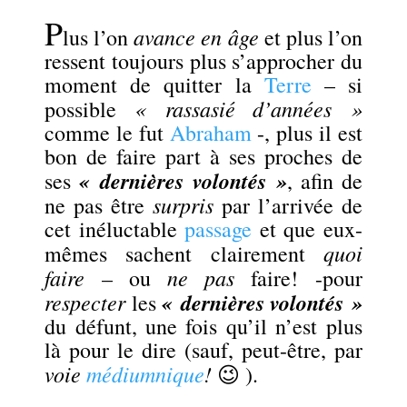
P
avance en âge
lus l’on
et plus l’on
ressent toujours plus s’approcher du
moment de quitter la
Terre
– si
« rassasié d’années »
possible
comme le fut
Abraham
-, plus il est
bon de faire part à ses proches de
« dernières volontés »
ses
, afin de
surpris
ne pas être
par l’arrivée de
cet inéluctable
passage
et que eux-
quoi
mêmes sachent clairement
faire
ne pas
– ou
faire! -pour
respecter
« dernières volontés »
les
du défunt, une fois qu’il n’est plus
là pour le dire (sauf, peut-être, par
voie
médiumnique
!
😉 ).