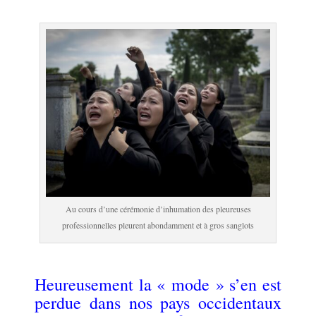
.
Au cours d’une cérémonie d’inhumation des pleureuses
professionnelles pleurent abondamment et à gros sanglots
.
Heureusement la « mode » s’en est
perdue dans nos pays occidentaux