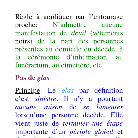
.
Règle à appliquer par l’entourage
proche
:
N’admettre aucune
deuil
manifestation de
(vêtements
noirs
) de la part des personnes
présentes au domicile du décédé, à
la cérémonie d’inhumation, au
funérarium, au cimetière, etc.
Pas de
glas
glas
Principe
:
Le
par définition
sinistre
c’est
. Il n’y a pourtant
aucune raison
se lamenter
de
lorsqu’une personne décède. Elle
terminer une étape
vient juste de
périple global
importante d’un
et