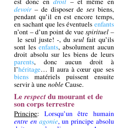
droit
est donc en
– et même en
devoir
ses
– de disposer de
biens,
pendant qu’il en est encore temps,
en sachant que les éventuels
enfants
spirituel –
n’ont – d’un point de vue
seul
le seul juste! -, du
fait qu’ils
sont les
enfants
, absolument aucun
droit absolu sur les biens de leurs
parents
, donc aucun droit à
l’
héritage
… Il aura à cœur que ses
biens
matériels puissent ensuite
noble
servir à une
Cause.
Le
du mourant et de
respect
son
corps terrestre
Principe
:
Lorsqu’un être humain
entre en
agonie
, un principe absolu