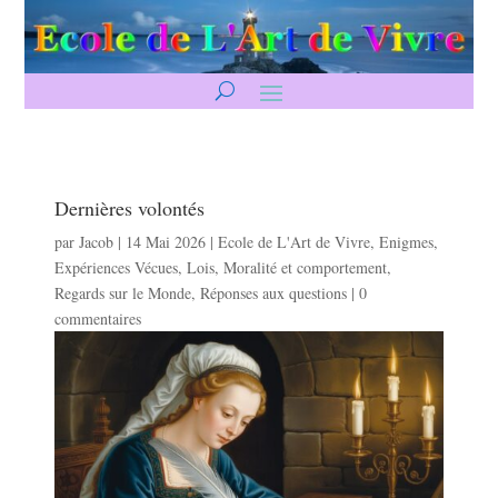
Dernières volontés
par
Jacob
|
14 Mai 2026
|
Ecole de L'Art de Vivre
,
Enigmes
,
Expériences Vécues
,
Lois
,
Moralité et comportement
,
Regards sur le Monde
,
Réponses aux questions
|
0
commentaires