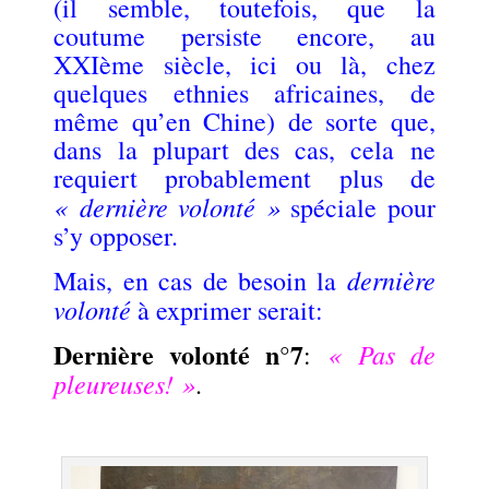
(il semble, toutefois, que la
coutume persiste encore, au
XXIème siècle, ici ou là, chez
quelques ethnies africaines, de
même qu’en Chine) de sorte que,
dans la plupart des cas, cela ne
requiert probablement plus de
« dernière volonté »
spéciale pour
s’y opposer.
dernière
Mais, en cas de besoin la
volonté
à exprimer serait:
Dernière volonté n°7
« Pas de
:
pleureuses! »
.