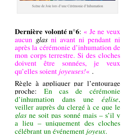
Scène de Joie lors d’une Cérémonie d’Inhumation
.
Dernière volonté n°6
:
« Je ne veux
glas
aucun
ni avant ni pendant ni
après la cérémonie d’inhumation de
mon corps terrestre. Si des cloches
doivent être sonnées, je veux
joyeuses!
qu’elles soient
«
.
Règle à appliquer par l’entourage
proche
:
En cas de cérémonie
église
d’inhumation dans une
,
veiller auprès du clergé à ce que le
glas
ne soit pas sonné mais – s’il y
a lieu – uniquement des cloches
joyeux
célébrant un événement
.