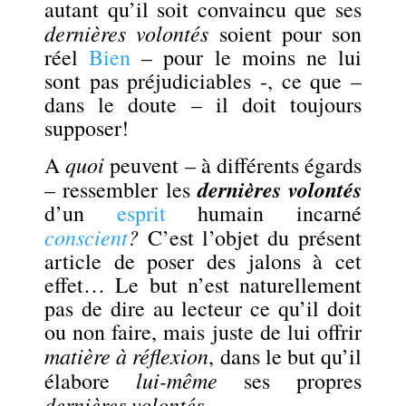
autant qu’il soit convaincu que ses
dernières volontés
soient pour son
réel
Bien
– pour le moins ne lui
sont pas préjudiciables -, ce que –
dans le doute – il doit toujours
supposer!
quoi
A
peuvent – à différents égards
dernières volontés
– ressembler les
d’un
esprit
humain incarné
conscient
?
C’est l’objet du présent
article de poser des jalons à cet
effet… Le but n’est naturellement
pas de dire au lecteur ce qu’il doit
ou non faire, mais juste de lui offrir
matière à réflexion
, dans le but qu’il
lui-même
élabore
ses propres
dernières volontés
…