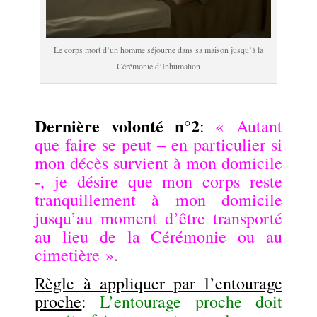
Le corps mort d’un homme séjourne dans sa maison jusqu’à la
Cérémonie d’Inhumation
.
Dernière volonté n°2
:
« Autant
que faire se peut – en particulier si
mon décès survient à mon domicile
-, je désire que mon corps reste
tranquillement à mon domicile
jusqu’au moment d’être transporté
au lieu de la Cérémonie ou au
cimetière »
.
Règle à appliquer par l’entourage
proche
:
L’entourage proche doit