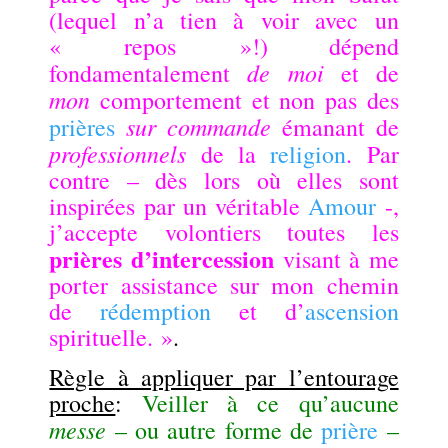
(lequel n’a tien à voir avec un
« repos »!) dépend
de moi
fondamentalement
et de
mon
comportement et non pas des
sur commande
prières
émanant de
professionnels
de la
religion
. Par
contre – dès lors où elles sont
inspirées par un véritable
Amour
-,
j’accepte volontiers toutes les
prières d’intercession
visant à me
porter assistance sur mon chemin
de
rédemption
et d’
ascension
spirituelle. »
.
Règle à appliquer par l’entourage
proche
:
Veiller à ce qu’aucune
messe
– ou autre forme de
prière
–