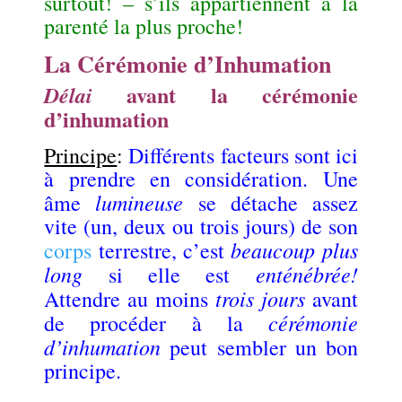
surtout! – s’ils appartiennent à la
parenté la plus proche!
La Cérémonie d’Inhumation
avant la cérémonie
Délai
d’inhumation
Principe
:
Différents facteurs sont ici
à prendre en considération. Une
lumineuse
âme
se détache assez
vite (un, deux ou trois jours) de son
beaucoup plus
corps
terrestre, c’est
long
enténébrée!
si elle est
trois jours
Attendre au moins
avant
cérémonie
de procéder à la
d’inhumation
peut sembler un bon
principe.