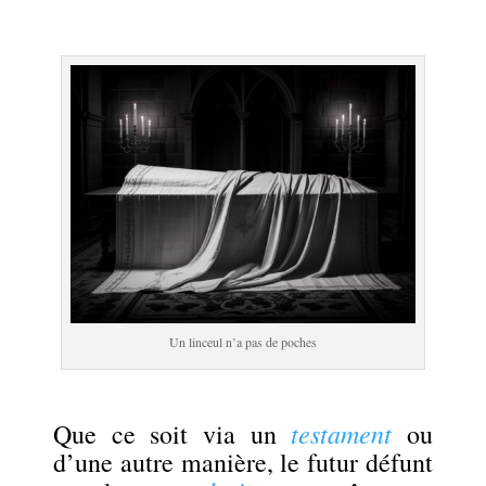
.
Un linceul n’a pas de poches
.
testament
Que ce soit via un
ou
d’une autre manière, le futur défunt