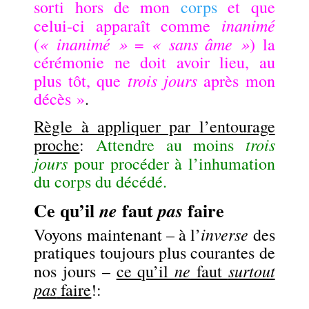
sorti hors de mon
corps
et que
inanimé
celui-ci apparaît comme
« inanimé »
« sans âme »
(
=
) la
cérémonie ne doit avoir lieu, au
trois jours
plus tôt, que
après mon
décès »
.
Règle à appliquer par l’entourage
trois
proche
:
Attendre au moins
jours
pour procéder à l’inhumation
du corps du décédé.
Ce qu’il
faut
faire
ne
pas
inverse
Voyons maintenant – à l’
des
pratiques toujours plus courantes de
ne
surtout
nos jours –
ce qu’il
faut
pas
faire
!: