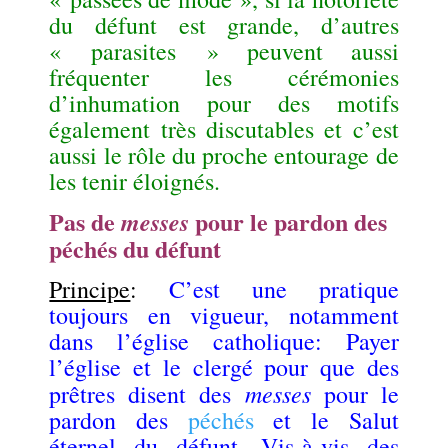
du défunt est grande, d’autres
« parasites » peuvent aussi
fréquenter les cérémonies
d’inhumation pour des motifs
également très discutables et c’est
aussi le rôle du proche entourage de
les tenir éloignés.
Pas de
pour le pardon des
messes
péchés du défunt
Principe
:
C’est une pratique
toujours en vigueur, notamment
dans l’église catholique: Payer
l’église et le clergé pour que des
messes
prêtres disent des
pour le
pardon des
péchés
et le Salut
éternel du défunt. Vis-à-vis des