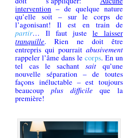
doit s’appliquer:
Aucune
intervention
– de quelque nature
qu’elle soit – sur le corps de
l’agonisant! Il est en train de
partir
… Il faut juste
le laisser
tranquille
. Rien ne doit être
abusivement
entrepris qui pourrait
rappeler l’âme dans le
corps
. En un
sait
tel cas le sachant
qu’une
nouvelle séparation – de toutes
façons inéluctable – est toujours
plus difficile
beaucoup
que la
première!
.