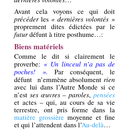
Avant cela voyons ce qui doit
précéder
« dernières volontés »
les
proprement dites édictées par le
futur
défunt à titre posthume…:
Biens matériels
Comme le dit si clairement le
« Un linceul n’a pas de
proverbe:
poches! ».
Par conséquent, le
rien
défunt n’emmène absolument
avec lui dans l’Autre Monde si ce
ses œuvres
paroles
pensées
n’est
–
,
et actes – qui, au cours de sa vie
terrestre, ont pris forme dans la
matière grossière
moyenne et fine
et qui l’attendent dans l’
Au-delà
…