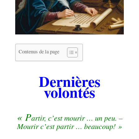
Contenus de la page
.
Dernières
volontés
.
« P
artir, c’est mourir … un peu. –
Mourir c’est partir … beaucoup! »
.