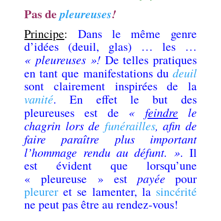
Pas de
pleureuses
!
Principe
:
Dans le même genre
d’idées (deuil, glas) … les …
« pleureuses »!
De telles pratiques
deuil
en tant que manifestations du
sont clairement inspirées de la
vanité
. En effet le but des
«
feindre
le
pleureuses est de
chagrin lors de
funérailles
, afin de
faire paraître plus important
l’hommage rendu au défunt. »
. Il
est évident que lorsqu’une
payée
« pleureuse » est
pour
pleurer
et se lamenter, la
sincérité
ne peut pas être au rendez-vous!