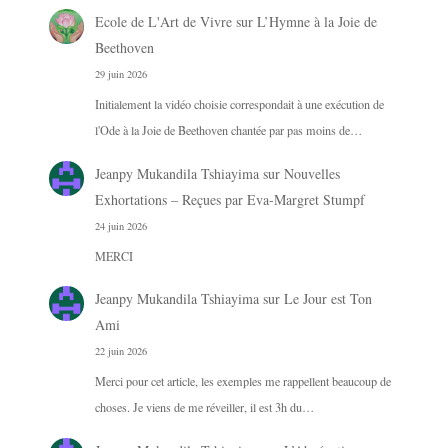
Ecole de L'Art de Vivre
sur
L’Hymne à la Joie de
Beethoven
29 juin 2026
Initialement la vidéo choisie correspondait à une exécution de
l'Ode à la Joie de Beethoven chantée par pas moins de…
Jeanpy Mukandila Tshiayima
sur
Nouvelles
Exhortations – Reçues par Eva-Margret Stumpf
24 juin 2026
MERCI
Jeanpy Mukandila Tshiayima
sur
Le Jour est Ton
Ami
22 juin 2026
Merci pour cet article, les exemples me rappellent beaucoup de
choses. Je viens de me réveiller, il est 3h du…