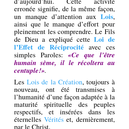
d’aujourd’hui. Cette activité
erronée signifie, de la même façon,
Lois
un manque d’attention aux
,
ainsi que le manque d’effort pour
pleinement les comprendre. Le Fils
Loi de
de Dieu a expliqué cette
l’Effet de Réciprocité
avec ces
«Ce que l’être
simples Paroles:
humain sème, il le récoltera au
centuple!»
.
Les
Lois de la Création
, toujours à
nouveau, ont été transmises à
l’humanité d’une façon adaptée à la
maturité spirituelle des peuples
respectifs, et insérées dans les
éternelles
Vérités
et, dernièrement,
par le Christ.