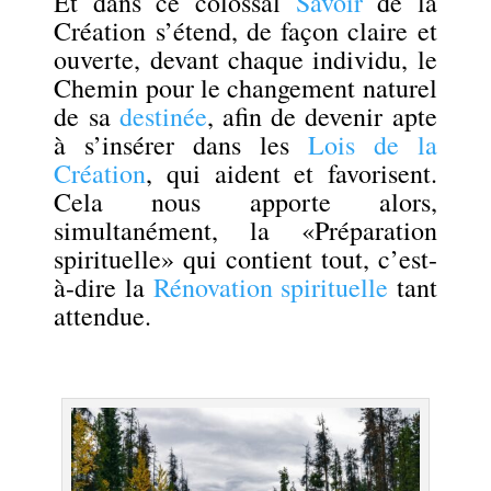
Et dans ce colossal
Savoir
de la
Création s’étend, de façon claire et
ouverte, devant chaque individu, le
Chemin pour le changement naturel
de sa
destinée
, afin de devenir apte
à s’insérer dans les
Lois de la
Création
, qui aident et favorisent.
Cela nous apporte alors,
simultanément, la «Préparation
spirituelle» qui contient tout, c’est-
à-dire la
Rénovation spirituelle
tant
attendue.
.
.