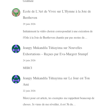
Gratitude
Ecole de L'Art de Vivre
sur
L’Hymne à la Joie de
Beethoven
29 juin 2026
Initialement la vidéo choisie correspondait à une exécution de
l'Ode à la Joie de Beethoven chantée par pas moins de…
Jeanpy Mukandila Tshiayima
sur
Nouvelles
Exhortations – Reçues par Eva-Margret Stumpf
24 juin 2026
MERCI
Jeanpy Mukandila Tshiayima
sur
Le Jour est Ton
Ami
22 juin 2026
Merci pour cet article, les exemples me rappellent beaucoup de
choses. Je viens de me réveiller, il est 3h du…