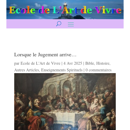
Lorsque le Jugement arrive…
par
Ecole de L'Art de Vivre
|
4 Avr 2025
|
Bible
,
Histoire
,
Autres Articles
,
Enseignements Spirituels
|
0 commentaires