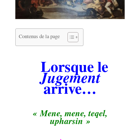
Contenus de la page
Lorsque le
Jugement
arrive…
« Mene, mene, teqel,
upharsin »