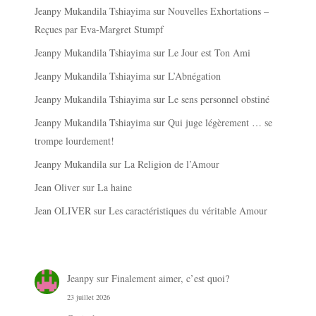
Jeanpy Mukandila Tshiayima
sur
Nouvelles Exhortations –
Reçues par Eva-Margret Stumpf
Jeanpy Mukandila Tshiayima
sur
Le Jour est Ton Ami
Jeanpy Mukandila Tshiayima
sur
L’Abnégation
Jeanpy Mukandila Tshiayima
sur
Le sens personnel obstiné
Jeanpy Mukandila Tshiayima
sur
Qui juge légèrement … se
trompe lourdement!
Jeanpy Mukandila
sur
La Religion de l’Amour
Jean Oliver
sur
La haine
Jean OLIVER
sur
Les caractéristiques du véritable Amour
Jeanpy
sur
Finalement aimer, c’est quoi?
23 juillet 2026