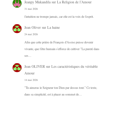
Jeanpy Mukandila
sur
La Religion de l’Amour
31 mai 2026
l'intuition ne trompe jamais, car elle est la voix de l'esprit.
Jean Oliver
sur
La haine
24 mai 2026
Afin que cette prière de François d'Assise puisse devenir
vivante, que l'être humain s'efforce de cultiver "La pureté dans
ses…
Jean OLIVER
sur
Les caractéristiques du véritable
Amour
14 mai 2026
"Tu aimeras le Seigneur ton Dieu par dessus tout." Ce texte,
dans sa simplicité, est à placer au sommet de…