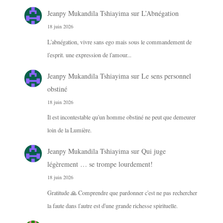
Jeanpy Mukandila Tshiayima
sur
L’Abnégation
18 juin 2026
L'abnégation, vivre sans ego mais sous le commandement de
l'esprit. une expression de l'amour...
Jeanpy Mukandila Tshiayima
sur
Le sens personnel
obstiné
18 juin 2026
Il est incontestable qu'un homme obstiné ne peut que demeurer
loin de la Lumière.
Jeanpy Mukandila Tshiayima
sur
Qui juge
légèrement … se trompe lourdement!
18 juin 2026
Gratitude 🙏 Comprendre que pardonner c'est ne pas rechercher
la faute dans l'autre est d'une grande richesse spirituelle.