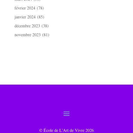
février 2024
(78)
janvier 2024
(85)
décembre 2023
(38)
novembre 2023
(81)
© École de L'Art de Vivre 2026