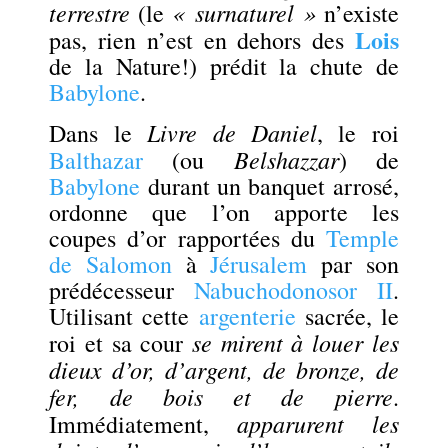
terrestre
« surnaturel »
(le
n’existe
Lois
pas, rien n’est en dehors des
de la Nature!) prédit la chute de
Babylone
.
Livre de Daniel
Dans le
, le roi
Belshazzar
Balthazar
(ou
) de
Babylone
durant un banquet arrosé,
ordonne que l’on apporte les
coupes d’or rapportées du
Temple
de Salomon
à
Jérusalem
par son
prédécesseur
Nabuchodonosor II
.
Utilisant cette
argenterie
sacrée, le
se mirent à louer les
roi et sa cour
dieux d’or, d’argent, de bronze, de
fer, de bois et de pierre
.
apparurent les
Immédiatement,