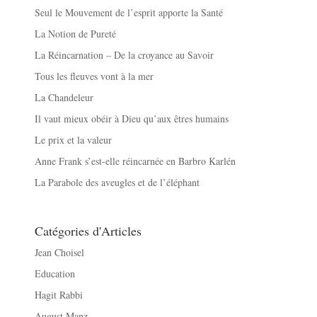
Seul le Mouvement de l’esprit apporte la Santé
La Notion de Pureté
La Réincarnation – De la croyance au Savoir
Tous les fleuves vont à la mer
La Chandeleur
Il vaut mieux obéir à Dieu qu’aux êtres humains
Le prix et la valeur
Anne Frank s’est-elle réincarnée en Barbro Karlén
La Parabole des aveugles et de l’éléphant
Catégories d'Articles
Jean Choisel
Education
Hagit Rabbi
August Manz