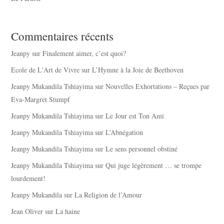
Commentaires récents
Jeanpy
sur
Finalement aimer, c’est quoi?
Ecole de L'Art de Vivre
sur
L’Hymne à la Joie de Beethoven
Jeanpy Mukandila Tshiayima
sur
Nouvelles Exhortations – Reçues par
Eva-Margret Stumpf
Jeanpy Mukandila Tshiayima
sur
Le Jour est Ton Ami
Jeanpy Mukandila Tshiayima
sur
L’Abnégation
Jeanpy Mukandila Tshiayima
sur
Le sens personnel obstiné
Jeanpy Mukandila Tshiayima
sur
Qui juge légèrement … se trompe
lourdement!
Jeanpy Mukandila
sur
La Religion de l’Amour
Jean Oliver
sur
La haine