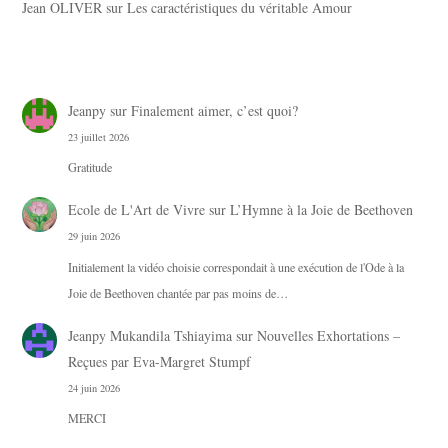
Jean OLIVER
sur
Les caractéristiques du véritable Amour
Jeanpy
sur
Finalement aimer, c’est quoi?
23 juillet 2026
Gratitude
Ecole de L'Art de Vivre
sur
L’Hymne à la Joie de Beethoven
29 juin 2026
Initialement la vidéo choisie correspondait à une exécution de l'Ode à la
Joie de Beethoven chantée par pas moins de…
Jeanpy Mukandila Tshiayima
sur
Nouvelles Exhortations –
Reçues par Eva-Margret Stumpf
24 juin 2026
MERCI