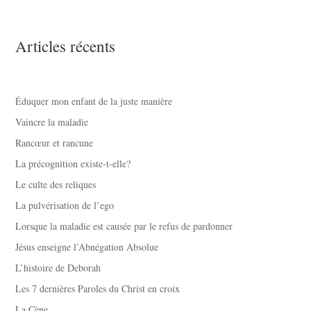
Articles récents
Éduquer mon enfant de la juste manière
Vaincre la maladie
Rancœur et rancune
La précognition existe-t-elle?
Le culte des reliques
La pulvérisation de l’ego
Lorsque la maladie est causée par le refus de pardonner
Jésus enseigne l’Abnégation Absolue
L’histoire de Deborah
Les 7 dernières Paroles du Christ en croix
La Cène