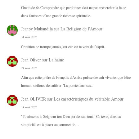
Gratitude 🙏 Comprendre que pardonner c'est ne pas rechercher la faute
dans l'autre est d'une grande richesse spirituelle.
Jeanpy Mukandila
sur
La Religion de l’Amour
31 mai 2026
l'intuition ne trompe jamais, car elle est la voix de l'esprit.
Jean Oliver
sur
La haine
24 mai 2026
Afin que cette prière de François d'Assise puisse devenir vivante, que l'être
humain s'efforce de cultiver "La pureté dans ses…
Jean OLIVER
sur
Les caractéristiques du véritable Amour
14 mai 2026
"Tu aimeras le Seigneur ton Dieu par dessus tout." Ce texte, dans sa
simplicité, est à placer au sommet de…