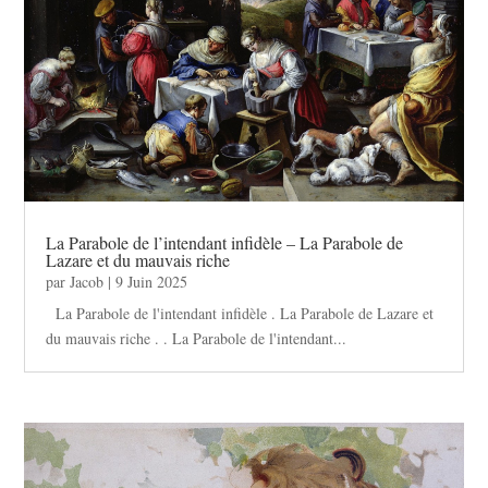
La Parabole de l’intendant infidèle – La Parabole de
Lazare et du mauvais riche
par
Jacob
|
9 Juin 2025
La Parabole de l'intendant infidèle . La Parabole de Lazare et
du mauvais riche . . La Parabole de l'intendant...