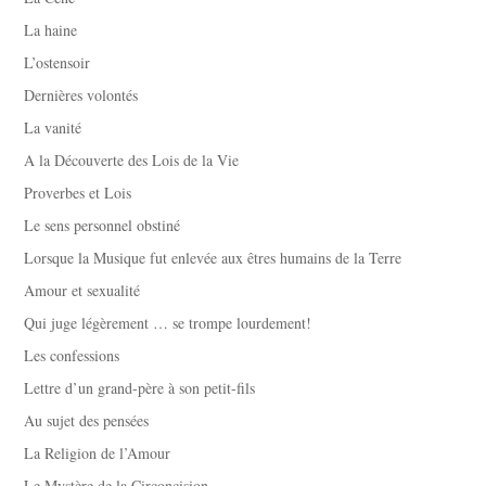
La haine
L’ostensoir
Dernières volontés
La vanité
A la Découverte des Lois de la Vie
Proverbes et Lois
Le sens personnel obstiné
Lorsque la Musique fut enlevée aux êtres humains de la Terre
Amour et sexualité
Qui juge légèrement … se trompe lourdement!
Les confessions
Lettre d’un grand-père à son petit-fils
Au sujet des pensées
La Religion de l’Amour
Le Mystère de la Circoncision