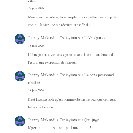
Ami
22 juin 2026
Merci pour cet article, les exemples me rappellent beaucoup de
choses. Je viens de me réveiller, il est 3h du…
Jeanpy Mukandila Tshiayima
sur
L’Abnégation
18 juin 2026
L'abnégation, vivre sans ego mais sous le commandement de
l'esprit. une expression de l'amour...
Jeanpy Mukandila Tshiayima
sur
Le sens personnel
obstiné
18 juin 2026
Il est incontestable qu'un homme obstiné ne peut que demeurer
loin de la Lumière.
Jeanpy Mukandila Tshiayima
sur
Qui juge
légèrement … se trompe lourdement!