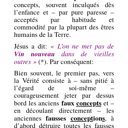
concepts, souvent inculqués dès
l’enfance et – par pure paresse –
acceptés par habitude et
commodité par la plupart des êtres
humains de la Terre.
« L’on ne met pas de
Jésus a dit:
Vin nouveau
dans de vieilles
outres »
(*). Par conséquent:
Bien souvent, le premier pas, vers
la Vérité consiste à –
sans pitié à
l’égard de soi-même –
courageusement
jeter par dessus
faux
concepts
bord les anciens
et –
en découlant directement – les
fausses
concept
ion
s
anciennes
, à
d’abord
détruire toutes les fausses