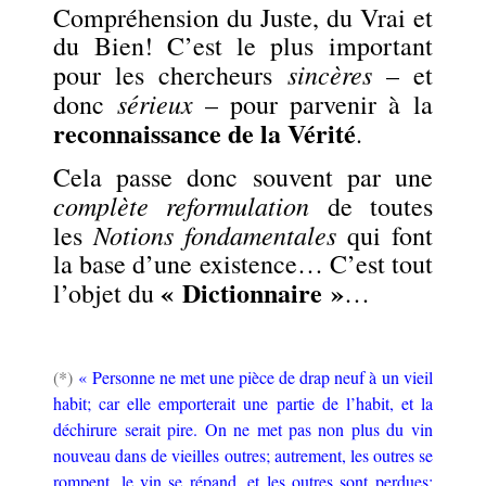
Compréhension du Juste, du Vrai et
du Bien!
C’est le plus important
sincères
pour les chercheurs
– et
sérieux
donc
– pour parvenir à la
reconnaissance de la Vérité
.
Cela passe donc souvent par une
complète reformulation
de toutes
Notions fondamentales
les
qui font
la base d’une existence… C’est tout
« Dictionnaire »
l’objet du
…
(*)
«
Personne ne met une pièce de drap neuf à un vieil
habit; car elle emporterait une partie de l’habit, et la
déchirure serait pire.
On ne met pas non plus du vin
nouveau dans de vieilles outres; autrement, les outres se
rompent, le vin se répand, et les outres sont perdues;