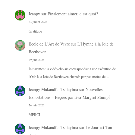
Jeanpy
sur
Finalement aimer, c’est quoi?
23 juillet 2026
Gratitude
Ecole de L'Art de Vivre
sur
L’Hymne à la Joie de
Beethoven
29 juin 2026
Initialement la vidéo choisie correspondait à une exécution de
l'Ode à la Joie de Beethoven chantée par pas moins de…
Jeanpy Mukandila Tshiayima
sur
Nouvelles
Exhortations – Reçues par Eva-Margret Stumpf
24 juin 2026
MERCI
Jeanpy Mukandila Tshiayima
sur
Le Jour est Ton