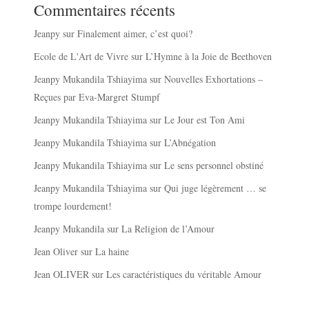
Commentaires récents
Jeanpy
sur
Finalement aimer, c’est quoi?
Ecole de L'Art de Vivre
sur
L’Hymne à la Joie de Beethoven
Jeanpy Mukandila Tshiayima
sur
Nouvelles Exhortations –
Reçues par Eva-Margret Stumpf
Jeanpy Mukandila Tshiayima
sur
Le Jour est Ton Ami
Jeanpy Mukandila Tshiayima
sur
L’Abnégation
Jeanpy Mukandila Tshiayima
sur
Le sens personnel obstiné
Jeanpy Mukandila Tshiayima
sur
Qui juge légèrement … se
trompe lourdement!
Jeanpy Mukandila
sur
La Religion de l’Amour
Jean Oliver
sur
La haine
Jean OLIVER
sur
Les caractéristiques du véritable Amour