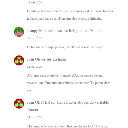
18 juin 2026
Gratitude 🙏 Comprendre que pardonner c'est ne pas rechercher
la faute dans l'autre est d'une grande richesse spirituelle.
Jeanpy Mukandila
sur
La Religion de l’Amour
31 mai 2026
l'intuition ne trompe jamais, car elle est la voix de l'esprit.
Jean Oliver
sur
La haine
24 mai 2026
Afin que cette prière de François d'Assise puisse devenir
vivante, que l'être humain s'efforce de cultiver "La pureté dans
ses…
Jean OLIVER
sur
Les caractéristiques du véritable
Amour
14 mai 2026
"Tu aimeras le Seigneur ton Dieu par dessus tout." Ce texte,