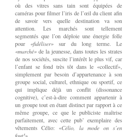
où des vitres sans tain sont équipées de
caméras pour filmer l’iris de l’œil du client afin
de savoir vers quelle destination va son
attention. Les marchés sont tellement
segmentés que l’on déploie une énergie folle
pour
«fidéliser»
sur du long terme. Le
«marché»
de la jeunesse, dans toutes les strates
de nos sociétés, suscite l’intérêt le plus vif, car
l’enfant se fond très tôt dans le «collectif»,
simplement par besoin d’appartenance à son
groupe social, culturel, ethnique ou sportif, ce
qui implique déjà un conflit (dissonance
cognitive), c’est-à-dire comment appartenir à
un groupe tout en étant distinct par rapport à ce
même groupe, ce que le publiciste maîtrise
parfaitement, avec cette pub’ exemplaire des
vêtements Célio: «
Célio, la mode on s’en
fout!
».