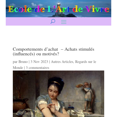
Comportements d’achat – Achats stimulés
(influencés) ou motivés?
par
Bruno
|
3 Nov 2023
|
Autres Articles
,
Regards sur le
Monde
|
3 commentaires