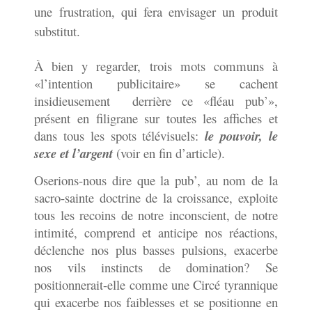
une frustration, qui fera envisager un produit
substitut.
À bien y regarder, trois mots communs à
«l’intention publicitaire» se cachent
insidieusement derrière ce «fléau pub’»,
présent en filigrane sur toutes les affiches et
dans tous les spots télévisuels:
le pouvoir, le
sexe et l’argent
(voir en fin d’article).
Oserions-nous dire que la pub’, au nom de la
sacro-sainte doctrine de la croissance, exploite
tous les recoins de notre inconscient, de notre
intimité, comprend et anticipe nos réactions,
déclenche nos plus basses pulsions, exacerbe
nos vils instincts de domination? Se
positionnerait-elle comme une Circé tyrannique
qui exacerbe nos faiblesses et se positionne en