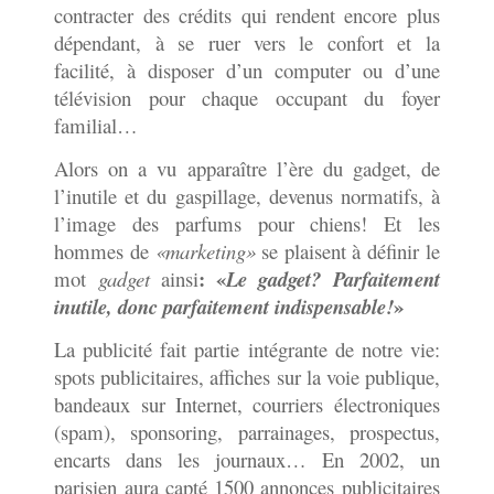
contracter des crédits qui rendent encore plus
dépendant, à se ruer vers le confort et la
facilité, à disposer d’un computer ou d’une
télévision pour chaque occupant du foyer
familial…
Alors on a vu apparaître l’ère du gadget, de
l’inutile et du gaspillage, devenus normatifs, à
l’image des parfums pour chiens! Et les
hommes de
«marketing»
se plaisent à définir le
: «
mot
gadget
ainsi
Le gadget? Parfaitement
»
inutile, donc parfaitement indispensable
!
La publicité fait partie intégrante de notre vie:
spots publicitaires, affiches sur la voie publique,
bandeaux sur Internet, courriers électroniques
(spam), sponsoring, parrainages, prospectus,
encarts dans les journaux… En 2002, un
parisien aura capté 1500 annonces publicitaires