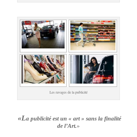
Les ravages de la publicité
«L
a publicité est un « art » sans la finalité
de l’Art.
»