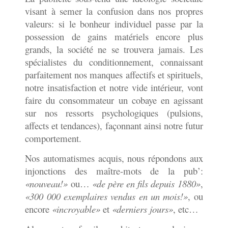
visant à semer la confusion dans nos propres
valeurs: si le bonheur individuel passe par la
possession de gains matériels encore plus
grands, la société ne se trouvera jamais. Les
spécialistes du conditionnement, connaissant
parfaitement nos manques affectifs et spirituels,
notre insatisfaction et notre vide intérieur, vont
faire du consommateur un cobaye en agissant
sur nos ressorts psychologiques (pulsions,
affects et tendances), façonnant ainsi notre futur
comportement.
Nos automatismes acquis, nous répondons aux
injonctions des maître-mots de la pub’:
«nouveau!»
ou…
«de père en fils depuis 1880»
,
«300 000 exemplaires vendus en un mois!»
, ou
encore
«incroyable»
et
«derniers jours»
, etc…