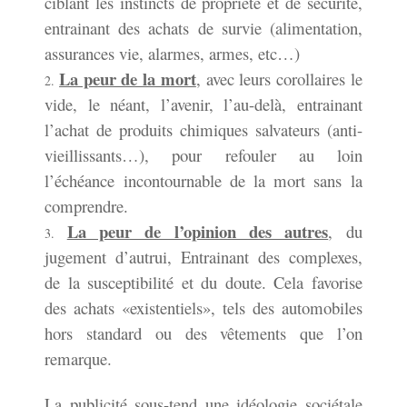
ciblant les instincts de propriété et de sécurité,
entrainant des achats de survie (alimentation,
assurances vie, alarmes, armes, etc…)
La peur de la mort
, avec leurs corollaires le
vide, le néant, l’avenir, l’au-delà, entrainant
l’achat de produits chimiques salvateurs (anti-
vieillissants…), pour refouler au loin
l’échéance incontournable de la mort sans la
comprendre.
La peur de l’opinion des autres
, du
jugement d’autrui, Entrainant des complexes,
de la susceptibilité et du doute. Cela favorise
des achats «existentiels», tels des automobiles
hors standard ou des vêtements que l’on
remarque.
La publicité sous-tend une idéologie sociétale