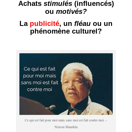
Achats
stimulés
(influencés)
ou
motivés?
La
publicité
, un
fléau
ou un
phénomène culturel?
Ce qui est fait pour moi mais sans moi est fait contre moi. –
Nelson Mandela