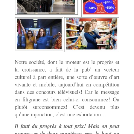
Notre société, dont le moteur est le progrès et
la croissance, a fait de la pub’ un vecteur
culturel à part entière, une sorte d’œuvre d’art
vivante et mobile, aujourd’hui en compétition
dans des concours télévisuels! Car le message
en filigrane est bien celui-c: consommez! Ou
plutôt surconsommez! C’est devenu plus
qu’une injonction, c’est une exhortation…
Il faut du progrès à tout prix! Mais on peut
progresser de deux manières: vers le haut ou