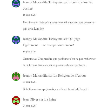
Jeanpy Mukandila Tshiayima
sur
Le sens personnel
obstiné
18 juin 2026
Il est incontestable qu'un homme obstiné ne peut que demeurer
loin de la Lumière.
Jeanpy Mukandila Tshiayima
sur
Qui juge
légèrement … se trompe lourdement!
18 juin 2026
Gratitude 🙏 Comprendre que pardonner c'est ne pas rechercher
la faute dans l'autre est d'une grande richesse spirituelle.
Jeanpy Mukandila
sur
La Religion de l’Amour
31 mai 2026
l'intuition ne trompe jamais, car elle est la voix de l'esprit.
Jean Oliver
sur
La haine
24 mai 2026