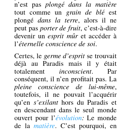
plongé dans la matière
n’est pas
grain de blé
tout comme un
est
dans la terre
plongé
, alors il ne
porter de fruit
peut pas
, c’est-à-dire
esprit mûr
devenir un
et accéder à
éternelle
conscience de soi
l’
.
germe d’esprit
Certes, le
se trouvait
déjà au Paradis mais il y était
inconscient
totalement
. Par
conséquent, il n’en profitait pas. La
pleine conscience de lui-même
,
toutefois, il ne pouvait l’acquérir
s’exilant
qu’en
hors du Paradis et
en descendant dans le seul monde
évolution
:
ouvert pour l’
Le monde
matière
de la
. C’est pourquoi, en