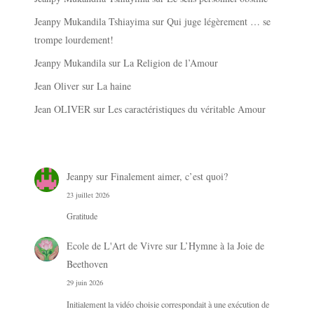
Jeanpy Mukandila Tshiayima
sur
Qui juge légèrement … se
trompe lourdement!
Jeanpy Mukandila
sur
La Religion de l’Amour
Jean Oliver
sur
La haine
Jean OLIVER
sur
Les caractéristiques du véritable Amour
Jeanpy
sur
Finalement aimer, c’est quoi?
23 juillet 2026
Gratitude
Ecole de L'Art de Vivre
sur
L’Hymne à la Joie de
Beethoven
29 juin 2026
Initialement la vidéo choisie correspondait à une exécution de