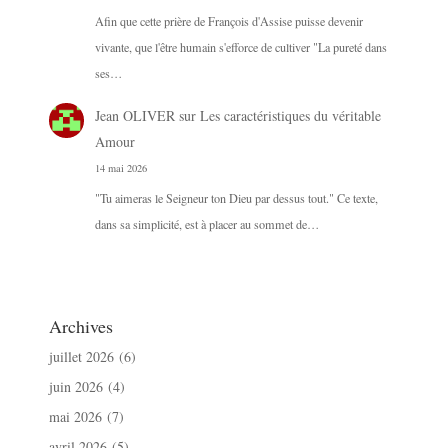
Afin que cette prière de François d'Assise puisse devenir
vivante, que l'être humain s'efforce de cultiver "La pureté dans
ses…
Jean OLIVER
sur
Les caractéristiques du véritable
Amour
14 mai 2026
"Tu aimeras le Seigneur ton Dieu par dessus tout." Ce texte,
dans sa simplicité, est à placer au sommet de…
Archives
juillet 2026
(6)
juin 2026
(4)
mai 2026
(7)
avril 2026
(5)