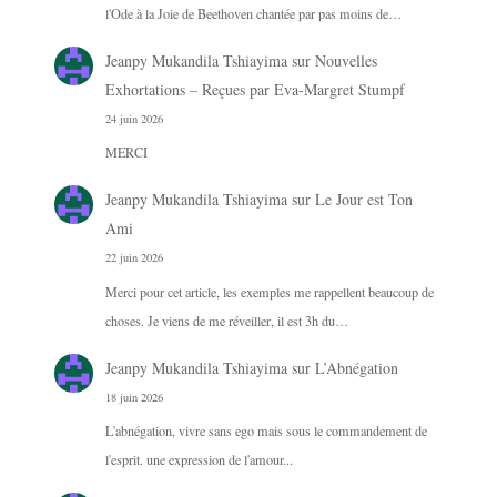
l'Ode à la Joie de Beethoven chantée par pas moins de…
Jeanpy Mukandila Tshiayima
sur
Nouvelles
Exhortations – Reçues par Eva-Margret Stumpf
24 juin 2026
MERCI
Jeanpy Mukandila Tshiayima
sur
Le Jour est Ton
Ami
22 juin 2026
Merci pour cet article, les exemples me rappellent beaucoup de
choses. Je viens de me réveiller, il est 3h du…
Jeanpy Mukandila Tshiayima
sur
L’Abnégation
18 juin 2026
L'abnégation, vivre sans ego mais sous le commandement de
l'esprit. une expression de l'amour...