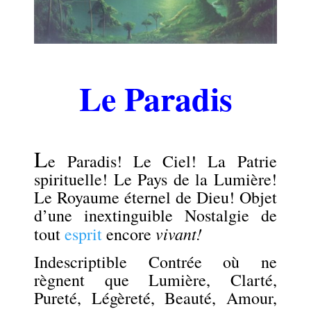
Le Paradis
.
L
e Paradis! Le Ciel! La Patrie
spirituelle! Le Pays de la Lumière!
Le Royaume éternel de Dieu! Objet
d’une inextinguible Nostalgie de
vivant!
tout
esprit
encore
Indescriptible Contrée où ne
règnent que Lumière, Clarté,
Pureté, Légèreté, Beauté, Amour,