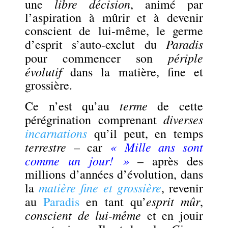
libre décision
une
, animé par
l’aspiration à mûrir et à devenir
conscient de lui-même, le germe
Paradis
d’esprit s’auto-exclut du
périple
pour commencer son
évolutif
dans la matière, fine et
grossière.
terme
Ce n’est qu’au
de cette
diverses
pérégrination comprenant
incarnations
qu’il peut, en temps
terrestre
« Mille ans sont
– car
comme un jour! »
– après des
millions d’années d’évolution, dans
matière fine et grossière
la
, revenir
esprit mûr
au
Paradis
en tant qu’
,
conscient de lui-même
et en jouir