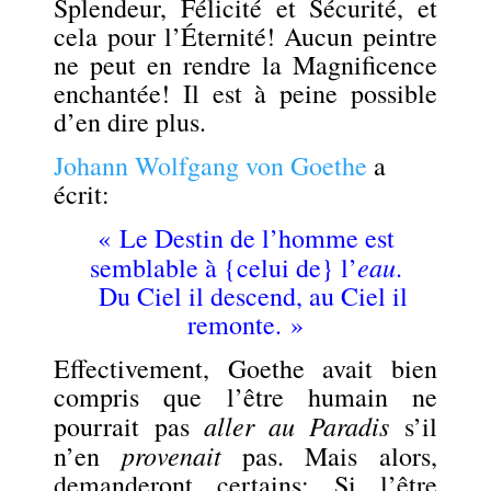
Splendeur, Félicité et Sécurité, et
cela pour l’Éternité! Aucun peintre
ne peut en rendre la Magnificence
enchantée! Il est à peine possible
d’en dire plus.
Johann Wolfgang von Goethe
a
écrit:
« Le Destin de l’homme est
eau
semblable à {celui de} l’
.
Du Ciel il descend, au Ciel il
remonte. »
Effectivement, Goethe avait bien
compris que l’être humain ne
aller au Paradis
pourrait pas
s’il
provenait
n’en
pas. Mais alors,
demanderont certains: Si l’être