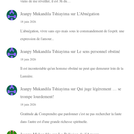
viens de me réveiller, il est 3h du…
Jeanpy Mukandila Tshiayima
sur
L’Abnégation
18 juin 2026
L'abnégation, vivre sans ego mais sous le commandement de l'esprit. une
expression de l'amour...
Jeanpy Mukandila Tshiayima
sur
Le sens personnel obstiné
18 juin 2026
Il est incontestable qu'un homme obstiné ne peut que demeurer loin de la
Lumière.
Jeanpy Mukandila Tshiayima
sur
Qui juge légèrement … se
trompe lourdement!
18 juin 2026
Gratitude 🙏 Comprendre que pardonner c'est ne pas rechercher la faute
dans l'autre est d'une grande richesse spirituelle.