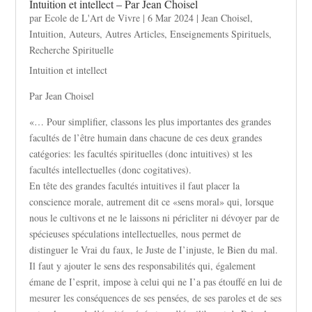
Intuition et intellect – Par Jean Choisel
par
Ecole de L'Art de Vivre
|
6 Mar 2024
|
Jean Choisel
,
Intuition
,
Auteurs
,
Autres Articles
,
Enseignements Spirituels
,
Recherche Spirituelle
Intuition et intellect
Par Jean Choisel
«… Pour simplifier, classons les plus importantes des grandes
facultés de l’être humain dans chacune de ces deux grandes
catégories: les facultés spirituelles (donc intuitives) st les
facultés intellectuelles (donc cogitatives).
En tête des grandes facultés intuitives il faut placer la
conscience morale, autrement dit ce «sens moral» qui, lorsque
nous le cultivons et ne le laissons ni péricliter ni dévoyer par de
spécieuses spéculations intellectuelles, nous permet de
distinguer le Vrai du faux, le Juste de I’injuste, le Bien du mal.
Il faut y ajouter le sens des responsabilités qui, également
émane de I’esprit, impose à celui qui ne I’a pas étouffé en lui de
mesurer les conséquences de ses pensées, de ses paroles et de ses