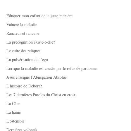
Éduquer mon enfant de la juste manière
Vaincre la maladie
Rancœur et rancune
La précognition existe-t-elle?
Le culte des reliques
La pulvérisation de l’ego
Lorsque la maladie est causée par le refus de pardonner
Jésus enseigne l’Abnégation Absolue
L’histoire de Deborah
Les 7 dernières Paroles du Christ en croix
La Cène
La haine
L’ostensoir
Dernières volontés