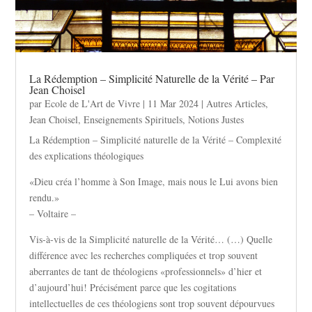
La Rédemption – Simplicité Naturelle de la Vérité – Par
Jean Choisel
par
Ecole de L'Art de Vivre
|
11 Mar 2024
|
Autres Articles
,
Jean Choisel
,
Enseignements Spirituels
,
Notions Justes
La Rédemption – Simplicité naturelle de la Vérité – Complexité
des explications théologiques
«Dieu créa l’homme à Son Image, mais nous le Lui avons bien
rendu.»
– Voltaire –
Vis-à-vis de la Simplicité naturelle de la Vérité… (…) Quelle
différence avec les recherches compliquées et trop souvent
aberrantes de tant de théologiens «professionnels» d’hier et
d’aujourd’hui! Précisément parce que les cogitations
intellectuelles de ces théologiens sont trop souvent dépourvues