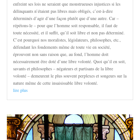
enfreint ses lois ne seraient que monstrueuses injustices si les
délinquants n’étaient pas libres mais obligés, c’est-à-dire
déterminés d’agir d’une façon plutôt que d’une autre. Car –
répétons-le – pour que l’homme soit responsable, il faut de
toute nécessité, et il suffit, qu’il soit libre et non pas déterminé.
C’est pourquoi nos moralistes, législateurs, philosophes, etc.,
défendant les fondements même de toute vie en société,
éprouvent non sans raison que, au fond, l’homme doit
nécessairement être doté d’une libre volonté. Quoi qu’il en soit,
savants et philosophes – négateurs et partisans de la libre
volonté – demeurent le plus souvent perplexes et songeurs sur la
nature même de cette insaisissable libre volonté.
lire plus