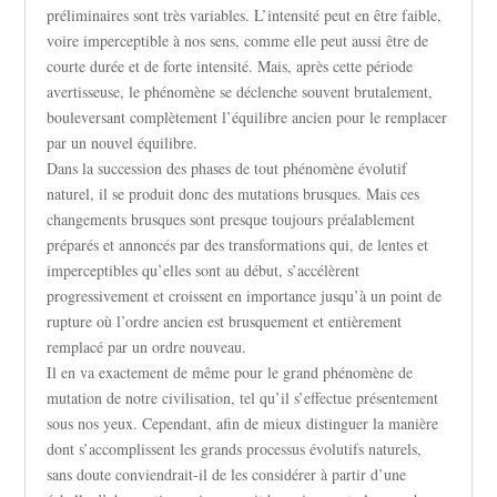
préliminaires sont très variables. L’intensité peut en être faible,
voire imperceptible à nos sens, comme elle peut aussi être de
courte durée et de forte intensité. Mais, après cette période
avertisseuse, le phénomène se déclenche souvent brutalement,
bouleversant complètement l’équilibre ancien pour le remplacer
par un nouvel équilibre.
Dans la succession des phases de tout phénomène évolutif
naturel, il se produit donc des mutations brusques. Mais ces
changements brusques sont presque toujours préalablement
préparés et annoncés par des transformations qui, de lentes et
imperceptibles qu’elles sont au début, s’accélèrent
progressivement et croissent en importance jusqu’à un point de
rupture où l’ordre ancien est brusquement et entièrement
remplacé par un ordre nouveau.
Il en va exactement de même pour le grand phénomène de
mutation de notre civilisation, tel qu’il s’effectue présentement
sous nos yeux. Cependant, afin de mieux distinguer la manière
dont s’accomplissent les grands processus évolutifs naturels,
sans doute conviendrait-il de les considérer à partir d’une