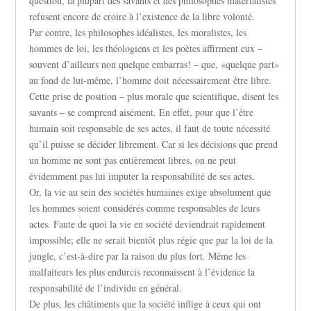
question, la plupart des savants et des philosophes matérialistes
refusent encore de croire à l’existence de la libre volonté.
Par contre, les philosophes idéalistes, les moralistes, les
hommes de loi, les théologiens et les poètes affirment eux –
souvent d’ailleurs non quelque embarras! – que, «quelque part»
au fond de lui-même, l’homme doit nécessairement être libre.
Cette prise de position – plus morale que scientifique, disent les
savants – se comprend aisément. En effet, pour que l’être
humain soit responsable de ses actes, il faut de toute nécessité
qu’il puisse se décider librement. Car si les décisions que prend
un homme ne sont pas entièrement libres, on ne peut
évidemment pas lui imputer la responsabilité de ses actes.
Or, la vie au sein des sociétés humaines exige absolument que
les hommes soient considérés comme responsables de leurs
actes. Faute de quoi la vie en société deviendrait rapidement
impossible; elle ne serait bientôt plus régie que par la loi de la
jungle, c’est-à-dire par la raison du plus fort. Même les
malfaiteurs les plus endurcis reconnaissent à l’évidence la
responsabilité de l’individu en général.
De plus, les châtiments que la société inflige à ceux qui ont