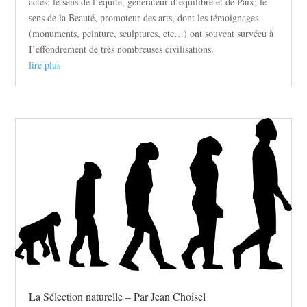
actes; le sens de l’équité, générateur d’équilibre et de Paix; le
sens de la Beauté, promoteur des arts, dont les témoignages
(monuments, peinture, sculptures, etc…) ont souvent survécu à
I’effondrement de très nombreuses civilisations.
lire plus
La Sélection naturelle – Par Jean Choisel