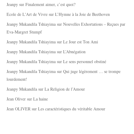
Jeanpy
sur
Finalement aimer, c’est quoi?
Ecole de L'Art de Vivre
sur
L’Hymne à la Joie de Beethoven
Jeanpy Mukandila Tshiayima
sur
Nouvelles Exhortations – Reçues par
Eva-Margret Stumpf
Jeanpy Mukandila Tshiayima
sur
Le Jour est Ton Ami
Jeanpy Mukandila Tshiayima
sur
L’Abnégation
Jeanpy Mukandila Tshiayima
sur
Le sens personnel obstiné
Jeanpy Mukandila Tshiayima
sur
Qui juge légèrement … se trompe
lourdement!
Jeanpy Mukandila
sur
La Religion de l’Amour
Jean Oliver
sur
La haine
Jean OLIVER
sur
Les caractéristiques du véritable Amour