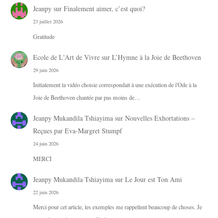
Jeanpy
sur
Finalement aimer, c’est quoi?
23 juillet 2026
Gratitude
Ecole de L'Art de Vivre
sur
L’Hymne à la Joie de Beethoven
29 juin 2026
Initialement la vidéo choisie correspondait à une exécution de l'Ode à la
Joie de Beethoven chantée par pas moins de…
Jeanpy Mukandila Tshiayima
sur
Nouvelles Exhortations –
Reçues par Eva-Margret Stumpf
24 juin 2026
MERCI
Jeanpy Mukandila Tshiayima
sur
Le Jour est Ton Ami
22 juin 2026
Merci pour cet article, les exemples me rappellent beaucoup de choses. Je