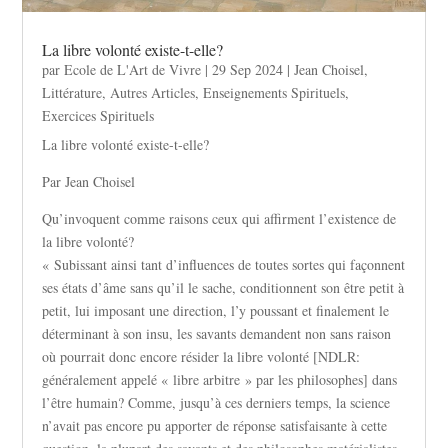
La libre volonté existe-t-elle?
par
Ecole de L'Art de Vivre
|
29 Sep 2024
|
Jean Choisel
,
Littérature
,
Autres Articles
,
Enseignements Spirituels
,
Exercices Spirituels
La libre volonté existe-t-elle?
Par Jean Choisel
Qu’invoquent comme raisons ceux qui affirment l’existence de
la libre volonté?
« Subissant ainsi tant d’influences de toutes sortes qui façonnent
ses états d’âme sans qu’il le sache, conditionnent son être petit à
petit, lui imposant une direction, l’y poussant et finalement le
déterminant à son insu, les savants demandent non sans raison
où pourrait donc encore résider la libre volonté [NDLR:
généralement appelé « libre arbitre » par les philosophes] dans
l’être humain? Comme, jusqu’à ces derniers temps, la science
n’avait pas encore pu apporter de réponse satisfaisante à cette