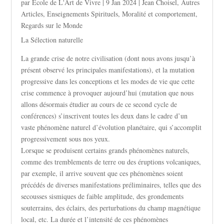
par
Ecole de L'Art de Vivre
|
9 Jan 2024
|
Jean Choisel
,
Autres
Articles
,
Enseignements Spirituels
,
Moralité et comportement
,
Regards sur le Monde
La Sélection naturelle
La grande crise de notre civilisation (dont nous avons jusqu’à
présent observé les principales manifestations), et la mutation
progressive dans les conceptions et les modes de vie que cette
crise commence à provoquer aujourd’hui (mutation que nous
allons désormais étudier au cours de ce second cycle de
conférences) s’inscrivent toutes les deux dans le cadre d’un
vaste phénomène naturel d’évolution planétaire, qui s’accomplit
progressivement sous nos yeux.
Lorsque se produisent certains grands phénomènes naturels,
comme des tremblements de terre ou des éruptions volcaniques,
par exemple, il arrive souvent que ces phénomènes soient
précédés de diverses manifestations préliminaires, telles que des
secousses sismiques de faible amplitude, des grondements
souterrains, des éclairs, des perturbations du champ magnétique
local, etc. La durée et l’intensité de ces phénomènes