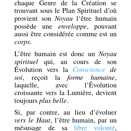
chaque Genre de la Création se
trouvant sous le Plan Spirituel d’où
Noyau
provient son
l
‘être humain
enveloppe
possède une
, pouvant
aussi être considérée comme est un
corps
.
Noyau
L’être humain est donc un
spirituel
qui, au cours de son
Conscience
de
Évolution vers la
soi
forme humaine
, reçoit la
,
laquelle, avec l’Évolution
croissante vers la Lumière, devient
plus belle
toujours
.
Si, par contre, au lieu d’évoluer
vers le Haut
, l’être humain, par un
mésusage de sa
libre volonté
,