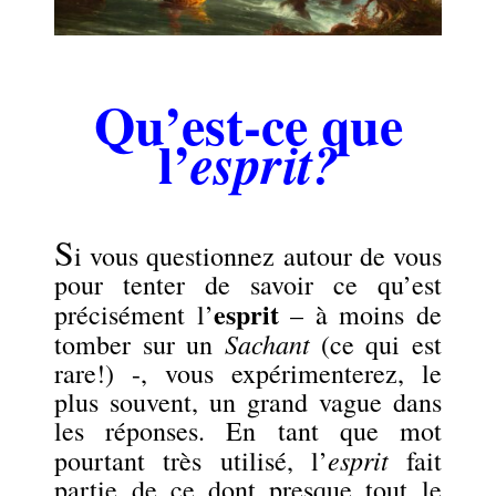
Qu’est-ce que
l’
esprit?
S
i vous questionnez autour de vous
pour tenter de savoir ce qu’est
esprit
précisément l’
– à moins de
Sachant
tomber sur un
(ce qui est
rare!) -, vous expérimenterez, le
plus souvent, un grand vague dans
les réponses. En tant que mot
esprit
pourtant très utilisé, l’
fait
partie de ce dont presque tout le