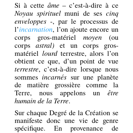
âme
Si à cette
– c’est-à-dire à ce
Noyau spirituel
cinq
muni de ses
enveloppes
-, par le processus de
incarnation
l’
, l’on ajoute encore un
moyen
corps gros-matériel
(ou
astral)
corps
et un corps gros-
lourd
matériel
terrestre, alors l’on
obtient ce que, d’un point de vue
terrestre
, c’est-à-dire lorsque nous
incarnés
sommes
sur une planète
de matière grossière comme la
être
Terre, nous appelons un
humain de la Terre
.
Sur chaque Degré de la Création se
manifeste donc une vie de genre
spécifique. En provenance
de