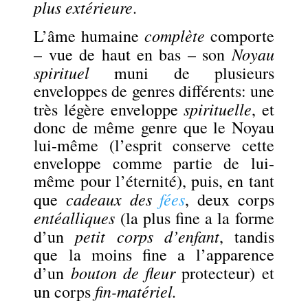
plus extérieure
.
complète
L’âme humaine
comporte
Noyau
– vue de haut en bas – son
spirituel
muni de plusieurs
enveloppes de genres différents: une
spirituelle
très légère enveloppe
, et
donc de même genre que le Noyau
lui-même (l’esprit conserve cette
enveloppe comme partie de lui-
même pour l’éternité), puis, en tant
cadeaux des
fées
que
, deux corps
entéalliques
(la plus fine a la forme
petit
corps d’enfant
d’un
, tandis
que la moins fine a l’apparence
bouton de fleur
d’un
protecteur) et
fin-matériel.
un corps