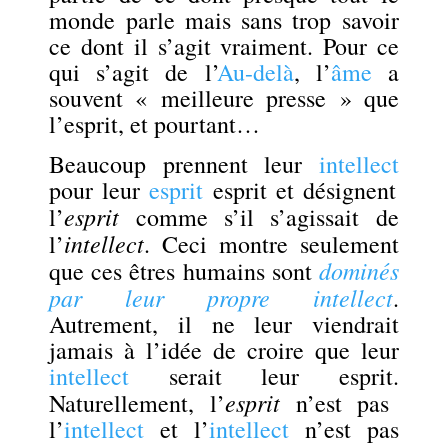
monde parle mais sans trop savoir
ce dont il s’agit
vraiment
. Pour ce
qui s’agit de l’
Au-delà
, l’
âme
a
souvent « meilleure presse » que
l’esprit, et pourtant…
Beaucoup prennent leur
intellect
pour leur
esprit
esprit et désignent
esprit
l’
comme s’il s’agissait de
intellect
l’
. Ceci montre seulement
dominés
que ces êtres humains sont
par leur propre intellect
.
Autrement, il ne leur viendrait
jamais à l’idée de croire que leur
intellect
serait leur esprit.
esprit
Naturellement, l’
n’est pas
l’
intellect
et l’
intellect
n’est pas