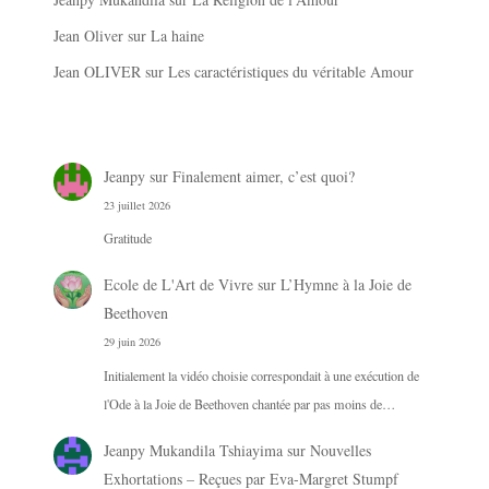
Jean Oliver
sur
La haine
Jean OLIVER
sur
Les caractéristiques du véritable Amour
Jeanpy
sur
Finalement aimer, c’est quoi?
23 juillet 2026
Gratitude
Ecole de L'Art de Vivre
sur
L’Hymne à la Joie de
Beethoven
29 juin 2026
Initialement la vidéo choisie correspondait à une exécution de
l'Ode à la Joie de Beethoven chantée par pas moins de…
Jeanpy Mukandila Tshiayima
sur
Nouvelles
Exhortations – Reçues par Eva-Margret Stumpf