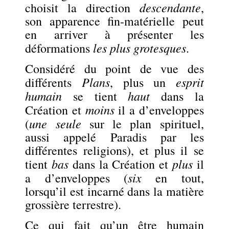
descendante
choisit la direction
,
son apparence fin-matérielle peut
en arriver à présenter les
les plus grotesques
déformations
.
Considéré du point de vue des
Plans
esprit
différents
, plus un
humain
haut
se tient
dans la
moins
Création et
il a d’enveloppes
une seule
(
sur le plan spirituel,
aussi appelé Paradis par les
différentes religions), et plus il se
bas
plus
tient
dans la Création et
il
six
a d’enveloppes (
en tout,
lorsqu’il est incarné dans la matière
grossière terrestre).
Ce qui fait qu’un être humain