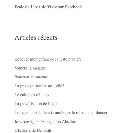
Ecole de L'Art de Vivre sur Facebook
Articles récents
Éduquer mon enfant de la juste manière
Vaincre la maladie
Rancœur et rancune
La précognition existe-t-elle?
Le culte des reliques
La pulvérisation de l’ego
Lorsque la maladie est causée par le refus de pardonner
Jésus enseigne l’Abnégation Absolue
L’histoire de Deborah