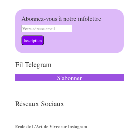
Abonnez-vous à notre infolettre
Inscription
Fil Telegram
S'abonner
Réseaux Sociaux
Ecole de L'Art de Vivre sur Instagram