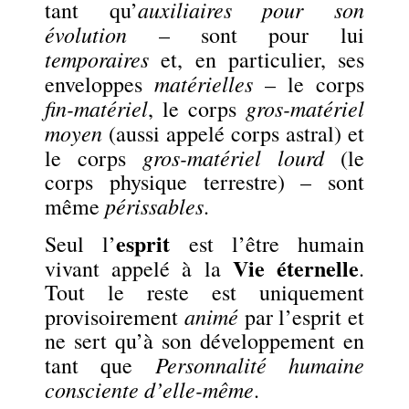
auxiliaires pour son
tant qu’
évolution
– sont pour lui
temporaires
et, en particulier, ses
matérielles
enveloppes
– le corps
fin-matériel
gros-matériel
, le corps
moyen
(aussi appelé corps astral) et
gros-matériel lourd
le corps
(le
corps physique terrestre) – sont
périssables
même
.
esprit
Seul l’
est l’être humain
Vie éternelle
vivant appelé à la
.
Tout le reste est uniquement
animé
provisoirement
par l’esprit et
ne sert qu’à son développement en
Personnalité humaine
tant que
consciente d’elle-même
.