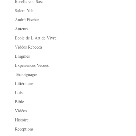
Roselis von Sass
Salem Yahi
André Fischer
Auteurs
Ecole de L'Art de Vivre
Vidéos Rebecca
Enigmes
Expériences Vécues
Témoignages
Littérature
Lois
Bible
Vidéos
Histoire
Réceptions