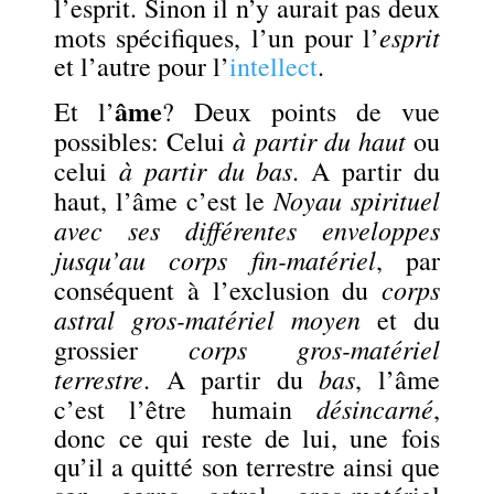
l’esprit. Sinon il n’y aurait pas deux
esprit
mots spécifiques, l’un pour l’
et l’autre pour l’
intellect
.
âme
Et l’
? Deux points de vue
à partir du haut
possibles: Celui
ou
à partir du bas
celui
. A partir du
Noyau spirituel
haut, l’âme c’est le
avec ses différentes enveloppes
jusqu’au corps fin-matériel
, par
corps
conséquent à l’exclusion du
astral gros-matériel moyen
et du
corps gros-matériel
grossier
terrestre
bas
. A partir du
, l’âme
désincarné
c’est l’être humain
,
donc ce qui reste de lui, une fois
qu’il a quitté son terrestre ainsi que