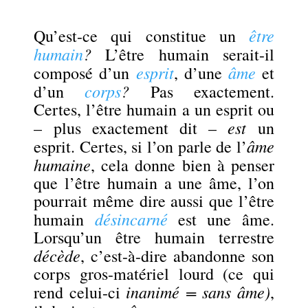
.
être
Qu’est-ce qui constitue un
humain
?
L’être humain serait-il
esprit
âme
composé d’un
, d’une
et
corps
?
d’un
Pas exactement.
Certes, l’être humain a un esprit ou
est
– plus exactement dit –
un
âme
esprit. Certes, si l’on parle de l’
humaine
, cela donne bien à penser
que l’être humain a une âme, l’on
pourrait même dire aussi que l’être
désincarné
humain
est une âme.
Lorsqu’un être humain terrestre
décède
, c’est-à-dire abandonne son
corps gros-matériel lourd (ce qui
inanimé = sans âme)
rend celui-ci
,