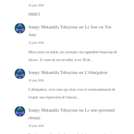
24 juin 2026
MERCI
Jeanpy Mukandila Tshiayima
sur
Le Jour est Ton
Ami
22 juin 2026
Merci pour cet article, les exemples me rappellent beaucoup de
choses. Je viens de me réveiller, il est 3h du…
Jeanpy Mukandila Tshiayima
sur
L’Abnégation
18 juin 2026
L'abnégation, vivre sans ego mais sous le commandement de
l'esprit. une expression de l'amour...
Jeanpy Mukandila Tshiayima
sur
Le sens personnel
obstiné
18 juin 2026