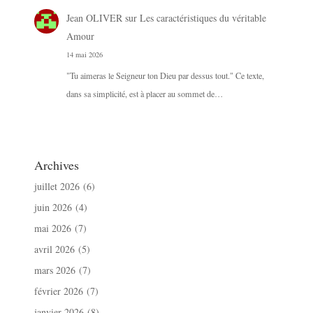
Jean OLIVER
sur
Les caractéristiques du véritable
Amour
14 mai 2026
"Tu aimeras le Seigneur ton Dieu par dessus tout." Ce texte,
dans sa simplicité, est à placer au sommet de…
Archives
juillet 2026
(6)
juin 2026
(4)
mai 2026
(7)
avril 2026
(5)
mars 2026
(7)
février 2026
(7)
janvier 2026
(8)