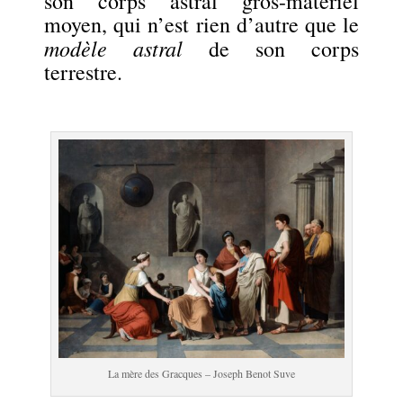
son corps astral gros-matériel
moyen, qui n’est rien d’autre que le
modèle astral
de son corps
terrestre.
.
La mère des Gracques – Joseph Benot Suve