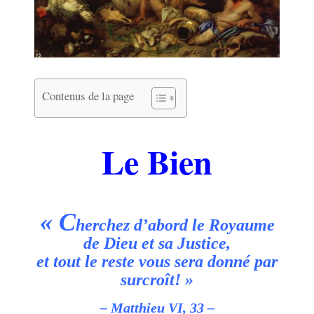
Contenus de la page
.
Le Bien
.
« C
herchez d’abord le Royaume
de Dieu et sa Justice,
et tout le reste vous sera donné par
surcroît! »
– Matthieu VI, 33 –