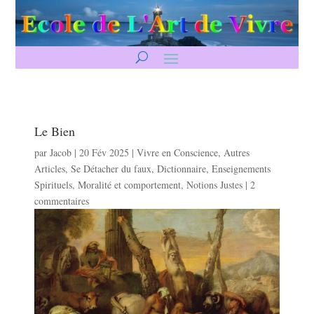
Le Bien
par
Jacob
|
20 Fév 2025
|
Vivre en Conscience
,
Autres
Articles
,
Se Détacher du faux
,
Dictionnaire
,
Enseignements
Spirituels
,
Moralité et comportement
,
Notions Justes
|
2
commentaires