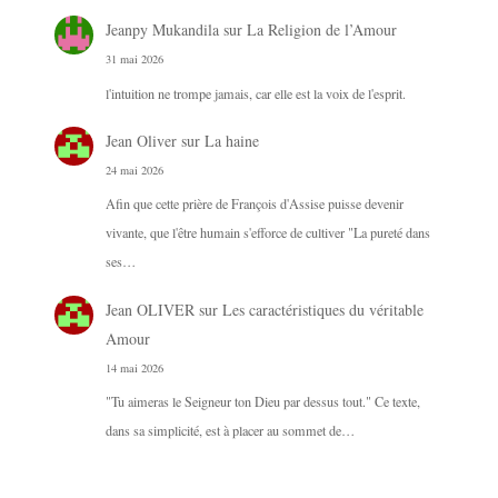
Jeanpy Mukandila
sur
La Religion de l’Amour
31 mai 2026
l'intuition ne trompe jamais, car elle est la voix de l'esprit.
Jean Oliver
sur
La haine
24 mai 2026
Afin que cette prière de François d'Assise puisse devenir
vivante, que l'être humain s'efforce de cultiver "La pureté dans
ses…
Jean OLIVER
sur
Les caractéristiques du véritable
Amour
14 mai 2026
"Tu aimeras le Seigneur ton Dieu par dessus tout." Ce texte,
dans sa simplicité, est à placer au sommet de…