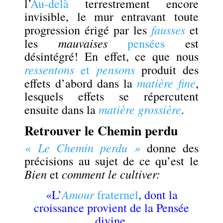
l’
Au-delà
terrestrement encore
invisible, le mur entravant toute
fausses
progression érigé par les
et
mauvaises
les
pensées
est
désintégré! En effet, ce que nous
ressentons
pensons
et
produit des
matière fine
effets d’abord
dans la
,
lesquels
effets se répercutent
matière grossière
ensuite
dans la
.
Retrouver le Chemin perdu
« Le Chemin perdu »
donne des
précisions au sujet de ce qu’est le
Bien
comment le cultiver:
et
Amour
«L’
fraternel
, dont la
croissance provient de la Pensée
divine,