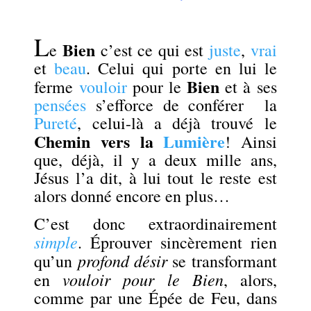
.
L
Bien
e
c’est ce qui est
juste
,
vrai
et
beau
. Celui qui porte en lui le
Bien
ferme
vouloir
pour le
et
à ses
pensées
s’efforce de conférer la
Pureté
, celui-là a déjà trouvé le
Chemin vers la
Lumière
! Ainsi
que, déjà, il y a deux mille ans,
Jésus l’a dit, à lui tout le reste est
alors donné encore en plus…
C’est donc extraordinairement
simple
. Éprouver sincèrement rien
profond désir
qu’un
se transformant
vouloir pour le Bien
en
, alors,
comme par une Épée de Feu, dans