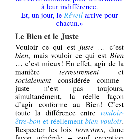
à leur indifférence.
Réveil
Et, un jour, le
arrive pour
chacun.»
Le Bien et le Juste
juste
Vouloir ce qui est
… c’est
bien
Bien
, mais v
ouloir ce qui est
… c’est mieux! En effet, agir de la
terrestrement
manière
et
socialement
considérée comme
juste n’est pas toujours,
simultanément, la réelle façon
d’agir conforme au Bien! C’est
vouloir-
toute la différence entre
être-bon
bien vouloir
et réellement
.
terrestres
Respecter les lois
, dune
façon générale – sauf exception