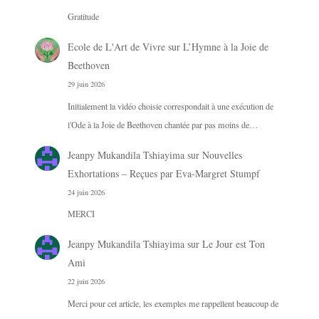
Gratitude
Ecole de L'Art de Vivre
sur
L’Hymne à la Joie de
Beethoven
29 juin 2026
Initialement la vidéo choisie correspondait à une exécution de
l'Ode à la Joie de Beethoven chantée par pas moins de…
Jeanpy Mukandila Tshiayima
sur
Nouvelles
Exhortations – Reçues par Eva-Margret Stumpf
24 juin 2026
MERCI
Jeanpy Mukandila Tshiayima
sur
Le Jour est Ton
Ami
22 juin 2026
Merci pour cet article, les exemples me rappellent beaucoup de