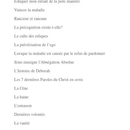
Éduquer mon enfant de la juste manière
Vaincre la maladie
Rancœur et rancune
La précognition existe-t-elle?
Le culte des reliques
La pulvérisation de l’ego
Lorsque la maladie est causée par le refus de pardonner
Jésus enseigne l’Abnégation Absolue
L’histoire de Deborah
Les 7 dernières Paroles du Christ en croix
La Cène
La haine
L’ostensoir
Dernières volontés
La vanité