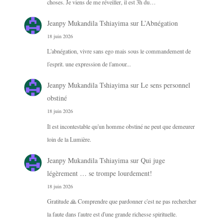
choses. Je viens de me réveiller, il est 3h du…
Jeanpy Mukandila Tshiayima
sur
L’Abnégation
18 juin 2026
L'abnégation, vivre sans ego mais sous le commandement de
l'esprit. une expression de l'amour...
Jeanpy Mukandila Tshiayima
sur
Le sens personnel
obstiné
18 juin 2026
Il est incontestable qu'un homme obstiné ne peut que demeurer
loin de la Lumière.
Jeanpy Mukandila Tshiayima
sur
Qui juge
légèrement … se trompe lourdement!
18 juin 2026
Gratitude 🙏 Comprendre que pardonner c'est ne pas rechercher
la faute dans l'autre est d'une grande richesse spirituelle.