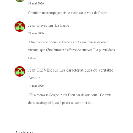
31 mai 2026
l'intuition ne trompe jamais, car elle est la voix de l'esprit.
Jean Oliver
sur
La haine
24 mai 2026
Afin que cette prière de François d'Assise puisse devenir
vivante, que l'être humain s'efforce de cultiver "La pureté dans
ses…
Jean OLIVER
sur
Les caractéristiques du véritable
Amour
14 mai 2026
"Tu aimeras le Seigneur ton Dieu par dessus tout." Ce texte,
dans sa simplicité, est à placer au sommet de…
Archives