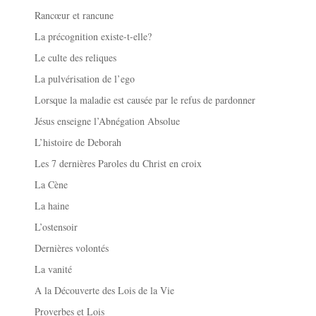
Rancœur et rancune
La précognition existe-t-elle?
Le culte des reliques
La pulvérisation de l’ego
Lorsque la maladie est causée par le refus de pardonner
Jésus enseigne l’Abnégation Absolue
L’histoire de Deborah
Les 7 dernières Paroles du Christ en croix
La Cène
La haine
L’ostensoir
Dernières volontés
La vanité
A la Découverte des Lois de la Vie
Proverbes et Lois