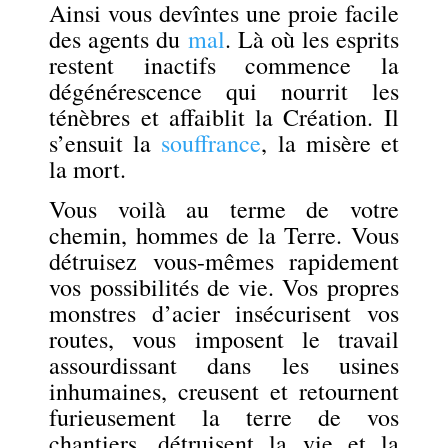
Ainsi vous devîntes une proie facile
des agents du
mal
. Là où les esprits
restent inactifs commence la
dégénérescence qui nourrit les
ténèbres et affaiblit la Création. Il
s’ensuit la
souffrance
, la misère et
la mort.
Vous voilà au terme de votre
chemin, hommes de la Terre. Vous
détruisez vous-mêmes rapidement
vos possibilités de vie. Vos propres
monstres d’acier insécurisent vos
routes, vous im­posent le travail
assourdissant dans les usines
inhumaines, creusent et retournent
furieusement la terre de vos
chantiers, détruisent la vie et la