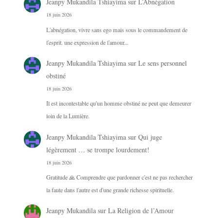
Jeanpy Mukandila Tshiayima
sur
L’Abnégation
18 juin 2026
L'abnégation, vivre sans ego mais sous le commandement de
l'esprit. une expression de l'amour...
Jeanpy Mukandila Tshiayima
sur
Le sens personnel
obstiné
18 juin 2026
Il est incontestable qu'un homme obstiné ne peut que demeurer
loin de la Lumière.
Jeanpy Mukandila Tshiayima
sur
Qui juge
légèrement … se trompe lourdement!
18 juin 2026
Gratitude 🙏 Comprendre que pardonner c'est ne pas rechercher
la faute dans l'autre est d'une grande richesse spirituelle.
Jeanpy Mukandila
sur
La Religion de l’Amour