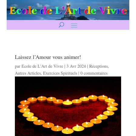
Laissez l’Amour vous animer!
par
Ecole de L'Art de Vivre
|
3 Avr 2024
|
Réceptions
,
Autres Articles
,
Exercices Spirituels
|
0 commentaires