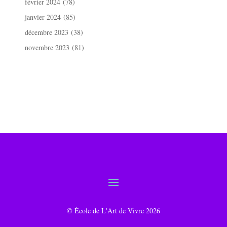
février 2024
(78)
janvier 2024
(85)
décembre 2023
(38)
novembre 2023
(81)
© École de L'Art de Vivre 2026