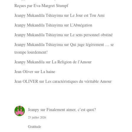
Reçues par Eva-Margret Stumpf
Jeanpy Mukandila Tshiayima
sur
Le Jour est Ton Ami
Jeanpy Mukandila Tshiayima
sur
L’Abnégation
Jeanpy Mukandila Tshiayima
sur
Le sens personnel obstiné
Jeanpy Mukandila Tshiayima
sur
Qui juge légèrement … se
trompe lourdement!
Jeanpy Mukandila
sur
La Religion de l’Amour
Jean Oliver
sur
La haine
Jean OLIVER
sur
Les caractéristiques du véritable Amour
Jeanpy
sur
Finalement aimer, c’est quoi?
23 juillet 2026
Gratitude