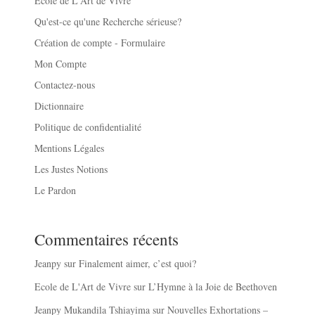
École de L'Art de Vivre
Qu'est-ce qu'une Recherche sérieuse?
Création de compte - Formulaire
Mon Compte
Contactez-nous
Dictionnaire
Politique de confidentialité
Mentions Légales
Les Justes Notions
Le Pardon
Commentaires récents
Jeanpy
sur
Finalement aimer, c’est quoi?
Ecole de L'Art de Vivre
sur
L’Hymne à la Joie de Beethoven
Jeanpy Mukandila Tshiayima
sur
Nouvelles Exhortations –