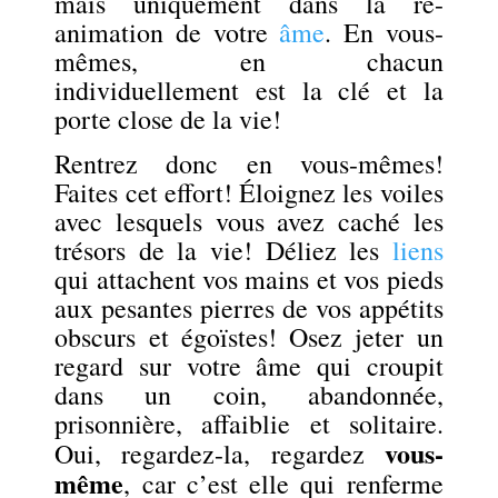
mais uniquement dans la ré-
animation de votre
âme
. En vous-
mêmes, en chacun
individuellement est la clé et la
porte close de la vie!
Rentrez donc en vous-mêmes!
Faites cet effort!
Éloignez
les voiles
avec lesquels vous avez caché les
trésors de la vie! Déliez les
liens
qui attachent vos mains et vos pieds
aux pesantes pierres de vos appétits
obscurs et égoïstes! Osez jeter
un
regard sur votre âme qui croupit
dans un coin, abandonnée,
prisonnière, affaiblie et solitaire.
vous-
Oui, regardez-la, regardez
même
, car c’est elle qui renferme