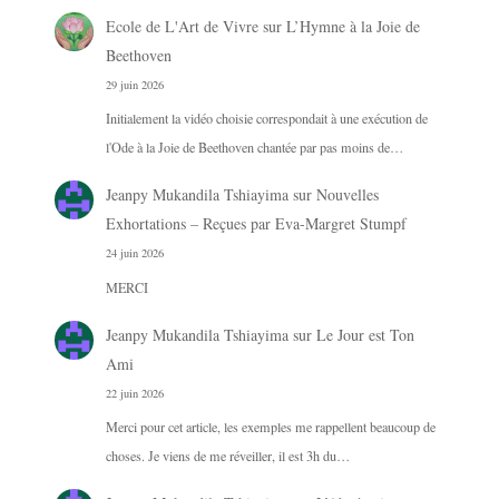
Ecole de L'Art de Vivre
sur
L’Hymne à la Joie de
Beethoven
29 juin 2026
Initialement la vidéo choisie correspondait à une exécution de
l'Ode à la Joie de Beethoven chantée par pas moins de…
Jeanpy Mukandila Tshiayima
sur
Nouvelles
Exhortations – Reçues par Eva-Margret Stumpf
24 juin 2026
MERCI
Jeanpy Mukandila Tshiayima
sur
Le Jour est Ton
Ami
22 juin 2026
Merci pour cet article, les exemples me rappellent beaucoup de
choses. Je viens de me réveiller, il est 3h du…