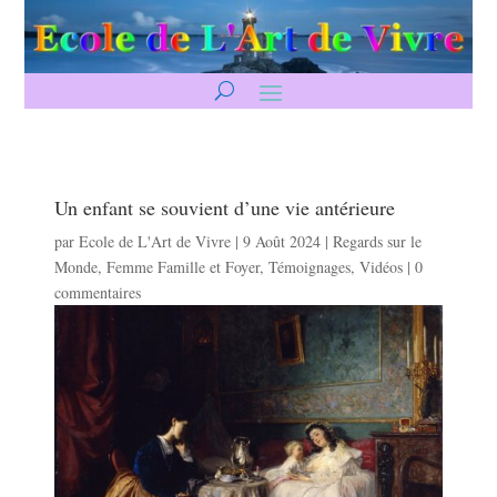
Un enfant se souvient d’une vie antérieure
par
Ecole de L'Art de Vivre
|
9 Août 2024
|
Regards sur le
Monde
,
Femme Famille et Foyer
,
Témoignages
,
Vidéos
|
0
commentaires