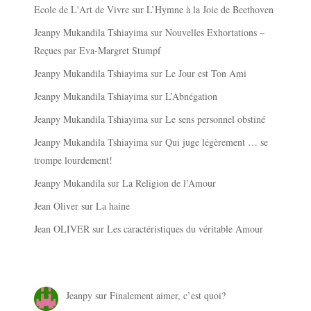
Ecole de L'Art de Vivre
sur
L’Hymne à la Joie de Beethoven
Jeanpy Mukandila Tshiayima
sur
Nouvelles Exhortations –
Reçues par Eva-Margret Stumpf
Jeanpy Mukandila Tshiayima
sur
Le Jour est Ton Ami
Jeanpy Mukandila Tshiayima
sur
L’Abnégation
Jeanpy Mukandila Tshiayima
sur
Le sens personnel obstiné
Jeanpy Mukandila Tshiayima
sur
Qui juge légèrement … se
trompe lourdement!
Jeanpy Mukandila
sur
La Religion de l’Amour
Jean Oliver
sur
La haine
Jean OLIVER
sur
Les caractéristiques du véritable Amour
Jeanpy
sur
Finalement aimer, c’est quoi?