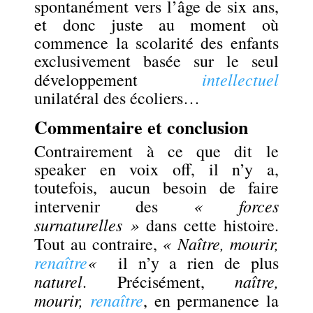
spontanément vers l’âge de six ans,
et donc juste au moment où
commence la scolarité des enfants
exclusivement basée sur le seul
intellectuel
développement
unilatéral des écoliers…
Commentaire et conclusion
Contrairement à ce que dit le
speaker en voix off, il n’y a,
toutefois, aucun besoin de faire
« forces
intervenir des
surnaturelles »
dans cette histoire.
« Naître, mourir,
Tout au contraire,
renaître
«
il n’y a rien de plus
naturel
naître,
. Précisément,
mourir,
renaître
, en permanence la