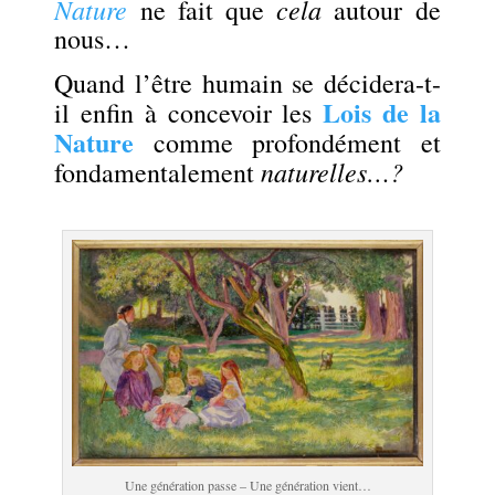
Nature
cela
ne fait que
autour de
nous…
Quand l’être humain se décidera-t-
Lois de la
il enfin à concevoir les
Nature
comme profondément et
naturelles…?
fondamentalement
.
Une génération passe – Une génération vient…