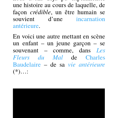
une histoire au cours de laquelle, de
crédible
façon
, un être humain se
souvient d’une
incarnation
antérieure
.
En voici une autre mettant en scène
un enfant – un jeune garçon – se
Les
souvenant – comme, dans
Fleurs du Mal
de
Charles
vie antérieure
Baudelaire
– de sa
(*)…:
.