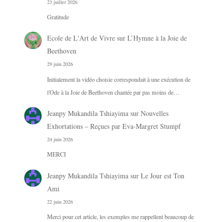
23 juillet 2026
Gratitude
Ecole de L'Art de Vivre
sur
L’Hymne à la Joie de
Beethoven
29 juin 2026
Initialement la vidéo choisie correspondait à une exécution de
l'Ode à la Joie de Beethoven chantée par pas moins de…
Jeanpy Mukandila Tshiayima
sur
Nouvelles
Exhortations – Reçues par Eva-Margret Stumpf
24 juin 2026
MERCI
Jeanpy Mukandila Tshiayima
sur
Le Jour est Ton
Ami
22 juin 2026
Merci pour cet article, les exemples me rappellent beaucoup de