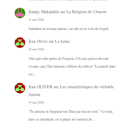
Jeanpy Mukandila
sur
La Religion de l’Amour
31 mai 2026
l'intuition ne trompe jamais, car elle est la voix de l'esprit.
Jean Oliver
sur
La haine
24 mai 2026
Afin que cette prière de François d'Assise puisse devenir
vivante, que l'être humain s'efforce de cultiver "La pureté dans
ses…
Jean OLIVER
sur
Les caractéristiques du véritable
Amour
14 mai 2026
"Tu aimeras le Seigneur ton Dieu par dessus tout." Ce texte,
dans sa simplicité, est à placer au sommet de…