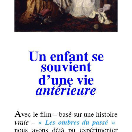
.
Un enfant se
souvient
d’une vie
antérieure
A
vec le film – basé sur une histoire
vraie
« Les ombres du passé »
–
nous avons déjà pu expérimenter