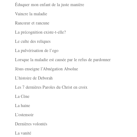
Éduquer mon enfant de la juste manière
Vaincre la maladie
Rancœur et rancune
La précognition existe-t-elle?
Le culte des reliques
La pulvérisation de l’ego
Lorsque la maladie est causée par le refus de pardonner
Jésus enseigne l’Abnégation Absolue
L’histoire de Deborah
Les 7 dernières Paroles du Christ en croix
La Cène
La haine
L’ostensoir
Dernières volontés
La vanité