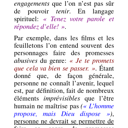
engagements
que l’on n’est pas sûr
tenir
de pouvoir
. En langage
« Tenez votre parole et
spirituel:
répondez d’elle! »
.
Par exemple, dans les films et les
feuilletons l’on entend souvent des
personnages faire des promesses
abusives
« Je te promets
du genre:
que cela va bien se passer. »
. Étant
donné que, de façon générale,
personne ne connaît l’avenir, lequel
est, par définition, fait de nombreux
imprévisibles
éléments
que l’être
(
« L’homme
humain ne maîtrise pas
propose, mais Dieu dispose »
)
,
personne ne devrait se permettre de