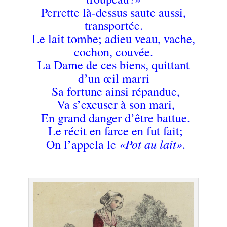
Perrette là-dessus saute aussi,
transportée.
Le lait tombe; adieu veau, vache,
cochon, couvée.
La Dame de ces biens, quittant
d’un œil marri
Sa fortune ainsi répandue,
Va s’excuser à son mari,
En grand danger d’être battue.
Le récit en farce en fut fait;
«Pot au lait»
On l’appela le
.
.