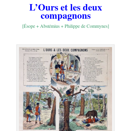
L’Ours et les deux
compagnons
[Ésope + Abstémius + Philippe de Commynes]
.