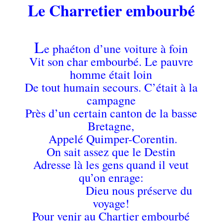
Le Charretier embourbé
.
L
e phaéton d’une voiture à foin
Vit son char embourbé. Le pauvre
homme était loin
De tout humain secours. C’était à la
campagne
Près d’un certain canton de la basse
Bretagne,
Appelé Quimper-Corentin.
On sait assez que le Destin
Adresse là les gens quand il veut
qu’on enrage:
Dieu nous préserve du
voyage!
Pour venir au Chartier embourbé