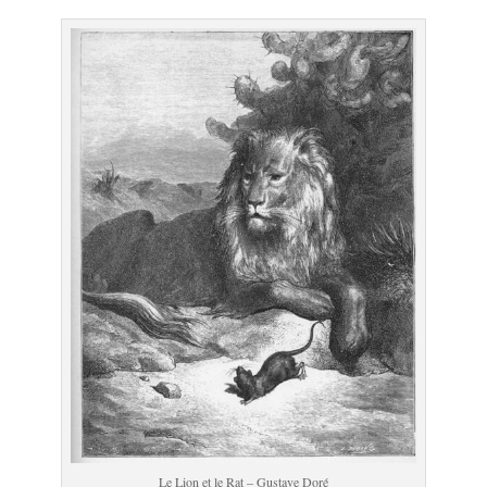
Le Lion et le Rat – Gustave Doré