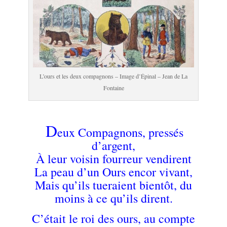
L’ours et les deux compagnons – Image d’Épinal – Jean de La
Fontaine
.
D
eux Compagnons, pressés
.
d’argent,
À leur voisin fourreur vendirent
La peau d’un Ours encor vivant,
Mais qu’ils tueraient bientôt, du
moins à ce qu’ils dirent.
C’était le roi des ours, au compte