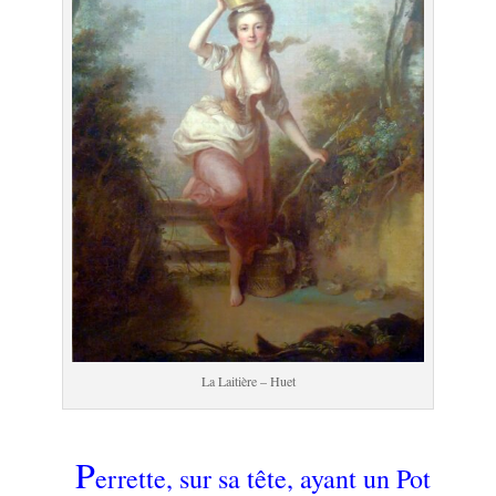
La Laitière – Huet
.
P
errette, sur sa tête, ayant un Pot