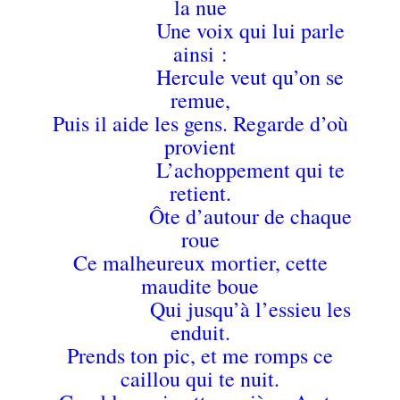
la nue
Une voix qui lui parle
ainsi :
Hercule veut qu’on se
remue,
Puis il aide les gens. Regarde d’où
provient
L’achoppement qui te
retient.
Ôte d’autour de chaque
roue
Ce malheureux mortier, cette
maudite boue
Qui jusqu’à l’essieu les
enduit.
Prends ton pic, et me romps ce
caillou qui te nuit.