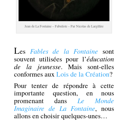
Jean de La Fontaine – Fabuliste – Par Nicolas de Largillire
.
L
Fables de la Fontaine
es
sont
éducation
souvent utilisées pour l’
de la jeunesse
. Mais sont-elles
conformes aux
Lois de la Création
?
Pour tenter de répondre à cette
importante question, en nous
Le Monde
promenant dans
Imaginaire de La Fontaine
, nous
allons en choisir quelques-unes…
.