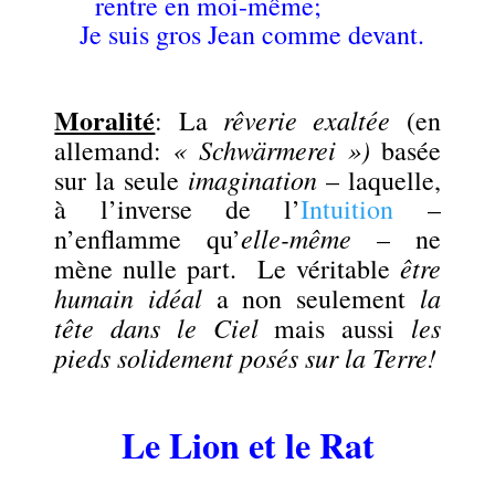
rentre en moi-même;
Je suis gros Jean comme devant.
.
Moralité
rêverie exaltée
: La
(en
« Schwärmerei »)
allemand:
basée
imagination
sur la seule
– laquelle,
à l’inverse de l’
Intuition
–
elle-même
n’enflamme qu’
– ne
être
mène nulle part. Le véritable
humain idéal
la
a non seulement
tête dans le Ciel
les
mais aussi
pieds solidement posés sur la Terre!
.
Le Lion et le Rat
.