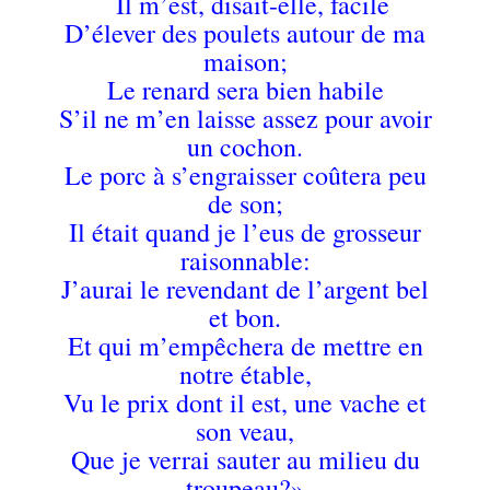
Il m’est, disait-elle, facile
D’élever des poulets autour de ma
maison;
Le renard sera bien habile
S’il ne m’en laisse assez pour avoir
un cochon.
Le porc à s’engraisser coûtera peu
de son;
Il était quand je l’eus de grosseur
raisonnable:
J’aurai le revendant de l’argent bel
et bon.
Et qui m’empêchera de mettre en
notre étable,
Vu le prix dont il est, une vache et
son veau,
Que je verrai sauter au milieu du
troupeau?»