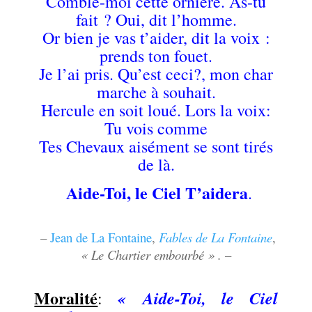
Comble-moi cette ornière. As-tu
fait ? Oui, dit l’homme.
Or bien je vas t’aider, dit la voix :
prends ton fouet.
Je l’ai pris. Qu’est ceci?, mon char
marche à souhait.
Hercule en soit loué. Lors la voix:
Tu vois comme
Tes Chevaux aisément se sont tirés
de là.
Aide-Toi, le Ciel T’aidera
.
.
–
Jean de La Fontaine
,
Fables de La Fontaine
,
« Le Chartier embourbé » . –
.
Moralité
« Aide-Toi, le Ciel
: