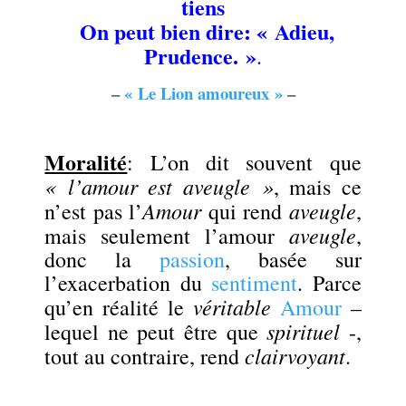
tiens
On peut bien dire: « Adieu,
Prudence. »
.
–
« Le Lion amoureux »
–
.
Moralité
: L’on dit souvent que
« l’amour est aveugle »
, mais ce
Amour
aveugle
n’est pas l’
qui rend
,
aveugle
mais seulement l’amour
,
donc la
passion
, basée sur
l’exacerbation du
sentiment
. Parce
véritable
qu’en réalité le
Amour
–
spirituel
lequel ne peut être que
-,
clairvoyant
tout au contraire, rend
.
.