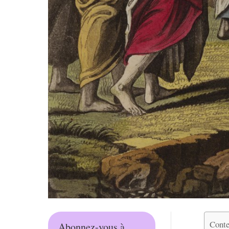
Conte
Abonnez-vous à