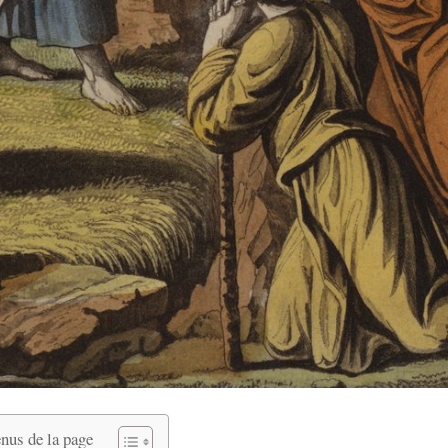
nus de la page