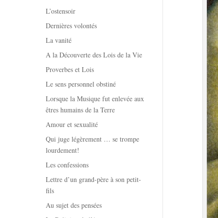
L’ostensoir
Dernières volontés
La vanité
A la Découverte des Lois de la Vie
Proverbes et Lois
Le sens personnel obstiné
Lorsque la Musique fut enlevée aux
êtres humains de la Terre
Amour et sexualité
Qui juge légèrement … se trompe
lourdement!
Les confessions
Lettre d’un grand-père à son petit-
fils
Au sujet des pensées