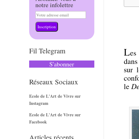
notre infolettre
Inscription
L
Fil Telegram
e
dans
S'abonner
sur 
conf
Réseaux Sociaux
De
le
Ecole de L'Art de Vivre sur
Instagram
Ecole de L'Art de Vivre sur
Facebook
Articles récents