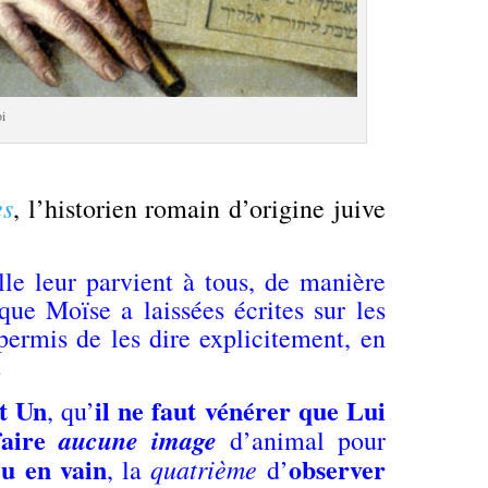
oi
es
, l’historien romain d’origine juive
le leur parvient à tous, de manière
ue Moïse a laissées écrites sur les
permis de les dire explicitement, en
.
t Un
il ne faut vénérer que Lui
, qu’
faire
aucune image
d’animal pour
u en vain
observer
quatrième
, la
d’