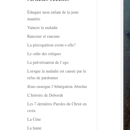
Éduquer mon enfant de la juste
manière
Vaincre la maladie
Rancœur et rancune
La précognition existe-t-elle?
Le culte des reliques
La pulvérisation de l’ego
Lorsque la maladie est causée par le
refus de pardonner
Jésus enseigne l’Abnégation Absolue
L’histoire de Deborah
Les 7 dernières Paroles du Christ en
croix
La Cène
La haine