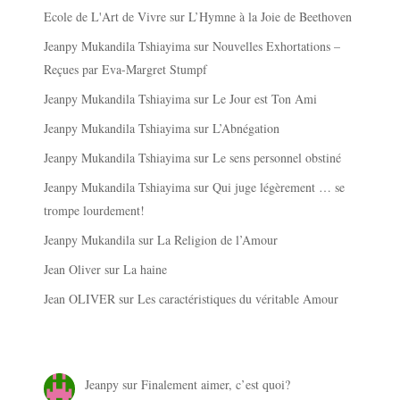
Ecole de L'Art de Vivre
sur
L’Hymne à la Joie de Beethoven
Jeanpy Mukandila Tshiayima
sur
Nouvelles Exhortations –
Reçues par Eva-Margret Stumpf
Jeanpy Mukandila Tshiayima
sur
Le Jour est Ton Ami
Jeanpy Mukandila Tshiayima
sur
L’Abnégation
Jeanpy Mukandila Tshiayima
sur
Le sens personnel obstiné
Jeanpy Mukandila Tshiayima
sur
Qui juge légèrement … se
trompe lourdement!
Jeanpy Mukandila
sur
La Religion de l’Amour
Jean Oliver
sur
La haine
Jean OLIVER
sur
Les caractéristiques du véritable Amour
Jeanpy
sur
Finalement aimer, c’est quoi?