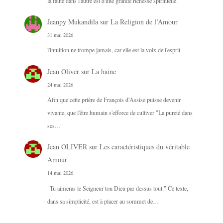
la faute dans l'autre est d'une grande richesse spirituelle.
Jeanpy Mukandila
sur
La Religion de l’Amour
31 mai 2026
l'intuition ne trompe jamais, car elle est la voix de l'esprit.
Jean Oliver
sur
La haine
24 mai 2026
Afin que cette prière de François d'Assise puisse devenir
vivante, que l'être humain s'efforce de cultiver "La pureté dans
ses…
Jean OLIVER
sur
Les caractéristiques du véritable
Amour
14 mai 2026
"Tu aimeras le Seigneur ton Dieu par dessus tout." Ce texte,
dans sa simplicité, est à placer au sommet de…