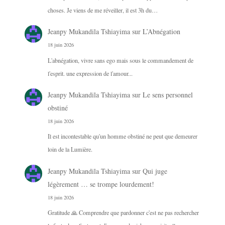
choses. Je viens de me réveiller, il est 3h du…
Jeanpy Mukandila Tshiayima
sur
L’Abnégation
18 juin 2026
L'abnégation, vivre sans ego mais sous le commandement de
l'esprit. une expression de l'amour...
Jeanpy Mukandila Tshiayima
sur
Le sens personnel
obstiné
18 juin 2026
Il est incontestable qu'un homme obstiné ne peut que demeurer
loin de la Lumière.
Jeanpy Mukandila Tshiayima
sur
Qui juge
légèrement … se trompe lourdement!
18 juin 2026
Gratitude 🙏 Comprendre que pardonner c'est ne pas rechercher