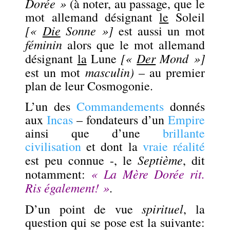
Dorée »
(à noter, au passage, que le
mot allemand désignant
le
Soleil
[«
Die
Sonne »]
est aussi un mot
féminin
alors que le mot allemand
[«
Der
Mond »]
désignant
la
Lune
masculin)
est un mot
– au premier
plan de leur Cosmogonie.
L’un des
Commandements
donnés
aux
Incas
– fondateurs d’un
Empire
ainsi que d’une
brillante
civilisation
et dont la
vraie réalité
Septième
est peu connue -, le
, dit
« La Mère Dorée rit.
notamment:
Ris également! »
.
spirituel
D’un point de vue
, la
question qui se pose est la suivante: