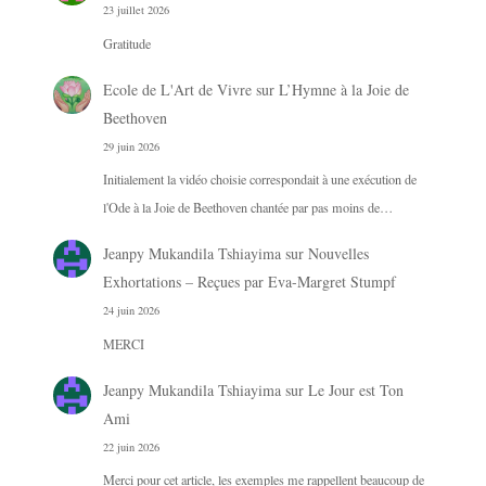
23 juillet 2026
Gratitude
Ecole de L'Art de Vivre
sur
L’Hymne à la Joie de
Beethoven
29 juin 2026
Initialement la vidéo choisie correspondait à une exécution de
l'Ode à la Joie de Beethoven chantée par pas moins de…
Jeanpy Mukandila Tshiayima
sur
Nouvelles
Exhortations – Reçues par Eva-Margret Stumpf
24 juin 2026
MERCI
Jeanpy Mukandila Tshiayima
sur
Le Jour est Ton
Ami
22 juin 2026
Merci pour cet article, les exemples me rappellent beaucoup de