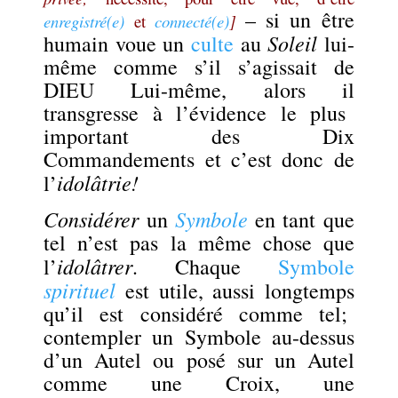
– si un être
enregistré(e)
et
connecté(e)
]
Soleil
humain voue un
culte
au
lui-
même comme s’il s’agissait de
DIEU Lui-même, alors il
transgresse à l’évidence le plus
important des Dix
Commandements et
c’est donc de
idolâtrie!
l’
Considérer
Symbole
un
en tant que
tel n’est pas la même chose que
idolâtrer
l’
. Chaque
Symbole
spirituel
est utile, aussi longtemps
qu’il est considéré comme tel;
contempler un Symbole au-dessus
d’un Autel ou posé sur un Autel
comme une Croix, une