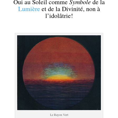
Symbole
Oui au Soleil comme
de la
Lumière
et de la Divinité, non à
l’idolâtrie!
.
Le Rayon Vert