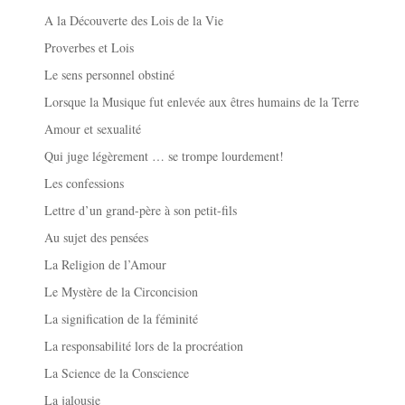
A la Découverte des Lois de la Vie
Proverbes et Lois
Le sens personnel obstiné
Lorsque la Musique fut enlevée aux êtres humains de la Terre
Amour et sexualité
Qui juge légèrement … se trompe lourdement!
Les confessions
Lettre d’un grand-père à son petit-fils
Au sujet des pensées
La Religion de l’Amour
Le Mystère de la Circoncision
La signification de la féminité
La responsabilité lors de la procréation
La Science de la Conscience
La jalousie