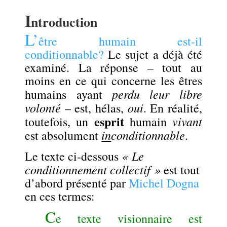
.
I
ntroduction
L’
être humain est-il
conditionnable?
Le sujet a déjà été
examiné. La réponse – tout au
moins en ce qui concerne les êtres
perdu leur libre
humains ayant
volonté
oui
– est, hélas,
. En réalité,
esprit
vivant
toutefois, un
humain
in
conditionnable
est absolument
.
« Le
Le texte ci-dessous
conditionnement collectif »
est tout
d’abord présenté par
Michel Dogna
en ces termes:
C
e texte visionnaire est