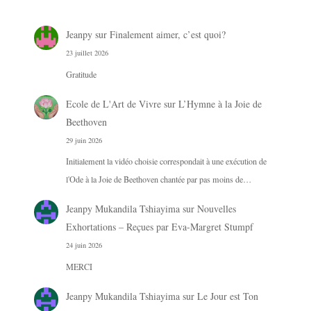
Jeanpy
sur
Finalement aimer, c’est quoi?
23 juillet 2026
Gratitude
Ecole de L'Art de Vivre
sur
L’Hymne à la Joie de
Beethoven
29 juin 2026
Initialement la vidéo choisie correspondait à une exécution de
l'Ode à la Joie de Beethoven chantée par pas moins de…
Jeanpy Mukandila Tshiayima
sur
Nouvelles
Exhortations – Reçues par Eva-Margret Stumpf
24 juin 2026
MERCI
Jeanpy Mukandila Tshiayima
sur
Le Jour est Ton