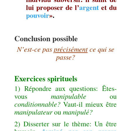
lui proposer de l’
argent
et du
pouvoir
»
.
.
Conclusion possible
N’est-ce pas
précisément
ce qui se
passe?
.
Exercices spirituels
1) Répondre aux questions: Êtes-
manipulable
vous
ou
conditionnable?
Vaut-il mieux être
manipulateur
manipulé?
ou
2) Disserter sur le thème: Un être