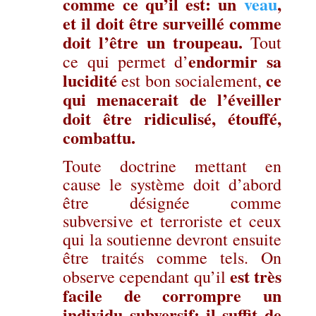
comme ce qu’il est: un
veau
,
et il doit être surveillé comme
doit l’être un troupeau.
Tout
endormir sa
ce qui permet d’
lucidité
ce
est bon socialement,
qui menacerait de l’éveiller
doit être ridiculisé, étouffé,
combattu.
Toute doctrine mettant en
cause le système doit d’abord
être désignée comme
subversive et terroriste et ceux
qui la soutienne devront ensuite
être traités comme tels. On
est très
observe cependant qu’il
facile de corrompre un
individu subversif: il suffit de