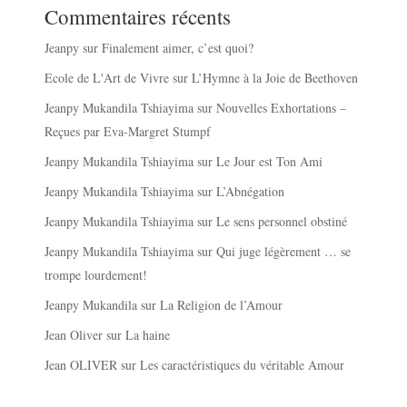
Commentaires récents
Jeanpy
sur
Finalement aimer, c’est quoi?
Ecole de L'Art de Vivre
sur
L’Hymne à la Joie de Beethoven
Jeanpy Mukandila Tshiayima
sur
Nouvelles Exhortations –
Reçues par Eva-Margret Stumpf
Jeanpy Mukandila Tshiayima
sur
Le Jour est Ton Ami
Jeanpy Mukandila Tshiayima
sur
L’Abnégation
Jeanpy Mukandila Tshiayima
sur
Le sens personnel obstiné
Jeanpy Mukandila Tshiayima
sur
Qui juge légèrement … se
trompe lourdement!
Jeanpy Mukandila
sur
La Religion de l’Amour
Jean Oliver
sur
La haine
Jean OLIVER
sur
Les caractéristiques du véritable Amour