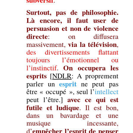
.
Surtout, pas de philosophie.
Là encore, il faut user de
persuasion et non de violence
directe
: on diffusera
via la télévision
massivement,
,
des divertissements flattant
toujours l’émotionnel ou
On occupera les
l’instinctif
.
esprits
[
NDLR
: A proprement
esprit
parler un
ne peut pas
être « occupé », seul l’
intellect
avec ce qui est
peut l’être.]
futile et ludique
. Il est bon,
dans un bavardage et une
musique incessante,
empêcher l’esprit de penser
d’