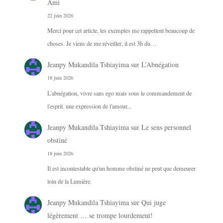
Ami
22 juin 2026
Merci pour cet article, les exemples me rappellent beaucoup de
choses. Je viens de me réveiller, il est 3h du…
Jeanpy Mukandila Tshiayima
sur
L’Abnégation
18 juin 2026
L'abnégation, vivre sans ego mais sous le commandement de
l'esprit. une expression de l'amour...
Jeanpy Mukandila Tshiayima
sur
Le sens personnel
obstiné
18 juin 2026
Il est incontestable qu'un homme obstiné ne peut que demeurer
loin de la Lumière.
Jeanpy Mukandila Tshiayima
sur
Qui juge
légèrement … se trompe lourdement!