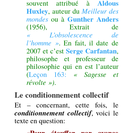
Aldous
souvent attribué à
Huxley
Meilleur des
, auteur du
Gunther Anders
mondes
ou à
(1956), Extrait de
« L’obsolescence de
l’homme »
. En fait, il date de
Serge Carfantan
2007 et c’est
,
philosophe et professeur de
philosophie qui en est l’auteur
« Sagesse et
(
Leçon 163:
révolte »)
.
Le conditionnement collectif
Et – concernant, cette fois, le
conditionnement collectif
, voici le
texte en question:
«Pour étouffer par avance