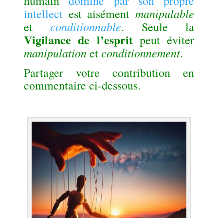
humain
dominé par son propre
manipulable
intellect
est aisément
conditionnable
et
. Seule la
Vigilance de l’esprit
peut éviter
manipulation
conditionnement
et
.
Partager votre contribution en
commentaire ci-dessous.
.