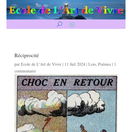
Réciprocité
par
Ecole de L'Art de Vivre
|
11 Juil 2024
|
Lois
,
Poèmes
|
1
commentaire