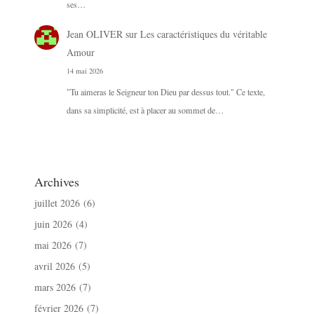
ses…
Jean OLIVER
sur
Les caractéristiques du véritable
Amour
14 mai 2026
"Tu aimeras le Seigneur ton Dieu par dessus tout." Ce texte,
dans sa simplicité, est à placer au sommet de…
Archives
juillet 2026
(6)
juin 2026
(4)
mai 2026
(7)
avril 2026
(5)
mars 2026
(7)
février 2026
(7)