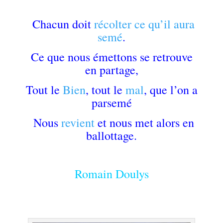
Chacun doit
récolter ce qu’il aura
semé
.
Ce que nous émettons se retrouve
en partage,
Tout le
Bien
, tout le
mal
, que l’on a
parsemé
Nous
revient
et nous met alors en
ballottage.
Romain Doulys
.
.