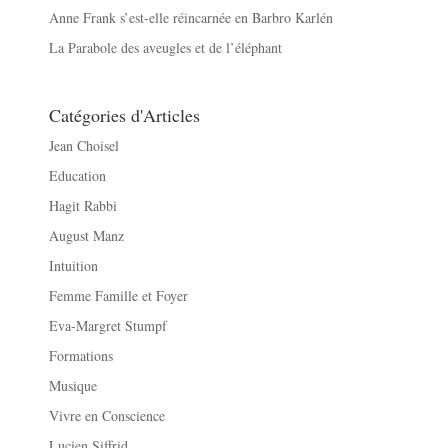
Anne Frank s’est-elle réincarnée en Barbro Karlén
La Parabole des aveugles et de l’éléphant
Catégories d'Articles
Jean Choisel
Education
Hagit Rabbi
August Manz
Intuition
Femme Famille et Foyer
Eva-Margret Stumpf
Formations
Musique
Vivre en Conscience
Lucien Siffrid