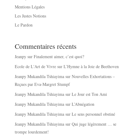
Mentions Légales
Les Justes Notions
Le Pardon
Commentaires récents
Jeanpy
sur
Finalement aimer, c’est quoi?
Ecole de L'Art de Vivre
sur
L’Hymne à la Joie de Beethoven
Jeanpy Mukandila Tshiayima
sur
Nouvelles Exhortations –
Reçues par Eva-Margret Stumpf
Jeanpy Mukandila Tshiayima
sur
Le Jour est Ton Ami
Jeanpy Mukandila Tshiayima
sur
L’Abnégation
Jeanpy Mukandila Tshiayima
sur
Le sens personnel obstiné
Jeanpy Mukandila Tshiayima
sur
Qui juge légèrement … se
trompe lourdement!