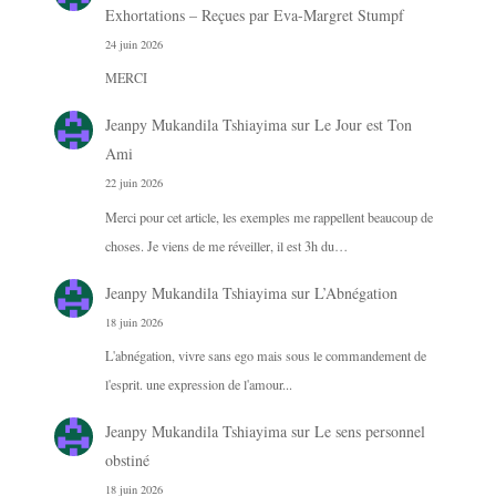
Exhortations – Reçues par Eva-Margret Stumpf
24 juin 2026
MERCI
Jeanpy Mukandila Tshiayima
sur
Le Jour est Ton
Ami
22 juin 2026
Merci pour cet article, les exemples me rappellent beaucoup de
choses. Je viens de me réveiller, il est 3h du…
Jeanpy Mukandila Tshiayima
sur
L’Abnégation
18 juin 2026
L'abnégation, vivre sans ego mais sous le commandement de
l'esprit. une expression de l'amour...
Jeanpy Mukandila Tshiayima
sur
Le sens personnel
obstiné
18 juin 2026