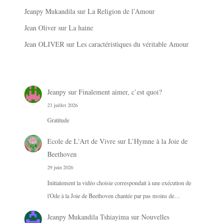
Jeanpy Mukandila
sur
La Religion de l’Amour
Jean Oliver
sur
La haine
Jean OLIVER
sur
Les caractéristiques du véritable Amour
Jeanpy
sur
Finalement aimer, c’est quoi?
23 juillet 2026
Gratitude
Ecole de L'Art de Vivre
sur
L’Hymne à la Joie de
Beethoven
29 juin 2026
Initialement la vidéo choisie correspondait à une exécution de
l'Ode à la Joie de Beethoven chantée par pas moins de…
Jeanpy Mukandila Tshiayima
sur
Nouvelles