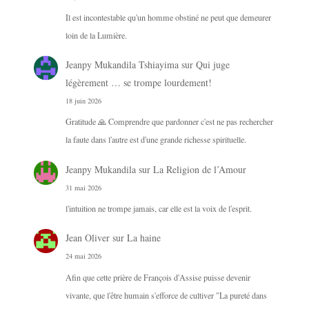
Il est incontestable qu'un homme obstiné ne peut que demeurer
loin de la Lumière.
Jeanpy Mukandila Tshiayima
sur
Qui juge
légèrement … se trompe lourdement!
18 juin 2026
Gratitude 🙏 Comprendre que pardonner c'est ne pas rechercher
la faute dans l'autre est d'une grande richesse spirituelle.
Jeanpy Mukandila
sur
La Religion de l’Amour
31 mai 2026
l'intuition ne trompe jamais, car elle est la voix de l'esprit.
Jean Oliver
sur
La haine
24 mai 2026
Afin que cette prière de François d'Assise puisse devenir
vivante, que l'être humain s'efforce de cultiver "La pureté dans