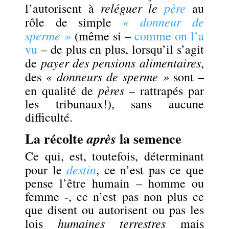
reléguer le
père
l’autorisent à
au
« donneur de
rôle de simple
sperme »
(même si –
comme on l’a
vu
–
de plus en plus, lorsqu’il s’agit
payer des pensions alimentaires
de
,
« donneurs de sperme »
des
sont –
pères
en qualité de
– rattrapés par
les tribunaux!), sans aucune
difficulté.
La récolte
la semence
après
Ce qui, est, toutefois, déterminant
destin
pour le
, ce n’est pas ce que
pense l’être humain – homme ou
femme -, ce n’est pas non plus ce
que disent ou autorisent ou pas les
humaines terrestres
lois
mais