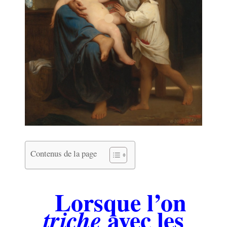
Contenus de la page
.
Lorsque l’on
avec les
triche