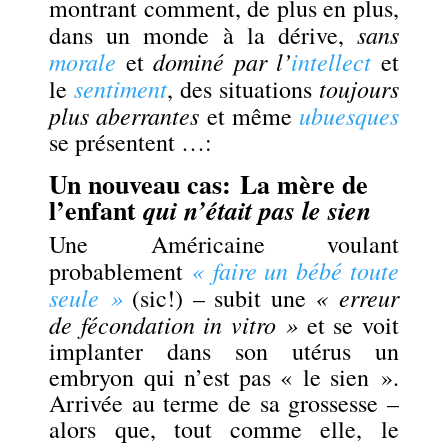
montrant comment, de plus en plus,
sans
dans un monde à la dérive,
morale
dominé par l’
intellect
et
et
sentiment
toujours
le
, des situations
plus aberrantes
ubuesques
et même
se présentent …:
Un nouveau cas:
La mère de
l’enfant
qui n’était pas le sien
Une Américaine voulant
« faire un bébé toute
probablement
seule »
« erreur
(sic!) – subit une
de fécondation in vitro »
et se voit
implanter dans son utérus un
embryon qui n’est pas « le sien ».
Arrivée au terme de sa grossesse –
alors que, tout comme elle, le