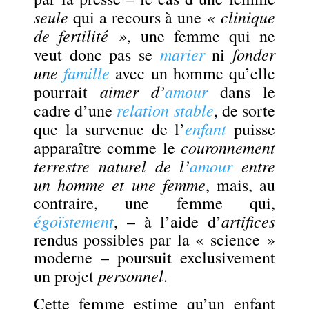
seule
« clinique
qui a recours à une
de fertilité »
, une femme qui ne
marier
fonder
veut donc pas se
ni
une
famille
avec un homme qu’elle
aimer d’
amour
pourrait
dans le
relation stable
cadre d’une
, de sorte
enfant
que la survenue de l’
puisse
couronnement
apparaître comme le
terrestre naturel de l’
amour
entre
un homme et une femme
, mais, au
contraire, une femme qui,
égoïstement
artifices
, – à l’aide d’
rendus possibles par la « science »
moderne – poursuit exclusivement
personnel
un projet
.
Cette femme estime
qu’un enfant