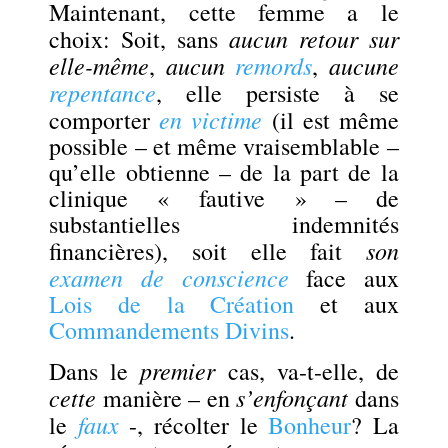
Maintenant, cette femme a le
aucun retour sur
choix: Soit, sans
elle-même
aucun
remords
aucune
,
,
repentance
, elle persiste à se
en victime
comporter
(il est même
possible – et même vraisemblable –
qu’elle obtienne – de la part de la
clinique « fautive » – de
substantielles indemnités
son
financières), soit elle fait
examen de conscience
face aux
Lois de la Création
et aux
Commandements Divins
.
premier
Dans le
cas, va-t-elle, de
cette
s’enfonçant
manière – en
dans
faux
le
-, récolter le
Bonheur
? La