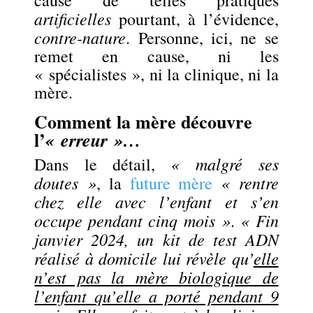
cause de telles pratiques
artificielles
pourtant, à l’évidence,
contre-nature
. Personne, ici, ne se
remet en cause, ni les
« spécialistes », ni la clinique, ni la
mère.
Comment la mère découvre
l’
« erreur »…
« malgré ses
Dans le détail,
doutes »
« rentre
, la
future mère
chez elle avec l’enfant et s’en
occupe pendant cinq mois »
« Fin
.
janvier 2024, un kit de test ADN
réalisé à domicile lui révèle qu’
elle
n’est pas la mère biologique de
l’enfant qu’elle a porté pendant 9