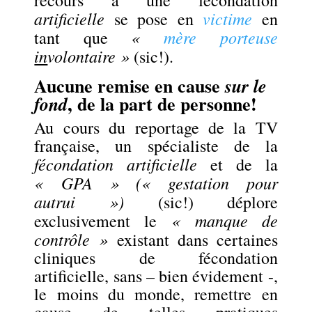
recours à une fécondation
artificielle
victime
se pose en
en
«
mère porteuse
tant que
in
volontaire »
(sic!).
Aucune remise en cause
sur le
, de la part de personne!
fond
Au cours du reportage de la TV
française, un spécialiste de la
fécondation artificielle
et de la
« GPA » (« gestation pour
autrui »)
(sic!) déplore
« manque de
exclusivement le
contrôle »
existant dans certaines
cliniques de fécondation
artificielle, sans – bien évidement -,
le moins du monde, remettre en