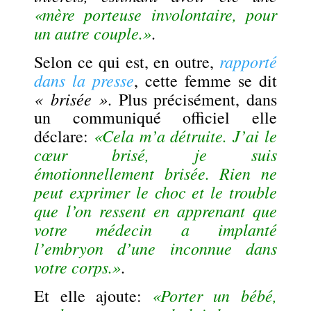
«mère porteuse involontaire, pour
un autre couple.»
.
rapporté
Selon ce qui est, en outre,
dans la presse
, cette femme se dit
« brisée »
. Plus précisément, dans
un communiqué officiel elle
«Cela m’a détruite
. J’ai le
déclare:
cœur brisé, je suis
émotionnellement brisée. Rien ne
peut exprimer le choc et le trouble
que l’on ressent en apprenant que
votre médecin a implanté
l’embryon d’une inconnue dans
votre corps.»
.
«Porter un bébé,
Et elle ajoute: