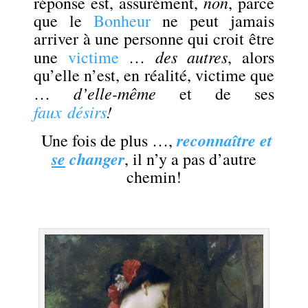
non
réponse est, assurément,
, parce
que le
Bonheur
ne peut jamais
arriver à une personne qui croit être
des autres
une
victime
…
, alors
qu’elle n’est, en réalité, victime que
d’elle-même
…
et de ses
faux
désirs
!
reconnaître et
Une fois de plus …,
se
changer
, il n’y a pas d’autre
chemin!
.
.