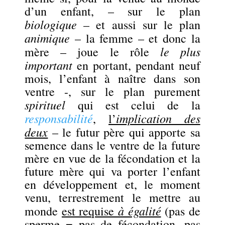
d’un enfant, – sur le plan
biologique
– et aussi sur le plan
animique
– la femme – et donc la
le plus
mère – joue le rôle
important
en portant, pendant neuf
mois, l’enfant à naître dans son
ventre -, sur le plan purement
spirituel
qui est celui de la
responsabilité
implication des
,
l’
deux
– le futur père qui apporte sa
semence dans le ventre de la future
mère en vue de la fécondation et la
future mère qui va porter l’enfant
en développement et, le moment
venu, terrestrement le mettre au
à égalité
monde
est requise
(pas de
sperme = pas de fécondation, pas