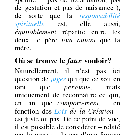
de gestation et pas de naissance!),
responsabilité
de sorte que la
spirituelle
est, elle aussi,
équitablement
répartie entre les
tout autant
deux, le père
que la
mère.
Où se trouve le
vouloir?
faux
Naturellement, il n’est pas ici
juger
question de
qui que ce soit en
personne
tant que
, mais
uniquement de reconnaître ce qui,
comportement
en tant que
, – en
Lois
de la Création
fonction des
–
est juste ou pas. De ce point de vue,
il est possible de considérer – relaté
par la presse – le cas d’une femme