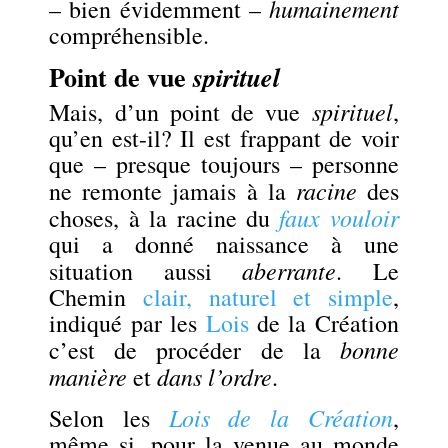
humainement
– bien évidemment –
compréhensible.
Point de vue
spirituel
spirituel
Mais, d’un point de vue
,
qu’en est-il? Il est frappant de voir
que – presque toujours – personne
racine
ne remonte jamais à la
des
faux vouloir
choses, à la racine du
qui a donné naissance à une
aberrante
situation aussi
. Le
Chemin
clair, naturel et simple
,
indiqué par les
Lois
de la Création
bonne
c’est de procéder de la
manière
dans l’ordre
et
.
Lois de la Création
Selon les
,
même si, pour la venue au monde