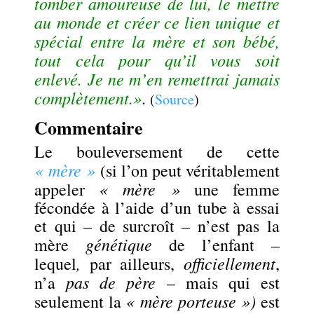
tomber amoureuse de lui, le mettre
au monde et créer ce lien unique et
spécial entre la mère et son bébé,
tout cela pour qu’il vous soit
enlevé. Je ne m’en remettrai jamais
complètement.»
.
(
Source
)
Commentaire
Le bouleversement de cette
« mère »
(si l’on peut véritablement
« mère »
appeler
une femme
fécondée à l’aide d’un tube à essai
et qui – de surcroît – n’est pas la
génétique
mère
de l’enfant –
,
officiellement
lequel
par ailleurs,
,
pas de père
n’a
– mais qui est
« mère porteuse »)
seulement la
est