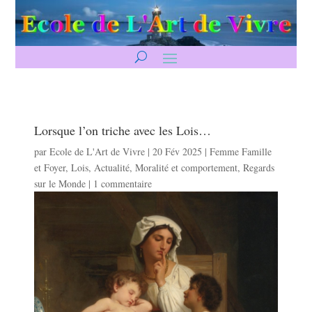
Lorsque l’on triche avec les Lois…
par
Ecole de L'Art de Vivre
|
20 Fév 2025
|
Femme Famille
et Foyer
,
Lois
,
Actualité
,
Moralité et comportement
,
Regards
sur le Monde
|
1 commentaire