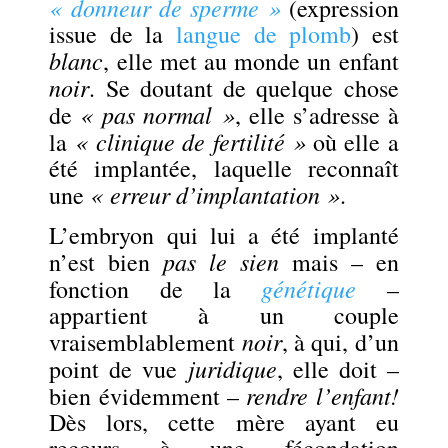
« donneur de sperme »
(expression
issue de la
langue de plomb
) est
blanc
, elle met au monde un enfant
noir
. Se doutant de quelque chose
« pas normal »
de
, elle s’adresse à
« clinique de fertilité »
la
où elle a
été implantée, laquelle reconnaît
« erreur d’implantation »
une
.
L’embryon qui lui a été implanté
pas le sien
n’est bien
mais – en
génétique
fonction de la
–
appartient à un couple
noir
vraisemblablement
, à qui, d’un
juridique
point de vue
, elle doit –
rendre l’enfant!
bien évidemment –
Dès lors, cette mère ayant eu