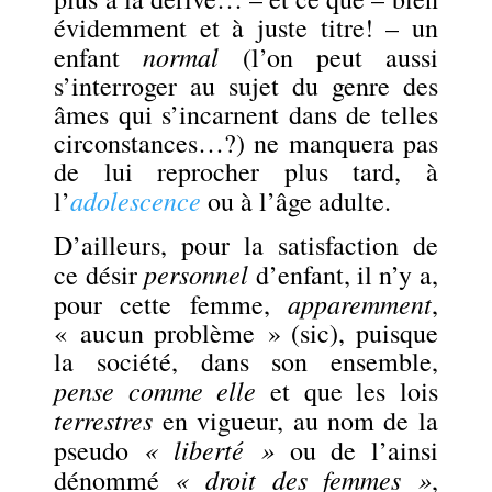
évidemment et à juste titre! – un
normal
enfant
(l’on peut aussi
s’interroger au sujet du genre des
âmes qui s’incarnent dans de telles
circonstances…?) ne manquera pas
de lui reprocher plus tard, à
adolescence
l’
ou à l’âge adulte.
D’ailleurs, pour la satisfaction de
personnel
ce désir
d’enfant, il n’y a,
apparemment
pour cette femme,
,
« aucun problème » (sic), puisque
la société, dans son ensemble,
pense comme elle
et que les lois
terrestres
en vigueur, au nom de la
« liberté »
pseudo
ou de l’ainsi
« droit des femmes »
dénommé
,