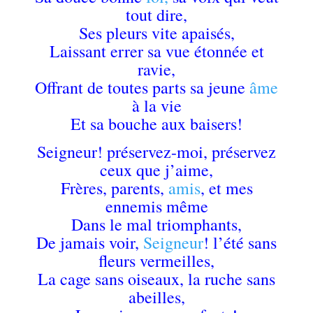
tout dire,
Ses pleurs vite apaisés,
Laissant errer sa vue étonnée et
ravie,
Offrant de toutes parts sa jeune
âme
à la vie
Et sa bouche aux baisers!
Seigneur! préservez-moi, préservez
ceux que j’aime,
Frères, parents,
amis
, et mes
ennemis même
Dans le mal triomphants,
De jamais voir,
Seigneur
! l’été sans
fleurs vermeilles,
La cage sans oiseaux, la ruche sans
abeilles,