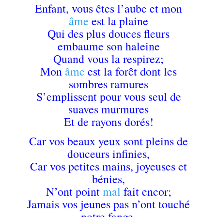
Enfant, vous êtes l’aube et mon
âme
est la plaine
Qui des plus douces fleurs
embaume son haleine
Quand vous la respirez;
Mon
âme
est la forêt dont les
sombres ramures
S’emplissent pour vous seul de
suaves murmures
Et de rayons dorés!
Car vos beaux yeux sont pleins de
douceurs infinies,
Car vos petites mains, joyeuses et
bénies,
N’ont point
mal
fait encor;
Jamais vos jeunes pas n’ont touché
notre fange,