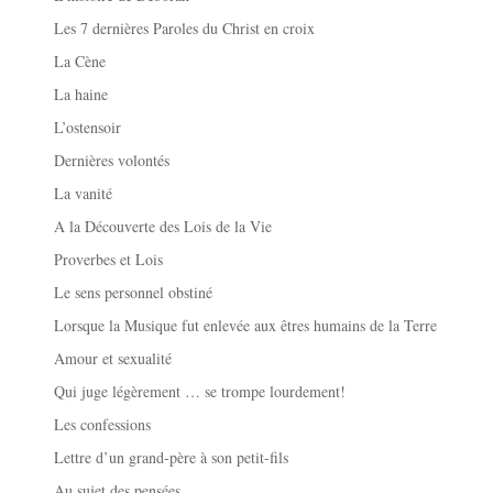
Les 7 dernières Paroles du Christ en croix
La Cène
La haine
L’ostensoir
Dernières volontés
La vanité
A la Découverte des Lois de la Vie
Proverbes et Lois
Le sens personnel obstiné
Lorsque la Musique fut enlevée aux êtres humains de la Terre
Amour et sexualité
Qui juge légèrement … se trompe lourdement!
Les confessions
Lettre d’un grand-père à son petit-fils
Au sujet des pensées