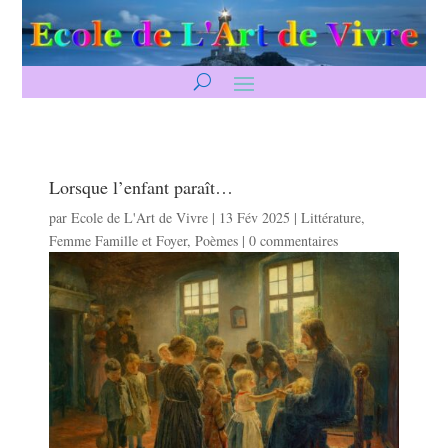
Lorsque l’enfant paraît…
par
Ecole de L'Art de Vivre
|
13 Fév 2025
|
Littérature
,
Femme Famille et Foyer
,
Poèmes
|
0 commentaires