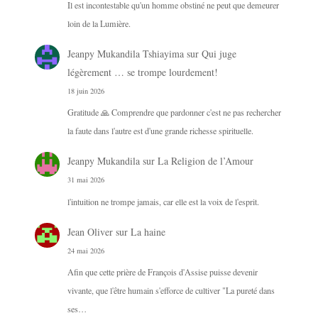
Il est incontestable qu'un homme obstiné ne peut que demeurer
loin de la Lumière.
Jeanpy Mukandila Tshiayima
sur
Qui juge
légèrement … se trompe lourdement!
18 juin 2026
Gratitude 🙏 Comprendre que pardonner c'est ne pas rechercher
la faute dans l'autre est d'une grande richesse spirituelle.
Jeanpy Mukandila
sur
La Religion de l’Amour
31 mai 2026
l'intuition ne trompe jamais, car elle est la voix de l'esprit.
Jean Oliver
sur
La haine
24 mai 2026
Afin que cette prière de François d'Assise puisse devenir
vivante, que l'être humain s'efforce de cultiver "La pureté dans
ses…