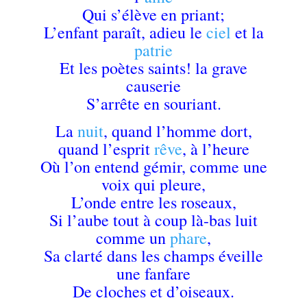
Qui s’élève en priant;
L’enfant paraît, adieu le
ciel
et la
patrie
Et les poètes saints! la grave
causerie
S’arrête en souriant.
La
nuit
, quand l’homme dort,
quand l’esprit
rêve
, à l’heure
Où l’on entend gémir, comme une
voix qui pleure,
L’onde entre les roseaux,
Si l’aube tout à coup là-bas luit
comme un
phare
,
Sa clarté dans les champs éveille
une fanfare
De cloches et d’oiseaux.