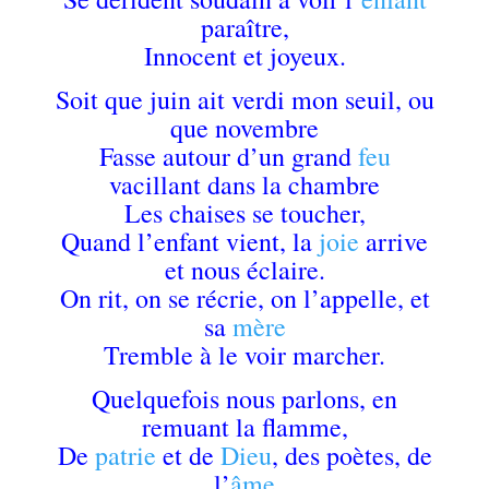
paraître,
Innocent et joyeux.
Soit que juin ait verdi mon seuil, ou
que novembre
Fasse autour d’un grand
feu
vacillant dans la chambre
Les chaises se toucher,
Quand l’enfant vient, la
joie
arrive
et nous éclaire.
On rit, on se récrie, on l’appelle, et
sa
mère
Tremble à le voir marcher.
Quelquefois nous parlons, en
remuant la flamme,
De
patrie
et de
Dieu
, des poètes, de
l’
âme