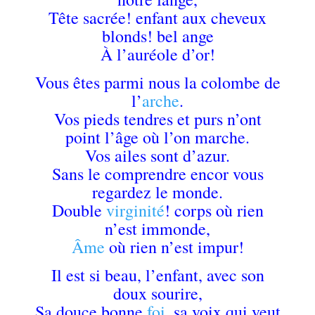
Tête sacrée! enfant aux cheveux
blonds! bel ange
À l’auréole d’or!
Vous êtes parmi nous la colombe de
l’
arche
.
Vos pieds tendres et purs n’ont
point l’âge où l’on marche.
Vos ailes sont d’azur.
Sans le comprendre encor vous
regardez le monde.
Double
virginité
! corps où rien
n’est immonde,
Âme
où rien n’est impur!
Il est si beau, l’enfant, avec son
doux sourire,
Sa douce bonne
foi,
sa voix qui veut