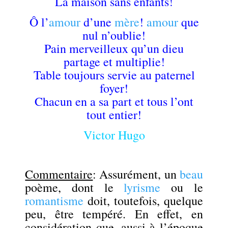
La maison sans enfants!
Ô l’
amour
d’une
mère
!
amour
que
nul n’oublie!
Pain merveilleux qu’un dieu
partage et multiplie!
Table toujours servie au paternel
foyer!
Chacun en a sa part et tous l’ont
tout entier!
Victor Hugo
Commentaire
: Assurément, un
beau
poème, dont le
lyrisme
ou le
romantisme
doit, toutefois, quelque
peu, être tempéré. En effet, en
considération que, aussi à l’époque