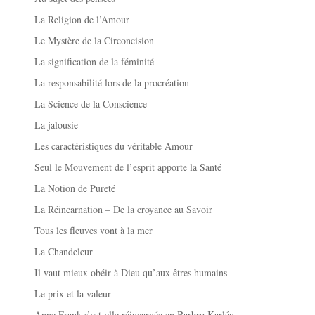
La Religion de l’Amour
Le Mystère de la Circoncision
La signification de la féminité
La responsabilité lors de la procréation
La Science de la Conscience
La jalousie
Les caractéristiques du véritable Amour
Seul le Mouvement de l’esprit apporte la Santé
La Notion de Pureté
La Réincarnation – De la croyance au Savoir
Tous les fleuves vont à la mer
La Chandeleur
Il vaut mieux obéir à Dieu qu’aux êtres humains
Le prix et la valeur
Anne Frank s’est-elle réincarnée en Barbro Karlén