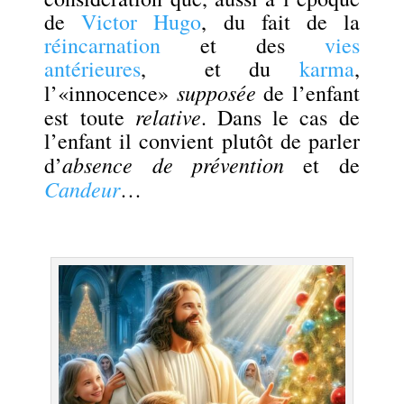
de
Victor Hugo
, du fait de la
réincarnation
et des
vies
antérieures
, et du
karma
,
supposée
l’«innocence»
de l’enfant
relative
est toute
. Dans le cas de
l’enfant il convient plutôt de parler
absence de prévention
d’
et de
Candeur
…
.
.