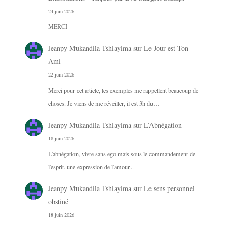
24 juin 2026
MERCI
Jeanpy Mukandila Tshiayima
sur
Le Jour est Ton
Ami
22 juin 2026
Merci pour cet article, les exemples me rappellent beaucoup de
choses. Je viens de me réveiller, il est 3h du…
Jeanpy Mukandila Tshiayima
sur
L’Abnégation
18 juin 2026
L'abnégation, vivre sans ego mais sous le commandement de
l'esprit. une expression de l'amour...
Jeanpy Mukandila Tshiayima
sur
Le sens personnel
obstiné
18 juin 2026