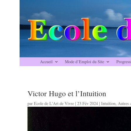
Accueil
Mode d’Emploi du Site
Progress
Victor Hugo et l’Intuition
par
Ecole de L'Art de Vivre
|
23 Fév 2024
|
Intuition
,
Autres 