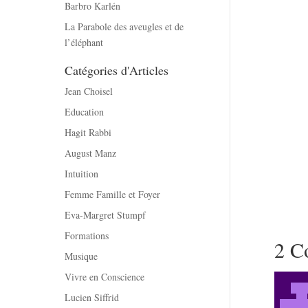
Barbro Karlén
La Parabole des aveugles et de
l’éléphant
Catégories d'Articles
Jean Choisel
Education
Hagit Rabbi
August Manz
Intuition
Femme Famille et Foyer
Eva-Margret Stumpf
Formations
2 C
Musique
Vivre en Conscience
Lucien Siffrid