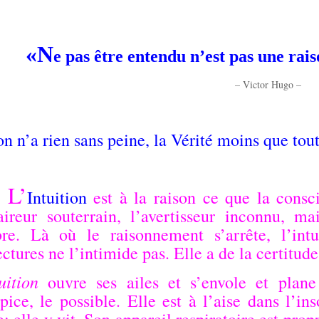
.
«N
e pas être entendu n’est pas une rais
– Victor Hugo –
.
on n’a rien sans peine, la Vérité moins que tou
.
 L’
Intuition
est à la raison ce que la consci
laireur souterrain, l’avertisseur inconnu, m
re. Là où le raisonnement s’arrête, l’intu
ctures ne l’intimide pas. Elle a de la certitud
uition
ouvre ses ailes et s’envole et plan
pice, le possible. Elle est à l’aise dans l’in
e; elle y vit. Son appareil respiratoire est prop