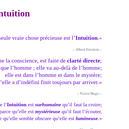
ntuition
»
seule vraie chose précieuse est l’
Intuition
.
– Albert Einstein –
e la conscience, est faite de
clarté directe
;
in que l’homme ; elle va au-delà de l’homme;
elle est dans l’homme et dans le mystère;
’elle a d’indéfini finit toujours par arriver.»
– Victor Hugo –
e l’
Intuition
est
surhumaine
qu’il faut la croire;
 parce qu’elle est
mystérieuse
qu’il faut l’écouter,
ce qu’elle semble obscure qu’elle est
lumineuse
.»