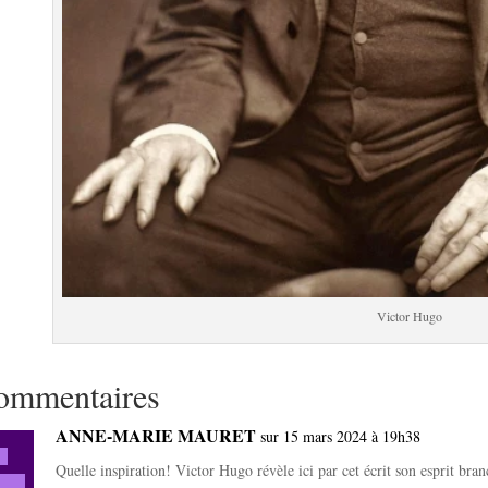
Victor Hugo
ommentaires
ANNE-MARIE MAURET
sur 15 mars 2024 à 19h38
Quelle inspiration! Victor Hugo révèle ici par cet écrit son esprit br