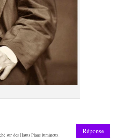
Réponse
anché sur des Hauts Plans lumineux.