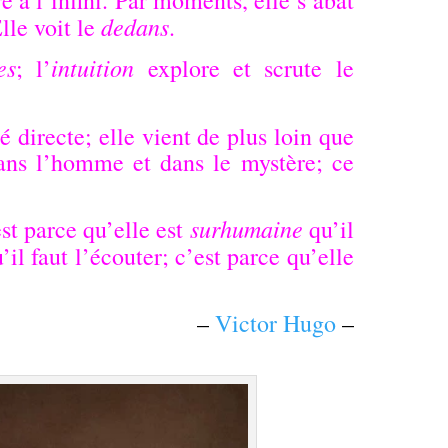
dedans
lle voit le
.
es
intuition
; l’
explore et scrute le
é directe; elle vient de plus loin que
ans l’homme et dans le mystère; ce
surhumaine
st parce qu’elle est
qu’il
’il faut l’écouter; c’est parce qu’elle
–
Victor Hugo
–