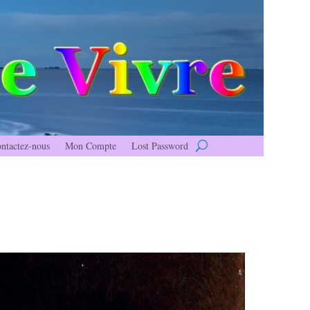
ntactez-nous
Mon Compte
Lost Password