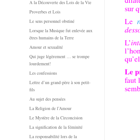
A la Découverte des Lois de la Vie
sur q
Proverbes et Lois
Le
Le sens personnel obstiné
dess
Lorsque la Musique fut enlevée aux
êtres humains de la Terre
int
L’
Amour et sexualité
l’ho
Qui juge légèrement … se trompe
qu’el
lourdement!
Le p
Les confessions
faut 
Lettre d’un grand-père à son petit-
semb
fils
Au sujet des pensées
La Religion de l’Amour
Le Mystère de la Circoncision
La signification de la féminité
La responsabilité lors de la