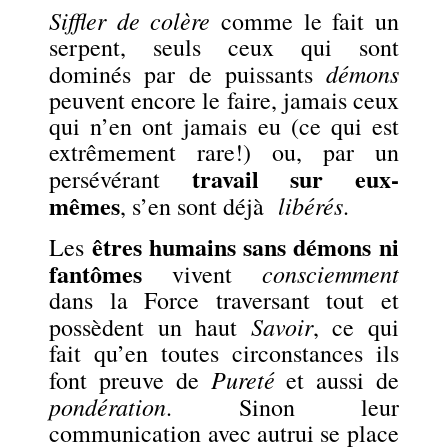
Siffler de colère
comme le fait un
serpent, seuls ceux qui sont
démons
dominés par de puissants
peuvent encore le faire, jamais ceux
qui n’en ont jamais eu (ce qui est
extrêmement rare!) ou, par un
travail sur eux-
persévérant
mêmes
libérés
, s’en sont déjà
.
êtres humains sans démons ni
Les
fantômes
consciemment
vivent
dans la Force traversant tout et
Savoir
possèdent un haut
, ce qui
fait qu’en toutes circonstances ils
Pureté
font preuve de
et aussi de
pondération
. Sinon leur
communication avec autrui se place