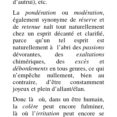
d’autrui), etc.
pondération
modération
La
ou
,
réserve
également synonyme de
et
retenue
de
naît tout naturellement
chez un esprit décanté et clarifié,
parce qu’un tel esprit est
passions
naturellement à l’abri des
exaltations
dévorantes, des
excès
chimériques, des
et
débordements
en tous genres, ce qui
n’empêche nullement, bien au
contraire, d’être constamment
joyeux et plein d’allant/élan.
Donc là où, dans un être humain,
colère
la
peut encore fulminer,
irritation
là où l’
peut encore se