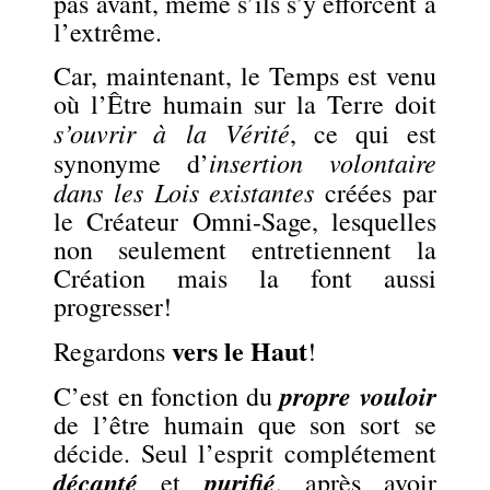
pas avant, même s’ils s’y efforcent à
l’extrême.
Car, maintenant, le Temps est venu
où l’Être humain sur la Terre doit
s’ouvrir à la Vérité
, ce qui est
insertion
volontaire
synonyme d’
dans les Lois existantes
créées par
le Créateur Omni-Sage, lesquelles
non seulement entretiennent la
Création mais la font aussi
progresser!
vers le Haut
Regardons
!
propre vouloir
C’est en fonction du
de l’être humain que son sort se
décide. Seul l’esprit complétement
décanté
purifié
et
, après avoir