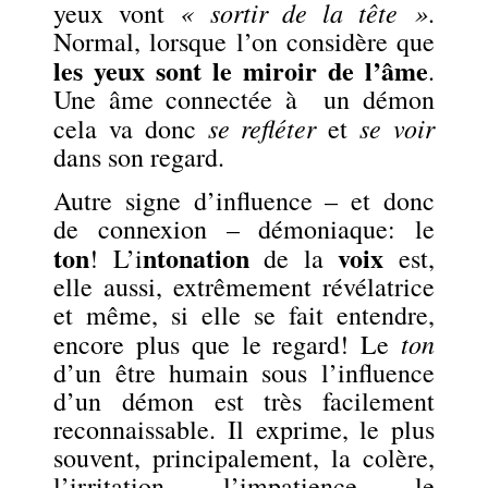
« sortir de la tête »
yeux vont
.
Normal, lorsque l’on considère que
les yeux sont le miroir de l’âme
.
Une âme connectée à un démon
se refléter
se voir
cela va donc
et
dans son regard.
Autre signe d’influence – et donc
de connexion – démoniaque: le
ton
ntonation
voix
! L’i
de la
est,
elle aussi, extrêmement révélatrice
et même, si elle se fait entendre,
ton
encore plus que le regard! Le
d’un être humain sous l’influence
d’un démon est très facilement
reconnaissable. Il exprime, le plus
souvent, principalement, la colère,
l’irritation, l’impatience, le