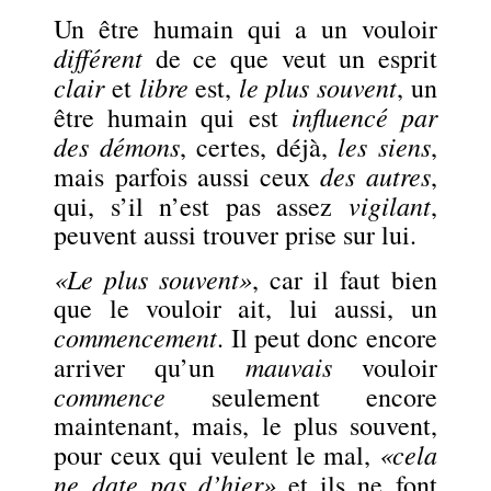
Un être humain qui a un vouloir
différent
de ce que veut un esprit
clair
libre
le plus souvent
et
est,
, un
influencé par
être humain qui est
des démons
les siens
, certes, déjà,
,
des autres
mais parfois aussi ceux
,
vigilant
qui, s’il n’est pas assez
,
peuvent aussi trouver prise sur lui.
«Le plus souvent»
, car il faut bien
que le vouloir ait, lui aussi, un
commencement
. Il peut donc encore
mauvais
arriver qu’un
vouloir
commence
seulement encore
maintenant, mais, le plus souvent,
«cela
pour ceux qui veulent le mal,
ne date pas d’hier»
et ils ne font