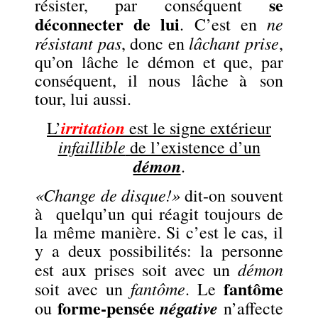
se
résister, par conséquent
déconnecter de lui
ne
. C’est en
résistant pas
lâchant prise
, donc en
,
qu’on lâche le démon et que, par
conséquent, il nous lâche à son
tour, lui aussi.
irritation
L’
est le signe extérieur
infaillible
de l’existence d’un
démon
.
«Change de disque!»
dit-on souvent
à quelqu’un qui réagit toujours de
la même manière. Si c’est le cas, il
y a deux possibilités: la personne
démon
est aux prises soit avec un
fantôme
fantôme
soit avec un
. Le
forme-pensée
négative
ou
n’affecte