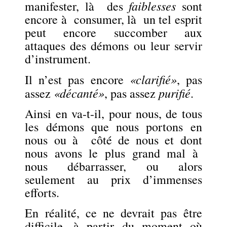
faiblesses
manifester, là des
sont
encore à consumer, là un tel esprit
peut encore succomber aux
attaques des démons ou leur servir
d’instrument.
«clarifié»
Il n’est pas encore
, pas
«décanté»
purifié
assez
, pas assez
.
Ainsi en va-t-il, pour nous, de tous
les démons que nous portons en
nous ou à côté de nous et dont
nous avons le plus grand mal à
nous débarrasser, ou alors
seulement au prix d’immenses
efforts.
En réalité, ce ne devrait pas être
difficile, à partir du moment où