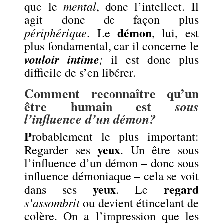
mental
que le
, donc l’intellect. Il
agit donc de façon plus
démon
périphérique
. Le
, lui, est
plus fondamental, car il concerne le
vouloir intime
;
il est donc plus
difficile de s’en libérer.
Comment reconnaître qu’un
être humain est
sous
l’influence d’un démon?
P
robablement le plus important:
yeux
Regarder ses
. Un être sous
l’influence d’un démon – donc sous
influence démoniaque – cela se voit
yeux
regard
dans ses
. Le
s’assombrit
ou devient étincelant de
colère. On a l’impression que les