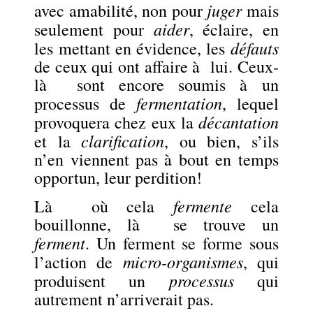
juger
avec amabilité, non pour
mais
aider
seulement pour
, éclaire, en
défauts
les mettant en évidence, les
de ceux qui ont affaire à lui. Ceux-
là sont encore soumis à un
fermentation
processus de
, lequel
décantation
provoquera chez eux la
clarification
et la
, ou bien, s’ils
n’en viennent pas à bout en temps
opportun, leur perdition!
fermente
Là où cela
cela
bouillonne, là se trouve un
ferment
. Un ferment se forme sous
micro-organismes
l’action de
, qui
processus
produisent un
qui
autrement n’arriverait pas.