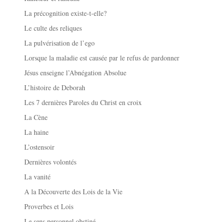
La précognition existe-t-elle?
Le culte des reliques
La pulvérisation de l’ego
Lorsque la maladie est causée par le refus de pardonner
Jésus enseigne l’Abnégation Absolue
L’histoire de Deborah
Les 7 dernières Paroles du Christ en croix
La Cène
La haine
L’ostensoir
Dernières volontés
La vanité
A la Découverte des Lois de la Vie
Proverbes et Lois
Le sens personnel obstiné