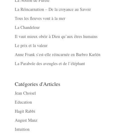
La Notion de Pureté
La Réincarnation – De la croyance au Savoir
Tous les fleuves vont à la mer
La Chandeleur
Il vaut mieux obéir à Dieu qu’aux êtres humains
Le prix et la valeur
Anne Frank s’est-elle réincarnée en Barbro Karlén
La Parabole des aveugles et de l’éléphant
Catégories d'Articles
Jean Choisel
Education
Hagit Rabbi
August Manz
Intuition