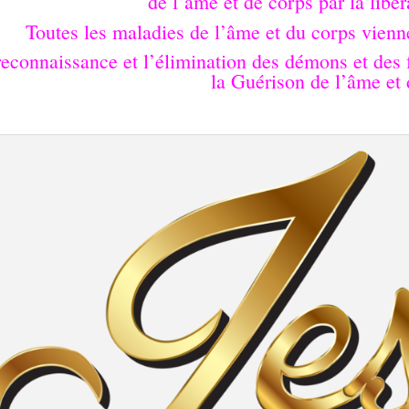
de l’âme et de corps par la libé
Toutes les maladies de l’âme et du corps vien
reconnaissance et l’élimination des démons et de
la Guérison de l’âme et
.