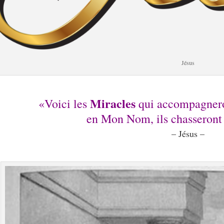
Jésus
.
Miracles
«Voici les
qui accompagneron
en Mon Nom, ils chasseront
– Jésus –
.