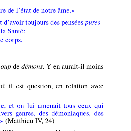
re de l’état de notre âme.»
pures
t d’avoir toujours des pensées
 la Santé:
de corps.
coup
démons
de
. Y en aurait-il moins
 il est question, en relation avec
e, et on lui amenait tous ceux qui
ivers genres, des démoniaques, des
.»
(Matthieu IV, 24)