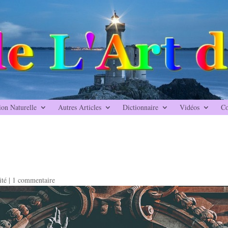
ion Naturelle
Autres Articles
Dictionnaire
Vidéos
Co
ité
|
1 commentaire