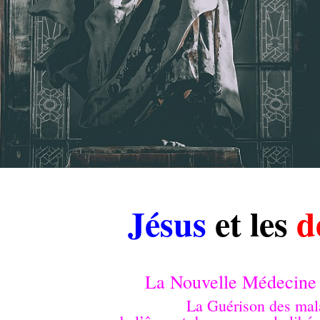
.
Jésus
et les
d
.
La Nouvelle Médecine
La Guérison des mal