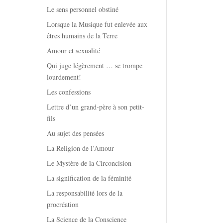
Le sens personnel obstiné
Lorsque la Musique fut enlevée aux
êtres humains de la Terre
Amour et sexualité
Qui juge légèrement … se trompe
lourdement!
Les confessions
Lettre d’un grand-père à son petit-
fils
Au sujet des pensées
La Religion de l’Amour
Le Mystère de la Circoncision
La signification de la féminité
La responsabilité lors de la
procréation
La Science de la Conscience