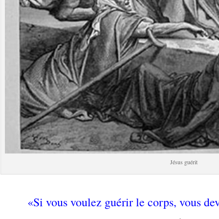
Jésus guérit
.
«Si vous voulez guérir le corps, vous de