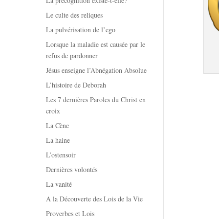
La précognition existe-t-elle?
Le culte des reliques
La pulvérisation de l’ego
Lorsque la maladie est causée par le
refus de pardonner
Jésus enseigne l’Abnégation Absolue
L’histoire de Deborah
Les 7 dernières Paroles du Christ en
croix
La Cène
La haine
L’ostensoir
Dernières volontés
La vanité
A la Découverte des Lois de la Vie
Proverbes et Lois