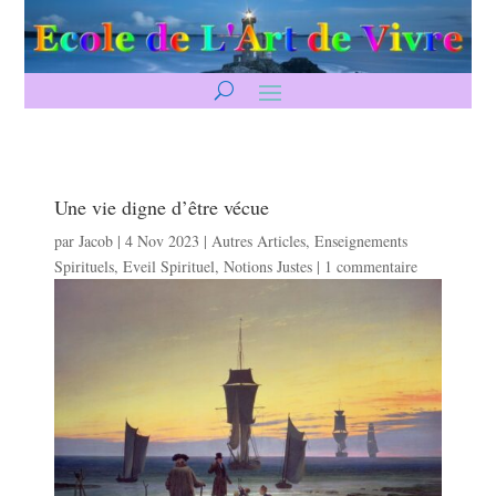
Une vie digne d’être vécue
par
Jacob
|
4 Nov 2023
|
Autres Articles
,
Enseignements
Spirituels
,
Eveil Spirituel
,
Notions Justes
|
1 commentaire