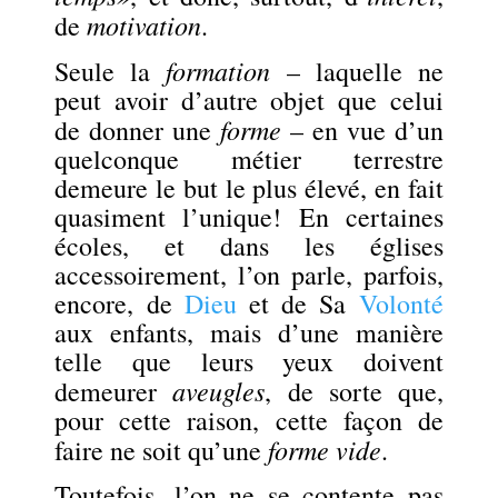
motivation
de
.
formation
Seule la
– laquelle ne
peut avoir d’autre objet que celui
forme
de donner une
– en vue d’un
quelconque métier terrestre
demeure le but le plus élevé, en fait
quasiment l’unique! En certaines
écoles, et dans les églises
accessoirement, l’on parle, parfois,
encore, de
Dieu
et de Sa
Volonté
aux enfants, mais d’une manière
telle que leurs yeux doivent
aveugles
demeurer
, de sorte que,
pour cette raison, cette façon de
forme vide
faire ne soit qu’une
.
Toutefois, l’on ne se contente pas