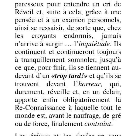
paresseux pour entendre un cri de
Réveil et, suite à cela, grâce à une
pensée et à un examen personnels,
ainsi se ressaisir, de sorte que, chez
les croyants endormis, jamais
inquiétude
n’arrive à surgir … l’
. Ils
continuent et continueront toujours
à tranquillement somnoler, jusqu’à
ce que, pour finir, ils se tiennent au-
«trop tard!»
devant d’un
et qu’ils se
horreur
trouvent devant l’
, qui,
durement, réveille et, en un éclair,
apporte enfin obligatoirement la
Re-Connaissance à laquelle tout le
monde est, avant le naufrage, de gré
contraint
ou de force, finalement
.
églises
écoles
Les
et les
en tous