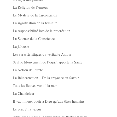
La Religion de l’Amour
Le Mystère de la Circoncision
La signification de la féminité
La responsabilité lors de la procréation
La Science de la Conscience
La jalousie
Les caractéristiques du véritable Amour
Seul le Mouvement de l’esprit apporte la Santé
La Notion de Pureté
La Réincarnation – De la croyance au Savoir
Tous les fleuves vont à la mer
La Chandeleur
Il vaut mieux obéir à Dieu qu’aux êtres humains
Le prix et la valeur
Anne Frank s’est-elle réincarnée en Barbro Karlén