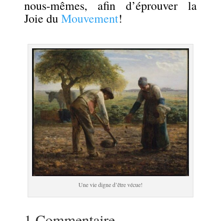
nous-mêmes, afin d’éprouver la
Joie du
Mouvement
!
.
Une vie digne d’être vécue!
1 Commentaire