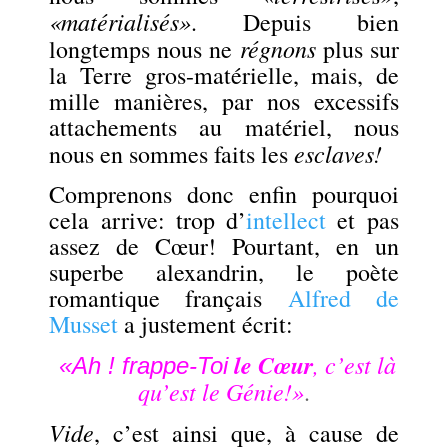
«matérialisés»
. Depuis bien
régnons
longtemps nous ne
plus sur
la Terre gros-matérielle, mais, de
mille manières, par nos excessifs
attachements au matériel, nous
esclaves!
nous en sommes faits les
Comprenons donc enfin pourquoi
cela arrive: trop d’
intellect
et pas
assez de Cœur! Pourtant, en un
superbe alexandrin, le poète
romantique français
Alfred de
Musset
a justement écrit:
le Cœur
, c’est là
«Ah ! frappe-Toi
qu’est le Génie!»
.
Vide
, c’est ainsi que, à cause de