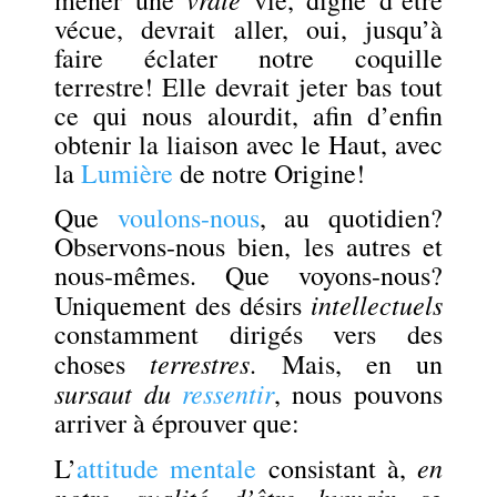
vécue, devrait aller, oui, jusqu’à
faire éclater notre coquille
terrestre! Elle devrait jeter bas tout
ce qui nous alourdit, afin d’enfin
obtenir la liaison avec le Haut, avec
la
Lumière
de notre Origine!
Que
voulons-nous
, au quotidien?
Observons-nous bien, les autres et
nous-mêmes. Que voyons-nous?
intellectuels
Uniquement des désirs
constamment dirigés vers des
terrestres
choses
. Mais, en un
sursaut du
ressentir
, nous pouvons
arriver à éprouver que:
en
L’
attitude mentale
consistant à,
notre qualité d’être humain