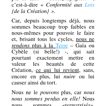
« Conformité aux
Lois
c’est-à-dire
{de la Création} »
.
Car, depuis longtemps déjà, nous
sommes beaucoup trop faibles en
nous-mêmes pour pouvoir le faire
et, brisant tous les cycles,
nous ne
rendons
plus à la
Terre
– Gaïa ou
Cybèle (si belle!) -, qui sait
pourtant exactement mettre en
valeur les beautés de cette
Création,
ce qui lui revient
, sans,
nuire
encore en plus, lui
ou lui
causer ainsi du tort.
pouvons
nous
Nous ne le
plus, car
nous sommes perdus en elle!
Nous
«terrestrisés»
nous sommes
,