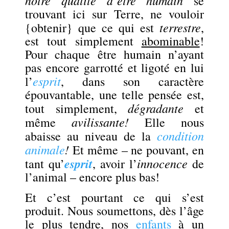
se
trouvant ici sur Terre, ne vouloir
terrestre
{obtenir} que ce qui est
,
est tout simplement
abominable
!
Pour chaque être humain n’ayant
pas encore garrotté et ligoté en lui
esprit
l’
, dans son caractère
épouvantable, une telle pensée est,
dégradante
tout simplement,
et
avilissante!
même
Elle nous
condition
abaisse au niveau de la
animale
!
Et même – ne pouvant, en
esprit
innocence
tant qu’
, avoir l’
de
l’animal – encore plus bas!
Et c’est pourtant ce qui s’est
produit. Nous soumettons, dès l’âge
le plus tendre, nos
enfants
à un