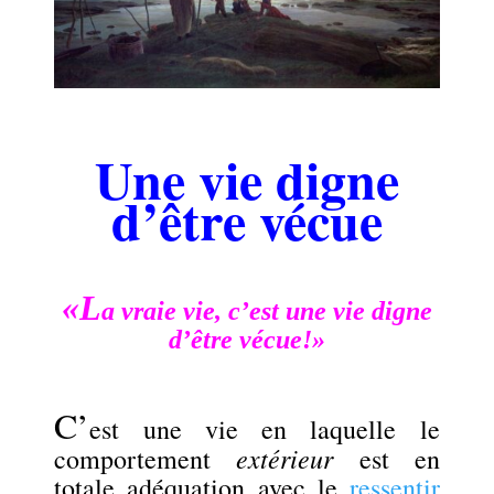
Une vie digne
d’être vécue
«L
a vraie vie, c’est une vie digne
d’être vécue!»
C’
est une vie en laquelle le
extérieur
comportement
est en
totale adéquation avec le
ressentir