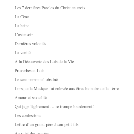
Les 7 dernières Paroles du Christ en croix
La Cène
La haine
L’ostensoir
Dernières volontés
La vanité
A la Découverte des Lois de la Vie
Proverbes et Lois
Le sens personnel obstiné
Lorsque la Musique fut enlevée aux êtres humains de la Terre
Amour et sexualité
Qui juge légèrement … se trompe lourdement!
Les confessions
Lettre d’un grand-père à son petit-fils
Au sujet des pensées