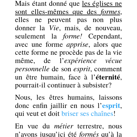
Mais étant donné que
les églises ne
formes
sont elles-mêmes que des
,
elles ne peuvent pas non plus
Vie
donner la
, mais, de nouveau,
forme!
seulement la
Cependant,
apprise
avec une forme
, alors que
cette forme ne procède pas de la vie
expérience
vécue
même, de l’
personnelle
esprit
de son
, comment
éternité
un être humain, face à l’
,
pourrait-il continuer à subsister?
Nous, les êtres humains, laissons
esprit
donc enfin jaillir en nous l’
,
qui veut et doit
briser ses chaînes
!
métier
En vue du
terrestre, nous
formés
n’avons jusqu’ici été
qu’à la