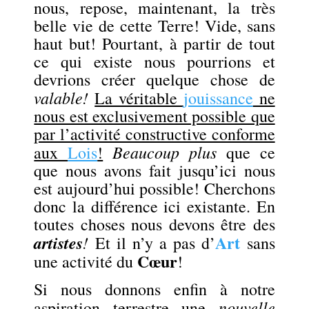
nous, repose, maintenant, la très
belle vie de cette Terre! Vide, sans
haut but! Pourtant, à partir de tout
ce qui existe nous pourrions et
devrions créer quelque chose de
valable!
La véritable
jouissance
ne
nous est exclusivement possible que
par l’activité constructive conforme
Beaucoup plus
aux
Lois
!
que ce
que nous avons fait jusqu’ici nous
est aujourd’hui possible! Cherchons
donc la différence ici existante. En
toutes choses nous devons être des
Art
artistes
!
Et il n’y a pas d’
sans
Cœur
une activité du
!
Si nous donnons enfin à notre
nouvelle
aspiration terrestre une