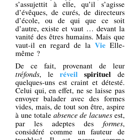
s’assujettit à elle, qu’il s’agisse
d’évêques, de curés, de directeurs
d’école, ou de qui que ce soit
d’autre, existe et vaut … devant la
vanité des êtres humains. Mais que
Vie
vaut-il en regard de la
Elle-
même ?
De ce fait, provenant de leur
réveil
spirituel
tréfonds
, le
de
quelques-uns est craint et détesté.
Celui qui, en effet, ne se laisse pas
envoyer balader avec des formes
vides, mais, de tout son être, aspire
absence de lacunes
à une totale
est,
formes
par les adeptes des
,
considéré comme un fauteur de
troubles! Il est perçu comme