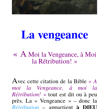
.
La vengeance
.
« A
Moi la Vengeance, à Moi
la Rétribution! »
.
A
« A
vec cette citation de la Bible
moi la Vengeance, à moi la
Rétribution! »
tout est dit ou à peu
près. La « Vengeance » – donc la
à DIEU
Rétribution
– appartient