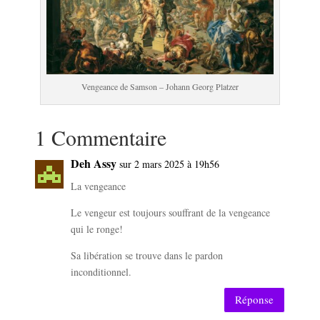
Vengeance de Samson – Johann Georg Platzer
1 Commentaire
Deh Assy
sur 2 mars 2025 à 19h56
La vengeance
Le vengeur est toujours souffrant de la vengeance
qui le ronge!
Sa libération se trouve dans le pardon
inconditionnel.
Réponse