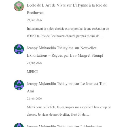
Ecole de L'Art de Vivre
sur
L’Hymne à la Joie de
Beethoven
29 juin 2026
Initialement la vidéo choisie correspondait à une exécution de
l'Ode à la Joie de Beethoven chantée par pas moins de…
Jeanpy Mukandila Tshiayima
sur
Nouvelles
Exhortations – Reçues par Eva-Margret Stumpf
24 juin 2026
MERCI
Jeanpy Mukandila Tshiayima
sur
Le Jour est Ton
Ami
22 juin 2026
Merci pour cet article, les exemples me rappellent beaucoup de
choses. Je viens de me réveiller, il est 3h du…
Jeanpy Mukandila Tshiayima
sur
L’Abnégation