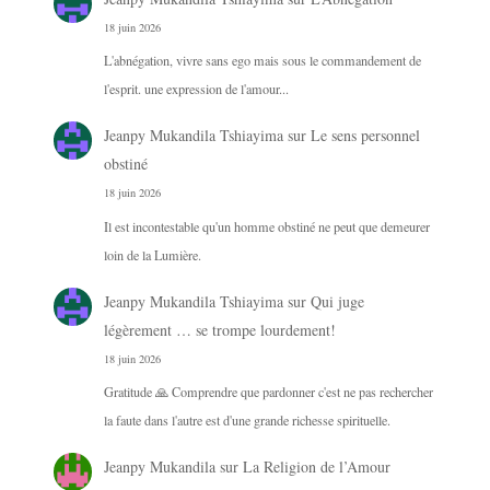
18 juin 2026
L'abnégation, vivre sans ego mais sous le commandement de
l'esprit. une expression de l'amour...
Jeanpy Mukandila Tshiayima
sur
Le sens personnel
obstiné
18 juin 2026
Il est incontestable qu'un homme obstiné ne peut que demeurer
loin de la Lumière.
Jeanpy Mukandila Tshiayima
sur
Qui juge
légèrement … se trompe lourdement!
18 juin 2026
Gratitude 🙏 Comprendre que pardonner c'est ne pas rechercher
la faute dans l'autre est d'une grande richesse spirituelle.
Jeanpy Mukandila
sur
La Religion de l’Amour