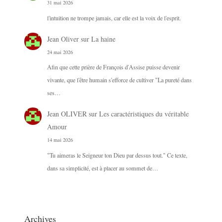
31 mai 2026
l'intuition ne trompe jamais, car elle est la voix de l'esprit.
Jean Oliver
sur
La haine
24 mai 2026
Afin que cette prière de François d'Assise puisse devenir
vivante, que l'être humain s'efforce de cultiver "La pureté dans
ses…
Jean OLIVER
sur
Les caractéristiques du véritable
Amour
14 mai 2026
"Tu aimeras le Seigneur ton Dieu par dessus tout." Ce texte,
dans sa simplicité, est à placer au sommet de…
Archives