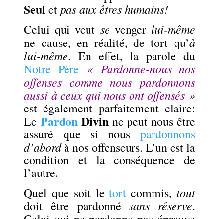
Seul
pas aux êtres humains!
et
se
lui-même
Celui qui veut
venger
à
ne cause, en réalité, de tort qu’
lui-même
. En effet, la parole du
« Pardonne-nous nos
Notre Père
offenses comme nous pardonnons
aussi à ceux qui nous ont offensés »
est également parfaitement claire:
Pardon
Divin
Le
ne peut nous être
assuré que si nous
pardonnons
d’abord
à nos offenseurs. L’un est la
condition et la conséquence de
l’autre.
tout
Quel que soit le
tort
commis,
sans réserve
doit être pardonné
.
Celui qui ne pardonne pas éprouve