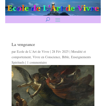
La vengeance
par
Ecole de L'Art de Vivre
|
28 Fév 2025
|
Moralité et
comportement
,
Vivre en Conscience
,
Bible
,
Enseignements
Spirituels
|
1 commentaire