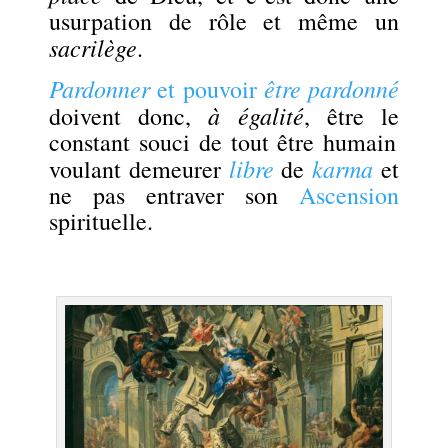
usurpation de rôle et même un
sacrilège
.
Pardonner
être pardonné
et pouvoir
à égalité
doivent donc,
, être le
constant
souci de tout être humain
libre
karma
voulant demeurer
de
et
ne pas entraver son
Ascension
spirituelle.
.
.