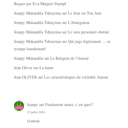
Reçues par Eva-Margret Stumpf
Jeanpy Mukandila Tshiayima
sur
Le Jour est Ton Ami
Jeanpy Mukandila Tshiayima
sur
L’Abnégation
Jeanpy Mukandila Tshiayima
sur
Le sens personnel obstiné
Jeanpy Mukandila Tshiayima
sur
Qui juge légèrement … se
trompe lourdement!
Jeanpy Mukandila
sur
La Religion de l’Amour
Jean Oliver
sur
La haine
Jean OLIVER
sur
Les caractéristiques du véritable Amour
Jeanpy
sur
Finalement aimer, c’est quoi?
23 juillet 2026
Gratitude