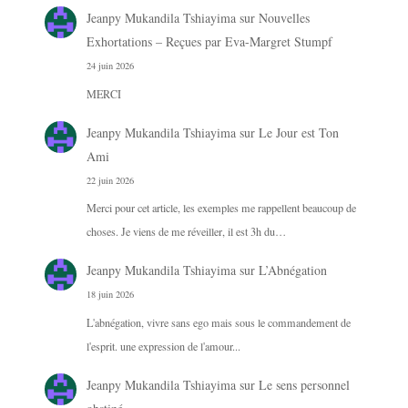
Jeanpy Mukandila Tshiayima
sur
Nouvelles
Exhortations – Reçues par Eva-Margret Stumpf
24 juin 2026
MERCI
Jeanpy Mukandila Tshiayima
sur
Le Jour est Ton
Ami
22 juin 2026
Merci pour cet article, les exemples me rappellent beaucoup de
choses. Je viens de me réveiller, il est 3h du…
Jeanpy Mukandila Tshiayima
sur
L’Abnégation
18 juin 2026
L'abnégation, vivre sans ego mais sous le commandement de
l'esprit. une expression de l'amour...
Jeanpy Mukandila Tshiayima
sur
Le sens personnel