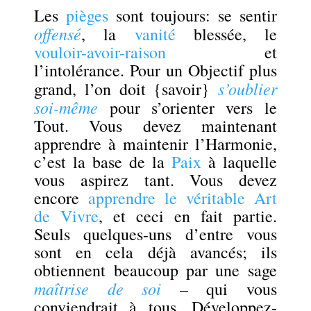
Les
pièges
sont toujours: se sentir
offensé
, la
vanité
blessée, le
vouloir-avoir-raison
et
l’intolérance. Pour un Objectif plus
s’oublier
grand, l’on doit {savoir}
soi-même
pour s’orienter vers le
Tout. Vous devez maintenant
apprendre à maintenir l’Harmonie,
c’est la base de la
Paix
à laquelle
vous aspirez tant. Vous devez
encore
apprendre le véritable Art
de Vivre
, et ceci en fait partie.
Seuls quelques-uns d’entre vous
sont en cela
déjà avancés; ils
obtiennent beaucoup par une sage
maîtrise de soi
– qui vous
conviendrait à tous. Développez-