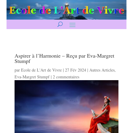
Aspirer à l’Harmonie – Reçu par Eva-Margret
Stumpf
par
Ecole de L'Art de Vivre
|
27 Fév 2024
|
Autres Articles
,
Eva-Margret Stumpf
|
2 commentaires