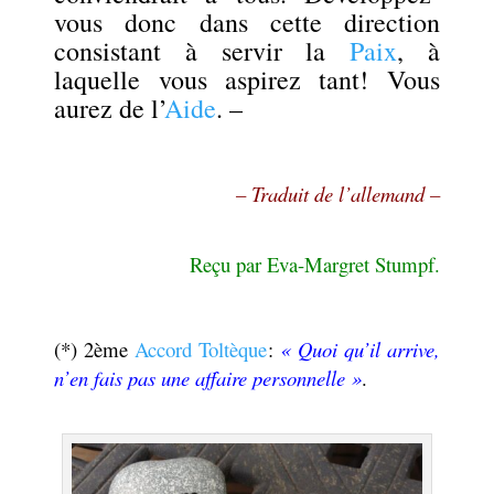
vous donc dans cette direction
consistant à servir la
Paix
, à
laquelle vous aspirez tant! Vous
aurez de l’
Aide
. –
– Traduit de l’allemand –
Reçu par Eva-Margret Stumpf.
(*) 2ème
Accord Toltèque
:
« Quoi qu’il arrive,
n’en fais pas une affaire personnelle »
.
.