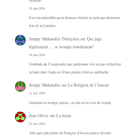
obstiné
18 juin 2026
Il est incontestable qu'un homme obstiné ne peut que demeurer
loin de la Lumière.
Jeanpy Mukandila Tshiayima
sur
Qui juge
légèrement … se trompe lourdement!
18 juin 2026
Gratitude 🙏 Comprendre que pardonner c'est ne pas rechercher
la faute dans l'autre est d'une grande richesse spirituelle.
Jeanpy Mukandila
sur
La Religion de l’Amour
31 mai 2026
l'intuition ne trompe jamais, car elle est la voix de l'esprit.
Jean Oliver
sur
La haine
24 mai 2026
Afin que cette prière de François d'Assise puisse devenir