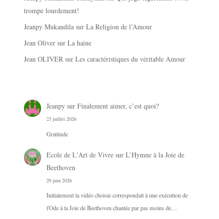
trompe lourdement!
Jeanpy Mukandila
sur
La Religion de l’Amour
Jean Oliver
sur
La haine
Jean OLIVER
sur
Les caractéristiques du véritable Amour
Jeanpy
sur
Finalement aimer, c’est quoi?
23 juillet 2026
Gratitude
Ecole de L'Art de Vivre
sur
L’Hymne à la Joie de
Beethoven
29 juin 2026
Initialement la vidéo choisie correspondait à une exécution de
l'Ode à la Joie de Beethoven chantée par pas moins de…