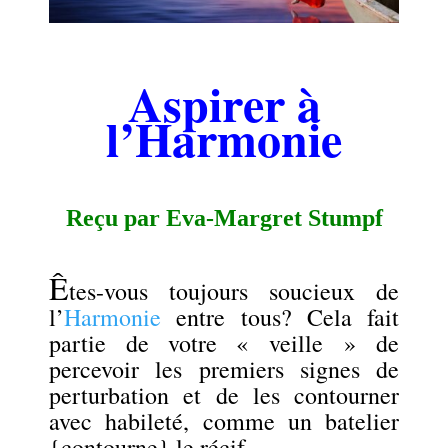
.
Aspirer à
l’Harmonie
.
Reçu par Eva-Margret Stumpf
.
Ê
tes-vous toujours soucieux de
l’
Harmonie
entre tous? Cela fait
partie de votre « veille » de
percevoir les premiers signes de
perturbation et de les contourner
avec habileté, comme un batelier
{contourne} le récif.