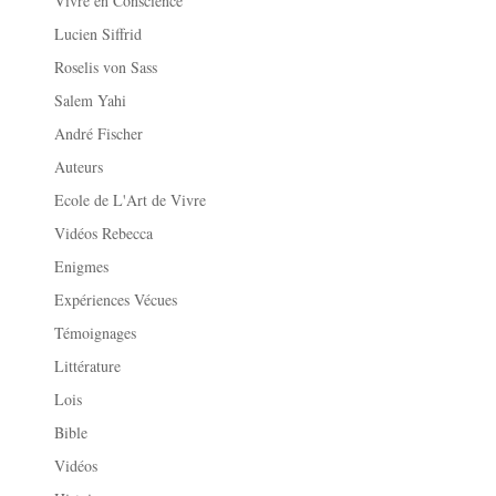
Vivre en Conscience
Lucien Siffrid
Roselis von Sass
Salem Yahi
André Fischer
Auteurs
Ecole de L'Art de Vivre
Vidéos Rebecca
Enigmes
Expériences Vécues
Témoignages
Littérature
Lois
Bible
Vidéos