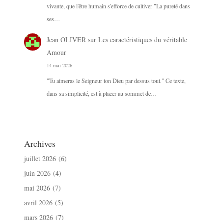
vivante, que l'être humain s'efforce de cultiver "La pureté dans
ses…
Jean OLIVER
sur
Les caractéristiques du véritable
Amour
14 mai 2026
"Tu aimeras le Seigneur ton Dieu par dessus tout." Ce texte,
dans sa simplicité, est à placer au sommet de…
Archives
juillet 2026
(6)
juin 2026
(4)
mai 2026
(7)
avril 2026
(5)
mars 2026
(7)