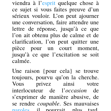
viendra à l’
esprit
quelque chose à
ce sujet si vous faites preuve d’un
sérieux
vouloir. L’on peut ajourner
une conversation, faire attendre une
lettre de réponse, jusqu’à ce que
l’on ait obtenu plus de calme et de
clarification, l’on peut quitter une
pièce pour un court moment,
jusqu’à ce que l’excitation se soit
calmée.
Une raison {pour cela} se trouve
toujours, pourvu qu’on la cherche.
Vous privez ainsi votre
occasion
interlocuteur de l’
de
s’exprimer de manière abusive, de
coupable
se rendre
. S
es mauvaises
paroles
, i
l pourrait, plus tard,