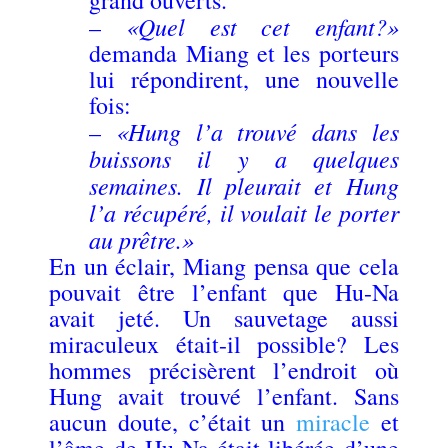
«Quel est cet enfant?»
–
demanda Miang et les porteurs
lui répondirent, une nouvelle
fois:
«Hung l’a trouvé dans les
–
buissons il y a quelques
semaines. Il pleurait et Hung
l’a récupéré, il voulait le porter
au prêtre.»
En un éclair, Miang pensa que cela
pouvait être l’enfant que Hu-Na
avait jeté. Un sauvetage aussi
miraculeux était-il possible? Les
hommes précisèrent l’endroit où
Hung avait trouvé l’enfant. Sans
aucun doute, c’était un
miracle
et
l’âme de Hu-Na était libérée d’une