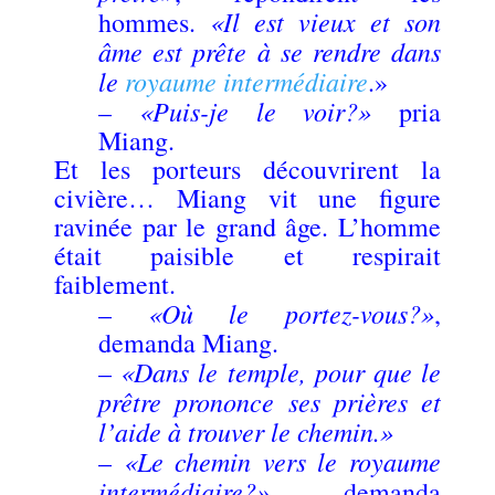
«Il est vieux et son
hommes.
âme est prête à se rendre dans
le
royaume intermédiaire
.»
«Puis-je le voir?»
–
pria
Miang.
Et les porteurs découvrirent la
civière… Miang vit une figure
ravinée par le grand âge. L’homme
était paisible et respirait
faiblement.
«Où le portez-vous?»
–
,
demanda Miang.
«Dans le temple, pour que le
–
prêtre prononce ses prières et
l’aide à trouver le chemin.»
«Le chemin vers le royaume
–
intermédiaire?»
demanda