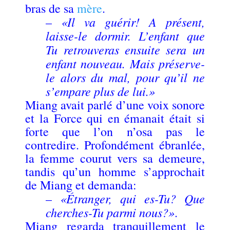
bras de sa
mère
.
«Il va guérir! A présent,
–
laisse-le dormir. L’enfant que
Tu retrouveras ensuite sera un
enfant nouveau. Mais préserve-
le alors du mal, pour qu’il ne
s’empare plus de lui.»
Miang avait parlé d’une voix sonore
et la Force qui en émanait était si
forte que l’on n’osa pas le
contredire. Profondément ébranlée,
la femme courut vers sa demeure,
tandis qu’un homme s’approchait
de Miang et demanda:
«Étranger, qui es-Tu? Que
–
cherches-Tu parmi nous?»
.
Miang regarda tranquillement le