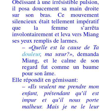
Obéissant à une irrésistible pulsion,
il posa doucement sa main droite
sur son bras. Ce mouvement
silencieux était tellement impératif
que la femme s’arrêta
involontairement et leva vers Miang
ses yeux remplis de larmes.
«Quelle est la cause de Ta
–
douleur
, ma sœur?»
, demanda
Miang, et le calme de son
regard fut comme un baume
pour son âme.
Elle répondit en gémissant:
«Ils veulent me prendre mon
–
enfant, prétendant qu’il est
impur et qu’il nous porte
malheur. Mais je ne le leur