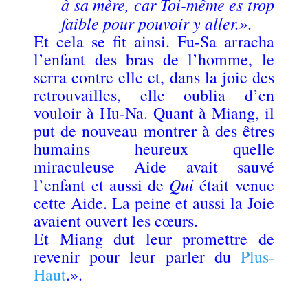
à sa mère, car Toi-même es trop
faible pour pouvoir y aller.»
.
Et cela se fit ainsi. Fu-Sa arracha
l’enfant des bras de l’homme, le
serra contre elle et, dans la joie des
retrouvailles, elle oublia d’en
vouloir à Hu-Na. Quant à Miang, il
put de nouveau montrer à des êtres
humains heureux quelle
miraculeuse Aide avait sauvé
Qui
l’enfant et aussi de
était venue
cette Aide. La peine et aussi la Joie
avaient ouvert les cœurs.
Et Miang dut leur promettre de
revenir pour leur parler du
Plus-
Haut
.».
.