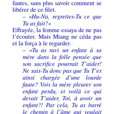
fautes, sans plus savoir comment se
libérer de ce filet.
«Hu-Na, regrettes-Tu ce que
–
Tu as fait?»
Effrayée, la femme essaya de ne pas
l’écouter. Mais Miang ne céda pas
et la força à le regarder.
«Tu as ravi un enfant à sa
–
mère dans la folle pensée que
son sacrifice pourrait T’aider!
Ne sais-Tu donc pas que Tu T’es
ainsi chargée d’une lourde
faute? Vois la mère pleurer son
enfant perdu, et voilà ce qui
devait T’aider, Toi, à avoir un
enfant?! Par cela, Tu as barré
le chemin à l’âme qui voulait