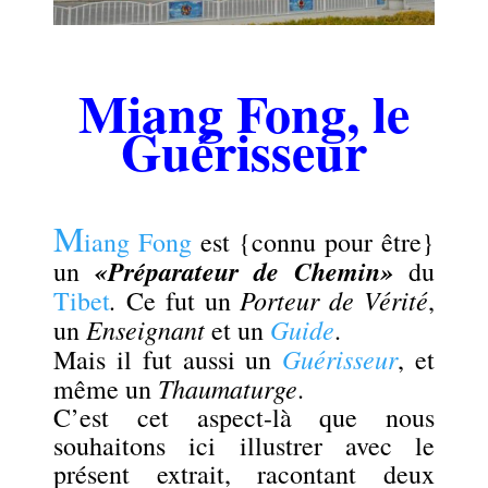
.
Miang Fong, le
Guérisseur
.
M
iang Fong
est {connu pour être}
«Préparateur de Chemin»
un
du
.
Porteur de Vérité
Tibet
Ce fut un
,
Enseignant
Guide
un
et un
.
Guérisseur
Mais il fut aussi un
, et
Thaumaturge
même un
.
C’est cet aspect-là que nous
souhaitons ici illustrer avec le
présent extrait, racontant deux