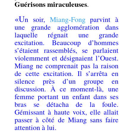
Guérisons miraculeuses
.
.
«U
n soir,
Miang-Fong
parvint à
une grande agglomération dans
laquelle régnait une grande
excitation. Beaucoup d’hommes
s’étaient rassemblés, se parlaient
violemment et désignaient l’Ouest.
Miang ne comprenait pas la raison
de cette excitation. Il s’arrêta en
silence près d’un groupe en
discussion. À ce moment-là, une
femme portant un enfant dans ses
bras se détacha de la foule.
Gémissant à haute voix, elle allait
passer à côté de Miang sans faire
attention à lui.