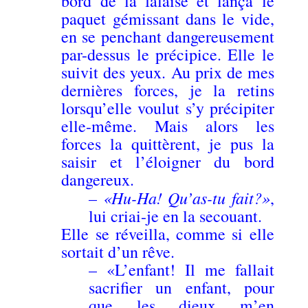
bord de la falaise et lança le
paquet gémissant dans le vide,
en se penchant dangereusement
par-dessus le précipice. Elle le
suivit des yeux. Au prix de mes
dernières forces, je la retins
lorsqu’elle voulut s’y précipiter
elle-même. Mais alors les
forces la quittèrent, je pus la
saisir et l’éloigner du bord
dangereux.
– «Hu-Ha! Qu’as-tu fait?»
,
lui criai-je en la secouant.
Elle se réveilla, comme si elle
sortait d’un rêve.
– «L’enfant! Il me fallait
sacrifier un enfant, pour
que les dieux m’en