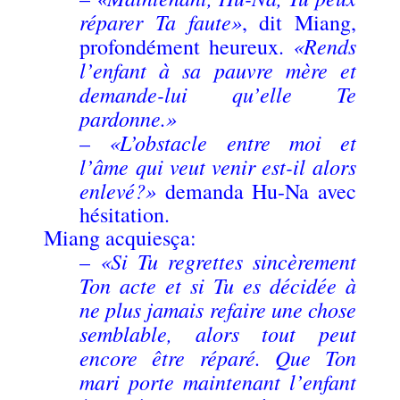
réparer Ta faute»
, dit Miang,
«Rends
profondément heureux.
l’enfant à sa pauvre mère et
demande-lui qu’elle Te
pardonne.»
«L’obstacle entre moi et
–
l’âme qui veut venir est-il alors
enlevé?»
demanda Hu-Na avec
hésitation.
Miang acquiesça:
«Si Tu regrettes sincèrement
–
Ton acte et si Tu es décidée à
ne plus jamais refaire une chose
semblable, alors tout peut
encore être réparé. Que Ton
mari porte maintenant l’enfant