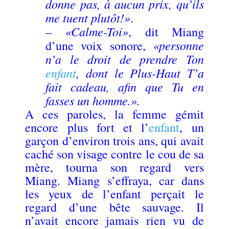
donne pas, à aucun prix, qu’ils
me tuent plutôt!»
.
«Calme-Toi»
–
, dit Miang
«personne
d’une voix sonore,
n’a le droit de prendre Ton
enfant
, dont le Plus-Haut T’a
fait cadeau, afin que Tu en
fasses un homme.».
A ces paroles, la femme gémit
encore plus fort et l’
enfant
, un
garçon d’environ trois ans, qui avait
caché son visage contre le cou de sa
mère, tourna son regard vers
Miang. Miang s’effraya, car dans
les yeux de l’enfant perçait le
regard d’une bête sauvage. Il
n’avait encore jamais rien vu de