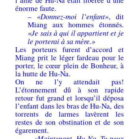
énorme faute.
«Donnez-moi l’enfant»
–
, dit
Miang aux hommes étonnés.
«Je sais à qui il appartient et je
le porterai à sa mère.»
Les porteurs furent d’accord et
Miang prit le léger fardeau pour le
porter, le cœur plein de Bonheur, à
la hutte de Hu-Na.
On ne l’y attendait pas!
L’étonnement dû à son rapide
retour fut grand et lorsqu’il déposa
l’enfant dans les bras de Hu-Na, des
torrents de larmes lavèrent les
restes de son obstination et de son
égarement.
«Maintenant, Hu-Na, Tu peux
–