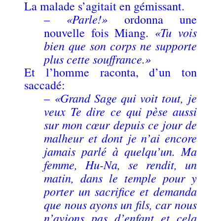
La malade s’agitait en gémissant.
«Parle!»
–
ordonna une
«Tu vois
nouvelle fois Miang.
bien que son corps ne supporte
plus cette souffrance.»
Et l’homme raconta, d’un ton
saccadé:
«Grand Sage qui voit tout, je
–
veux Te dire ce qui pèse aussi
sur mon cœur depuis ce jour de
malheur et dont je n’ai encore
jamais parlé à quelqu’un. Ma
femme, Hu-Na, se rendit, un
matin, dans le temple pour y
porter un sacrifice et demanda
que nous ayons un fils, car nous
n’avions pas d’enfant et cela