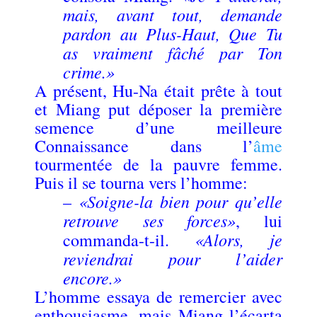
mais, avant tout, demande
pardon au Plus-Haut, Que Tu
as vraiment fâché par Ton
crime.»
A présent, Hu-Na était prête à tout
et Miang put déposer la première
semence d’une meilleure
Connaissance dans l’
âme
tourmentée de la pauvre femme.
Puis il se tourna vers l’homme:
«Soigne-la bien pour qu’elle
–
retrouve ses forces»
, lui
«Alors, je
commanda-t-il.
reviendrai pour l’aider
encore.»
L’homme essaya de remercier avec
enthousiasme, mais Miang l’écarta