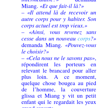
«Et que fait-il là?»
Miang.
«Il attend là de recevoir un
–
autre corps pour y habiter. Son
corps actuel est trop vieux.»
«Ainsi, vous revenez sans
–
cesse dans un nouveau
corps
?»
«Pouvez-vous
demanda Miang.
le choisir?»
«Cela nous ne le savons pas»
–
,
répondirent les porteurs en
relevant le brancard pour aller
plus loin. A ce moment,
quelque chose bougea au pied
de l’homme, la couverture
glissa et Miang y vit un petit
enfant qui le regardait les yeux
grand ouverts.