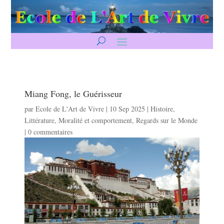
Miang Fong, le Guérisseur
par
Ecole de L'Art de Vivre
|
10 Sep 2025
|
Histoire
,
Littérature
,
Moralité et comportement
,
Regards sur le Monde
|
0 commentaires