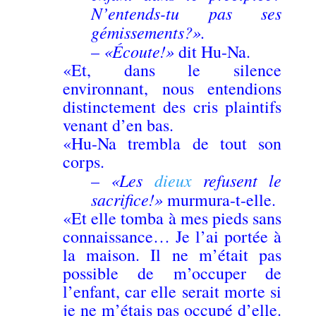
N’entends-tu pas ses
gémissements?».
«Écoute!»
–
dit Hu-Na.
«Et, dans le silence
environnant, nous entendions
distinctement des cris plaintifs
venant d’en bas.
«Hu-Na trembla de tout son
corps.
«Les
dieux
refusent le
–
sacrifice!»
murmura-t-elle.
«Et elle tomba à mes pieds sans
connaissance… Je l’ai portée à
la maison. Il ne m’était pas
possible de m’occuper de
l’enfant, car elle serait morte si
je ne m’étais pas occupé d’elle.