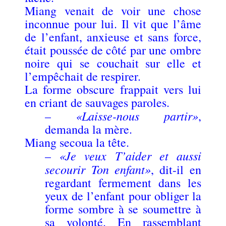
Miang venait de voir une chose
inconnue pour lui. Il vit que l’âme
de l’enfant, anxieuse et sans force,
était poussée de côté par une ombre
noire qui se couchait sur elle et
l’empêchait de respirer.
La forme obscure frappait vers lui
en criant de sauvages paroles.
«Laisse-nous partir»
–
,
demanda la mère.
Miang secoua la tête.
«Je veux T’aider et aussi
–
secourir Ton enfant»
, dit-il en
regardant fermement dans les
yeux de l’enfant pour obliger la
forme sombre à se soumettre à
sa volonté. En rassemblant