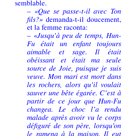
semblable.
«Que se passe-t-il avec Ton
–
fils?»
demanda-t-il doucement,
et la femme raconta:
«Jusqu’à peu de temps, Hun-
–
Fu était un enfant toujours
aimable et sage. Il était
obéissant et était ma seule
source de Joie, puisque je suis
veuve. Mon mari est mort dans
les rochers, alors qu’il voulait
sauver une bête égarée. C’est à
partir de ce jour que Hun-Fu
changea. Le choc l’a rendu
malade après avoir vu le corps
défiguré de son père, lorsqu’on
le ramena à la maison. Il eut