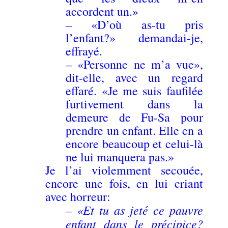
accordent un.»
– «D’où as-tu pris
l’enfant?» demandai-je,
effrayé.
– «Personne ne m’a vue»,
dit-elle, avec un regard
effaré. «Je me suis faufilée
furtivement dans la
demeure de Fu-Sa pour
prendre un enfant. Elle en a
encore beaucoup et celui-là
ne lui manquera pas.»
Je l’ai violemment secouée,
encore une fois, en lui criant
avec horreur:
«Et tu as jeté ce pauvre
–
enfant dans le précipice?