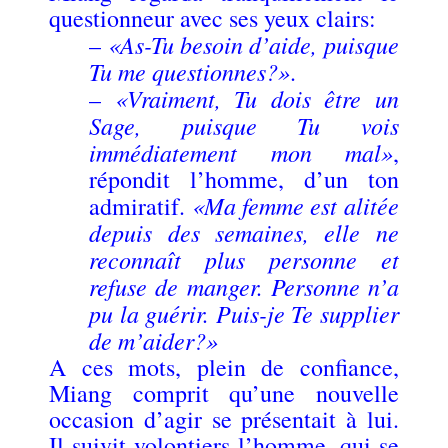
questionneur avec ses yeux clairs:
«As-Tu besoin d’aide, puisque
–
Tu me questionnes?»
.
«Vraiment, Tu dois être un
–
Sage, puisque Tu vois
immédiatement mon mal»
,
répondit l’homme, d’un ton
«Ma femme est alitée
admiratif.
depuis des semaines, elle ne
reconnaît plus personne et
refuse de manger. Personne n’a
pu la guérir. Puis-je Te supplier
de m’aider?»
A ces mots, plein de confiance,
Miang comprit qu’une nouvelle
occasion d’agir se présentait à lui.
Il suivit volontiers l’homme, qui se