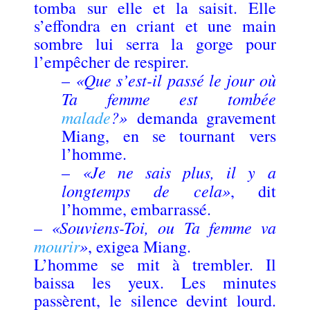
tomba sur elle et la saisit. Elle
s’effondra en criant et une main
sombre lui serra la gorge pour
l’empêcher de respirer.
«Que s’est-il passé le jour où
–
Ta femme est tombée
malade
?»
demanda gravement
Miang, en se tournant vers
l’homme.
«Je ne sais plus, il y a
–
longtemps de cela»
, dit
l’homme, embarrassé.
«Souviens-Toi, ou Ta femme va
–
mourir
»
, exigea Miang.
L’homme se mit à trembler. Il
baissa les yeux. Les minutes
passèrent, le silence devint lourd.