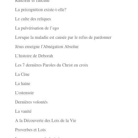
Rancœur et rancune
La précognition existe-t-elle?
Le culte des reliques
La pulvérisation de l’ego
Lorsque la maladie est causée par le refus de pardonner
Jésus enseigne l’Abnégation Absolue
L’histoire de Deborah
Les 7 dernières Paroles du Christ en croix
La Cène
La haine
L’ostensoir
Dernières volontés
La vanité
A la Découverte des Lois de la Vie
Proverbes et Lois