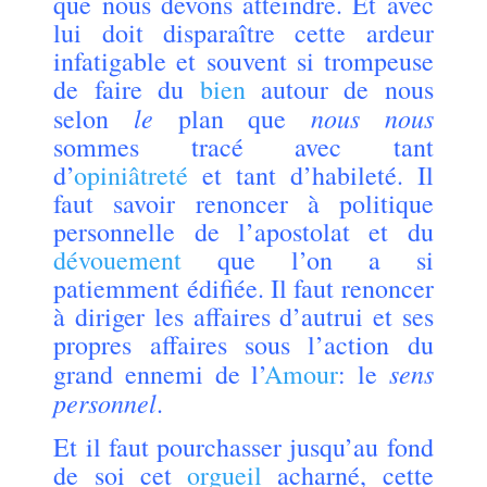
que nous devons atteindre. Et avec
lui doit disparaître cette ardeur
infatigable et souvent si trompeuse
de faire du
bien
autour de nous
le
nous nous
selon
plan que
sommes tracé avec tant
d’
opiniâtreté
et tant d’habileté. Il
faut savoir renoncer à politique
personnelle de l’apostolat et du
dévouement
que l’on a si
patiemment édifiée. Il faut renoncer
à diriger les affaires d’autrui et ses
propres affaires sous l’action du
sens
grand ennemi de l’
Amour
: le
personnel
.
Et il faut pourchasser jusqu’au fond
de soi cet
orgueil
acharné, cette