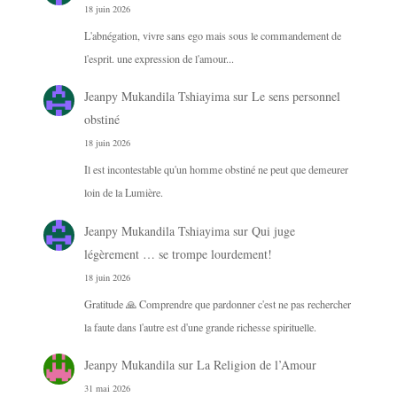
18 juin 2026
L'abnégation, vivre sans ego mais sous le commandement de
l'esprit. une expression de l'amour...
Jeanpy Mukandila Tshiayima
sur
Le sens personnel
obstiné
18 juin 2026
Il est incontestable qu'un homme obstiné ne peut que demeurer
loin de la Lumière.
Jeanpy Mukandila Tshiayima
sur
Qui juge
légèrement … se trompe lourdement!
18 juin 2026
Gratitude 🙏 Comprendre que pardonner c'est ne pas rechercher
la faute dans l'autre est d'une grande richesse spirituelle.
Jeanpy Mukandila
sur
La Religion de l’Amour
31 mai 2026