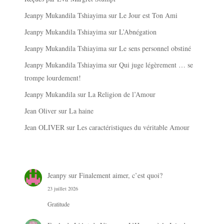
Jeanpy Mukandila Tshiayima
sur
Le Jour est Ton Ami
Jeanpy Mukandila Tshiayima
sur
L’Abnégation
Jeanpy Mukandila Tshiayima
sur
Le sens personnel obstiné
Jeanpy Mukandila Tshiayima
sur
Qui juge légèrement … se
trompe lourdement!
Jeanpy Mukandila
sur
La Religion de l’Amour
Jean Oliver
sur
La haine
Jean OLIVER
sur
Les caractéristiques du véritable Amour
Jeanpy
sur
Finalement aimer, c’est quoi?
23 juillet 2026
Gratitude