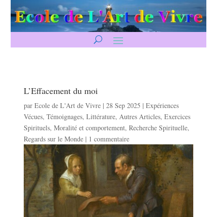
L’Effacement du moi
par
Ecole de L'Art de Vivre
|
28 Sep 2025
|
Expériences
Vécues
,
Témoignages
,
Littérature
,
Autres Articles
,
Exercices
Spirituels
,
Moralité et comportement
,
Recherche Spirituelle
,
Regards sur le Monde
|
1 commentaire