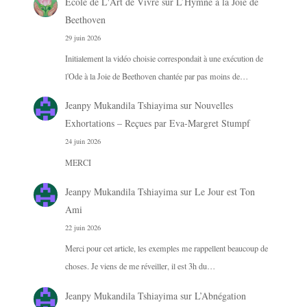
Ecole de L'Art de Vivre
sur
L’Hymne à la Joie de
Beethoven
29 juin 2026
Initialement la vidéo choisie correspondait à une exécution de
l'Ode à la Joie de Beethoven chantée par pas moins de…
Jeanpy Mukandila Tshiayima
sur
Nouvelles
Exhortations – Reçues par Eva-Margret Stumpf
24 juin 2026
MERCI
Jeanpy Mukandila Tshiayima
sur
Le Jour est Ton
Ami
22 juin 2026
Merci pour cet article, les exemples me rappellent beaucoup de
choses. Je viens de me réveiller, il est 3h du…
Jeanpy Mukandila Tshiayima
sur
L’Abnégation