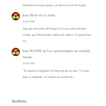
l'intuition ne trompe jamais, car elle est la voix de l'esprit.
Jean Oliver
sur
La haine
24 mai 2026
Afin que cette prière de François d'Assise puisse devenir
vivante, que l'être humain s'efforce de cultiver "La pureté dans
ses…
Jean OLIVER
sur
Les caractéristiques du véritable
Amour
14 mai 2026
"Tu aimeras le Seigneur ton Dieu par dessus tout." Ce texte,
dans sa simplicité, est à placer au sommet de…
Archives