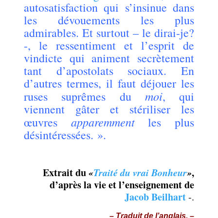
autosatisfaction qui s’insinue dans
les dévouements les plus
admirables. Et surtout – le dirai-je?
-, le ressentiment et l’esprit de
vindicte qui animent secrètement
tant d’apostolats sociaux. En
d’autres termes, il faut déjouer les
moi
ruses suprêmes du
, qui
viennent gâter et stériliser les
apparemment
œuvres
les plus
désintéressées. ».
.
Extrait du
«
Traité du vrai Bonheur
»
,
d’après la vie et l’enseignement de
Jacob Beilhart
-.
– Traduit de l’anglais. –