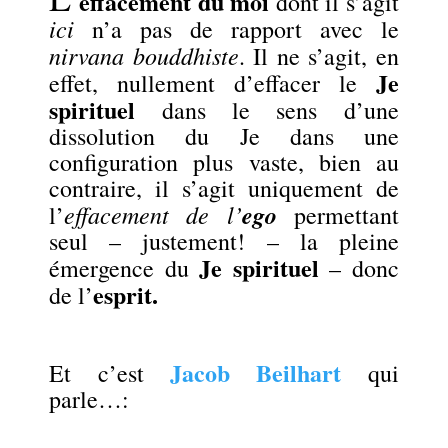
effacement du moi
dont il s’agit
ici
n’a pas de rapport avec le
nirvana bouddhiste
. Il ne s’agit, en
Je
effet, nullement d’effacer le
spirituel
dans le sens d’une
dissolution du Je dans une
configuration plus vaste, bien au
contraire, il s’agit uniquement de
effacement de l’
ego
l’
permettant
seul – justement! – la pleine
Je spirituel
émergence du
– donc
esprit.
de l’
.
Jacob Beilhart
Et c’est
qui
parle…:
.