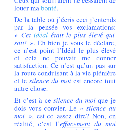
Ceux qui souffraient ne cessaient de
louer ma
bonté
.
De la table où j’écris ceci j’entends
par la pensée vos exclamations:
« Cet
idéal
était le plus élevé qui
soit! »
. Eh bien je vous le déclare,
ce n’est point l’Idéal le plus élevé
et cela ne pouvait me donner
satisfaction. Ce n’est qu’un pas sur
la route conduisant à la vie plénière
silence du moi
et le
est encore tout
autre chose.
silence du moi
Et c’est à ce
que je
« silence du
dois vous convier. Le
moi »
, est-ce assez dire? Non, en
effacement
du moi
réalité, c’est l’