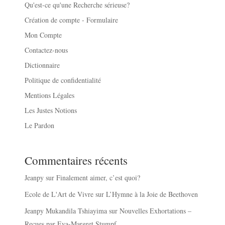
Qu'est-ce qu'une Recherche sérieuse?
Création de compte - Formulaire
Mon Compte
Contactez-nous
Dictionnaire
Politique de confidentialité
Mentions Légales
Les Justes Notions
Le Pardon
Commentaires récents
Jeanpy
sur
Finalement aimer, c’est quoi?
Ecole de L'Art de Vivre
sur
L’Hymne à la Joie de Beethoven
Jeanpy Mukandila Tshiayima
sur
Nouvelles Exhortations –
Reçues par Eva-Margret Stumpf