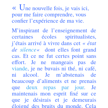
« U
ne nouvelle fois, je vais ici,
pour me faire comprendre, vous
confier l’expérience de ma vie.
M’inspirant de l’enseig
n
ement de
certaines écoles spiritualistes,
« état
j’étais arrivé à vivre dans cet
de
silence
«
dont elles font grand
cas. Et ce ne fut certes point sans
effort. Je ne mangeais pas de
viande
, je ne buvais ni thé, ni café,
ni alcool. Je m’abstenais de
beaucoup d’aliments et ne prenais
que
deux repas par jour
. Je
maintenais mon esprit fixé sur ce
que je désirais et je demeurais
éloigné des bruits du monde. Cela