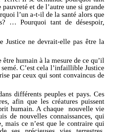
 pauvreté et de l’autre une si grande
uoi l’un a-t-il de la santé alors que
es? … Pourquoi tant de désespoir,
e Justice ne devrait-elle pas être la
ue être humain à la mesure de ce qu’il
semé. C’est cela l’infaillible Justice
rise par ceux qui sont convaincus de
ans différents peuples et pays. Ces
es, afin que les créatures puissent
sprit humain. A
chaque nouvelle vie
uis de nouvelles connaissances, qui
e, mais ce n’est que le contraire qui
e ses précieuses vies terrestres,