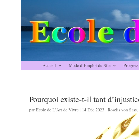
Accueil
Mode d’Emploi du Site
Progress
Pourquoi existe-t-il tant d’injust
par
Ecole de L'Art de Vivre
|
14 Déc 2023
|
Roselis von Sass