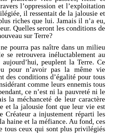
ravers l’oppression et l’exploitation
légiée, il ressentait de la jalousie et
lus riches que lui. Jamais il n’a eu,
teur. Quelles seront les conditions de
 nouveau sur Terre?
ne pourra pas naître dans un milieu
le se retrouvera inéluctablement au
 aujourd’hui, peuplent la Terre. Ce
ieu pour n’avoir pas la même vie
t des conditions d’égalité pour tous
considérant comme leurs ennemis tous
endant, ce n’est ni la pauvreté ni le
mais la méchanceté de leur caractère
e et la jalousie font que leur vie est
e Créateur a injustement réparti les
 la haine et la méfiance. Au fond, ces
e tous ceux qui sont plus privilégiés