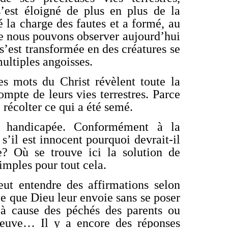
’est éloigné de plus en plus de la
 la charge des fautes et a formé, au
ue nous pouvons observer aujourd’hui
 s’est transformée en des créatures se
ultiples angoisses.
s mots du Christ révèlent toute la
mpte de leurs vies terrestres. Parce
 récolter ce qui a été semé.
t handicapée. Conformément à la
s’il est innocent pourquoi devrait-il
te? Où se trouve ici la solution de
imples pour tout cela.
eut entendre des affirmations selon
ce que Dieu leur envoie sans se poser
r à cause des péchés des parents ou
preuve… Il y a encore des réponses