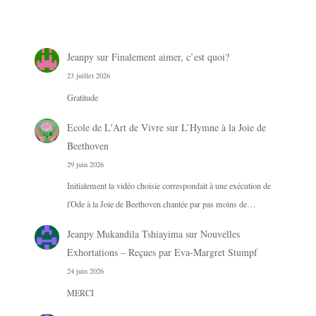
Jeanpy
sur
Finalement aimer, c’est quoi?
23 juillet 2026
Gratitude
Ecole de L'Art de Vivre
sur
L’Hymne à la Joie de
Beethoven
29 juin 2026
Initialement la vidéo choisie correspondait à une exécution de
l'Ode à la Joie de Beethoven chantée par pas moins de…
Jeanpy Mukandila Tshiayima
sur
Nouvelles
Exhortations – Reçues par Eva-Margret Stumpf
24 juin 2026
MERCI