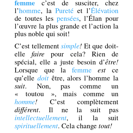
femme
c’est de susciter, chez
l’
homme
, la
Pureté
et l’
Élévation
de toutes les
pensées
, l’Élan pour
l’œuvre la plus grande et l’action la
plus noble qui soit!
simple
!
C’est tellement
Et que doit-
faire
elle
pour cela? Rien de
être!
spécial, elle a juste besoin d’
est
Lorsque que la
femme
ce
doit
qu’elle
être, alors l’homme la
suit
. Non, pas comme un
« toutou », mais comme un
homme
!
C’est complètement
différent
. Il ne la suit pas
intellectuellement
, il la suit
spirituellement
tout!
. Cela change