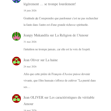
légèrement … se trompe lourdement!
18 juin 2026
Gratitude 🙏 Comprendre que pardonner c'est ne pas rechercher
la faute dans l'autre est d'une grande richesse spirituelle.
Jeanpy Mukandila
sur
La Religion de l’Amour
31 mai 2026
l'intuition ne trompe jamais, car elle est la voix de l'esprit.
Jean Oliver
sur
La haine
24 mai 2026
Afin que cette prière de François d'Assise puisse devenir
vivante, que l'être humain s'efforce de cultiver "La pureté dans
ses…
Jean OLIVER
sur
Les caractéristiques du véritable
Amour
14 mai 2026