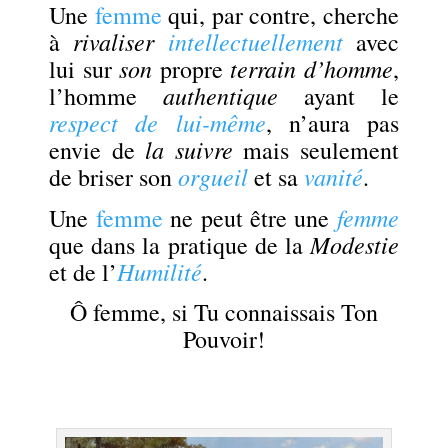
Une
femme
qui, par contre, cherche
rivaliser
intellectuellement
à
avec
son
terrain d’homme
lui sur
propre
,
authentique
l’homme
ayant le
respect de lui-même
, n’aura pas
la suivre
envie de
mais seulement
orgueil
vanité
de briser son
et sa
.
femme
Une
femme
ne peut être une
Modestie
que dans la pratique de la
Humilité
et de l’
.
Ô femme, si Tu connaissais Ton
Pouvoir!
.
.