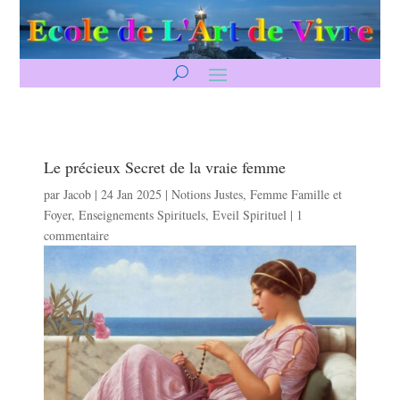
Le précieux Secret de la vraie femme
par
Jacob
|
24 Jan 2025
|
Notions Justes
,
Femme Famille et
Foyer
,
Enseignements Spirituels
,
Eveil Spirituel
|
1
commentaire