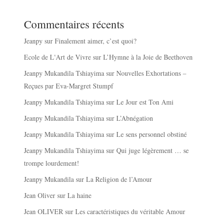
Commentaires récents
Jeanpy
sur
Finalement aimer, c’est quoi?
Ecole de L'Art de Vivre
sur
L’Hymne à la Joie de Beethoven
Jeanpy Mukandila Tshiayima
sur
Nouvelles Exhortations –
Reçues par Eva-Margret Stumpf
Jeanpy Mukandila Tshiayima
sur
Le Jour est Ton Ami
Jeanpy Mukandila Tshiayima
sur
L’Abnégation
Jeanpy Mukandila Tshiayima
sur
Le sens personnel obstiné
Jeanpy Mukandila Tshiayima
sur
Qui juge légèrement … se
trompe lourdement!
Jeanpy Mukandila
sur
La Religion de l’Amour
Jean Oliver
sur
La haine
Jean OLIVER
sur
Les caractéristiques du véritable Amour