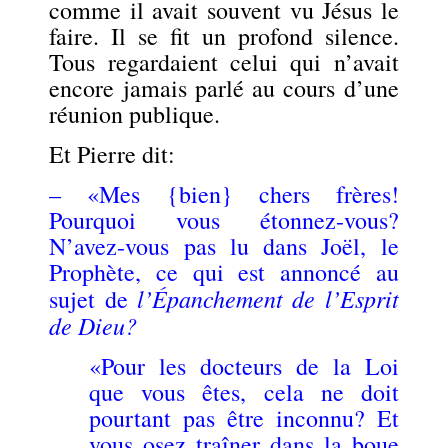
comme il avait souvent vu Jésus le
faire. Il se fit un profond silence.
Tous regardaient celui qui n’avait
encore jamais parlé au cours d’une
réunion publique.
Et Pierre dit:
– «Mes {bien} chers frères!
Pourquoi vous étonnez-vous?
N’avez-vous pas lu dans Joël, le
Prophète, ce qui est annoncé au
l’Épanchement de l’Esprit
sujet de
de Dieu
?
«Pour les docteurs de la Loi
que vous êtes, cela ne doit
pourtant pas être inconnu? Et
vous osez traîner dans la boue