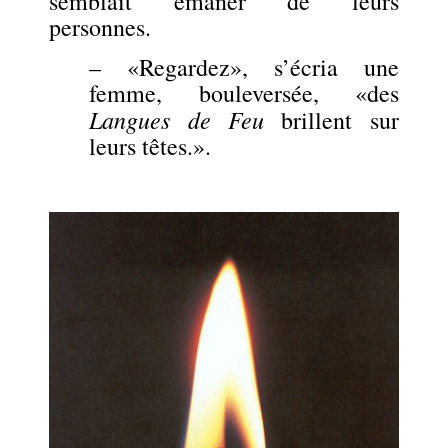
semblait émaner de leurs
personnes.
– «Regardez», s’écria une
femme, bouleversée, «des
Langues de Feu
brillent sur
leurs têtes.».
.