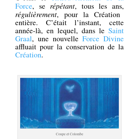
répétant
Force
, se
, tous les ans,
régulièrement
, pour la Création
entière. C’était l’instant, cette
année-là, en lequel, dans le
Saint
Graal
, une nouvelle
Force Divine
affluait pour la conservation de la
Création
.
Coupe et Colombe