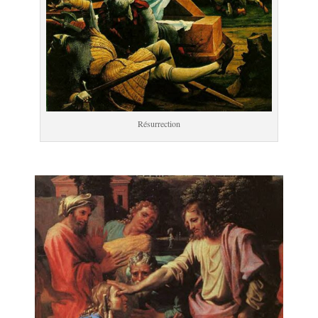
Résurrection
.