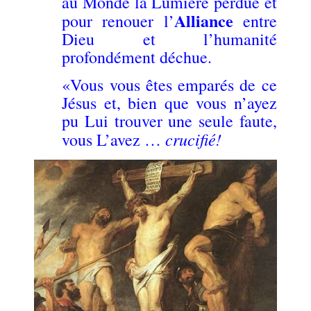
au Monde la Lumière perdue et
Alliance
pour renouer l’
entre
Dieu et l’humanité
profondément déchue.
«Vous vous êtes emparés de ce
Jésus et, bien que vous n’ayez
pu Lui trouver une seule faute,
crucifié!
vous L’avez …