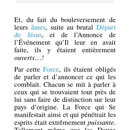
.
Et, du fait du bouleversement de
leurs
âmes
, suite au brutal
Départ
de Jésus
, et de l’Annonce de
l’Événement qu’Il leur en avait
faite, ils y étaient entièrement
ouverts
!
…
Par cette
Force
, ils étaient obligés
de parler et d’annoncer ce qui les
comblait. Chacun se mit à parler à
ceux qui se trouvaient tout près de
lui sans faire de distinction sur leur
pays d’origine. La Force qui Se
manifestait ainsi et qui pénétrait les
puissante
esprits était extrêmement
.
Tellement même que les Douze