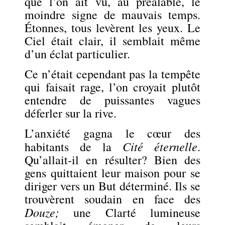
que l’on ait vu, au préalable, le
moindre signe de mauvais temps.
Étonnes, tous levèrent les yeux. Le
Ciel était clair, il semblait même
d’un éclat particulier.
Ce n’était cependant pas la tempête
qui faisait rage, l’on croyait plutôt
entendre de puissantes vagues
déferler sur la rive.
L’anxiété gagna le cœur des
Cité éternelle
habitants de la
.
Qu’allait-il en résulter? Bien des
gens quittaient leur maison pour se
diriger vers un But déterminé. Ils se
trouvèrent soudain en face des
Douze
;
une Clarté lumineuse