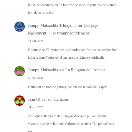
Il est incontestable qu'un homme obstiné ne peut que demeurer
loin de la Lumière.
Jeanpy Mukandila Tshiayima
sur
Qui juge
légèrement … se trompe lourdement!
18 juin 2026
Gratitude 🙏 Comprendre que pardonner c'est ne pas rechercher
la faute dans l'autre est d'une grande richesse spirituelle.
Jeanpy Mukandila
sur
La Religion de l’Amour
31 mai 2026
l'intuition ne trompe jamais, car elle est la voix de l'esprit.
Jean Oliver
sur
La haine
24 mai 2026
Afin que cette prière de François d'Assise puisse devenir
vivante, que l'être humain s'efforce de cultiver "La pureté dans
ses…