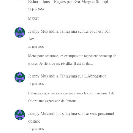
Exhortations – Reçues par Eva-Margret Stumpf
24 juin 2026
MERCI
Jeanpy Mukandila Tshiayima
sur
Le Jour est Ton
Ami
22 juin 2026
Merci pour cet article, les exemples me rappellent beaucoup de
choses. Je viens de me réveiller, il est 3h du…
Jeanpy Mukandila Tshiayima
sur
L’Abnégation
18 juin 2026
L'abnégation, vivre sans ego mais sous le commandement de
l'esprit. une expression de l'amour...
Jeanpy Mukandila Tshiayima
sur
Le sens personnel
obstiné
18 juin 2026