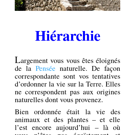
.
Hiérarchie
.
L
argement vous vous êtes éloignés
de la
Pensée
naturelle. De façon
correspondante sont vos tentatives
d’ordonner la vie sur la Terre. Elles
ne correspondent pas aux origines
naturelles dont vous provenez.
B
ien ordonnée
était
l
a vie des
animaux et des plantes – et elle
l’est encore aujourd’hui – là où