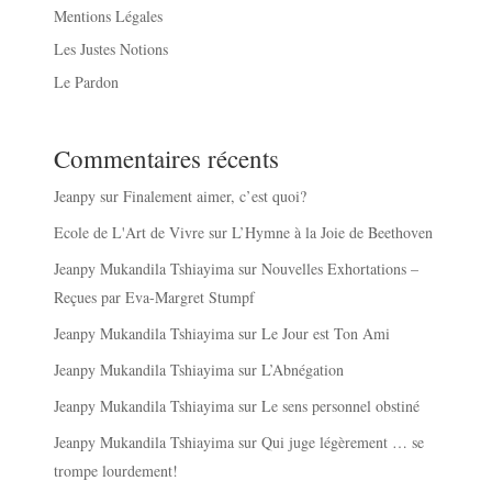
Mentions Légales
Les Justes Notions
Le Pardon
Commentaires récents
Jeanpy
sur
Finalement aimer, c’est quoi?
Ecole de L'Art de Vivre
sur
L’Hymne à la Joie de Beethoven
Jeanpy Mukandila Tshiayima
sur
Nouvelles Exhortations –
Reçues par Eva-Margret Stumpf
Jeanpy Mukandila Tshiayima
sur
Le Jour est Ton Ami
Jeanpy Mukandila Tshiayima
sur
L’Abnégation
Jeanpy Mukandila Tshiayima
sur
Le sens personnel obstiné
Jeanpy Mukandila Tshiayima
sur
Qui juge légèrement … se
trompe lourdement!