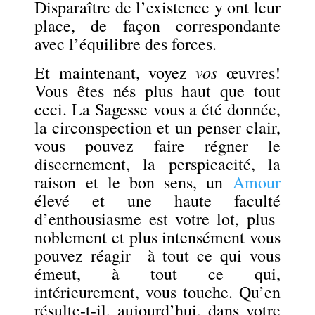
Disparaître de l’existence y ont leur
place, de façon correspondante
avec l’équilibre des forces.
vos
Et maintenant, voyez
œuvres!
Vous êtes nés plus haut que tout
ceci. La Sagesse vous a été donnée,
la circonspection et un penser clair,
vous pouvez faire régner le
discernement, la perspicacité, la
raison et le bon sens, un
Amour
élevé et une haute faculté
d’enthousiasme est votre lot,
plus
noblement et plus intensément
vous
pouvez réagir à tout ce qui vous
émeut, à tout ce qui,
intérieurement,
vous touche. Qu’en
résulte-t-il, aujourd’hui, dans votre