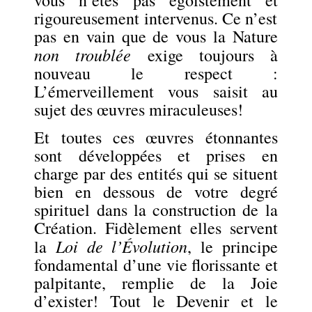
vous n’êtes pas égoïstement et
rigoureusement
intervenus. Ce n’est
pas en vain que
de vous
la Nature
non troublée
exige toujours à
nouveau le respect :
L’émerveillement vous saisit au
sujet des œuvres miraculeuses!
Et toutes ces œuvres étonnantes
sont développées et prises en
charge par des entités qui se situent
bien en dessous de votre degré
spirituel dans la construction de la
Création. F
idèlement el
les servent
Loi de l’Évolution
la
, le principe
fondamental d’une vie florissante et
palpitante, remplie de la Joie
d’exister! Tout le Devenir et le