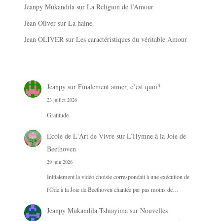
Jeanpy Mukandila
sur
La Religion de l’Amour
Jean Oliver
sur
La haine
Jean OLIVER
sur
Les caractéristiques du véritable Amour
Jeanpy
sur
Finalement aimer, c’est quoi?
23 juillet 2026
Gratitude
Ecole de L'Art de Vivre
sur
L’Hymne à la Joie de
Beethoven
29 juin 2026
Initialement la vidéo choisie correspondait à une exécution de
l'Ode à la Joie de Beethoven chantée par pas moins de…
Jeanpy Mukandila Tshiayima
sur
Nouvelles