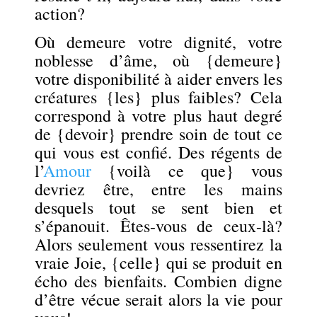
action?
Où demeure votre dignité, votre
noblesse d’âme, où {demeure}
votre disponibilité à aider envers les
créatures {les} plus faibles? Cela
correspond à votre plus haut degré
de {devoir} prendre soin de tout ce
qui vous est confié. D
es régents de
l’
Amour
{voilà ce que} vous
devriez être, entre les mains
desquels tout se sent bien et
s’épanouit. Êtes-vous de ceux-là?
Alors seulement vous ressentirez la
vraie Joie, {celle} qui se produit en
écho des bienfaits. Combien digne
d’être vécue serait alors la vie pour