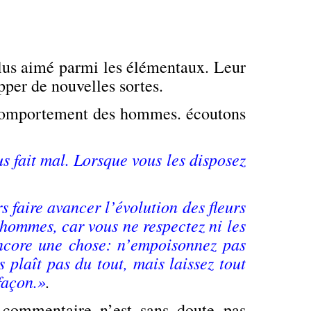
lus aimé parmi les élémentaux. Leur
pper de nouvelles sortes.
x comportement des hommes. écoutons
us fait mal. Lorsque vous les disposez
faire avancer l’évolution des fleurs
s hommes, car vous ne respectez ni les
ncore une chose: n’empoisonnez pas
s plaît pas du tout, mais laissez tout
façon.»
.
commentaire n’est sans doute pas