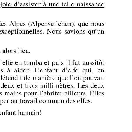
oie d’assister à une telle naissance
des Alpes (Alpenveilchen), que nous
exceptionnelles. Nous savions qu’un
 alors lieu.
’elfe en tomba et puis il fut aussitôt
es à aider. L’enfant d’elfe qui, en
 détendit de manière que l’on pouvait
e deux et trois millimètres. Les deux
 mains pour l’abriter ailleurs. Elles
iper au travail commun des elfes.
 enfant humain!