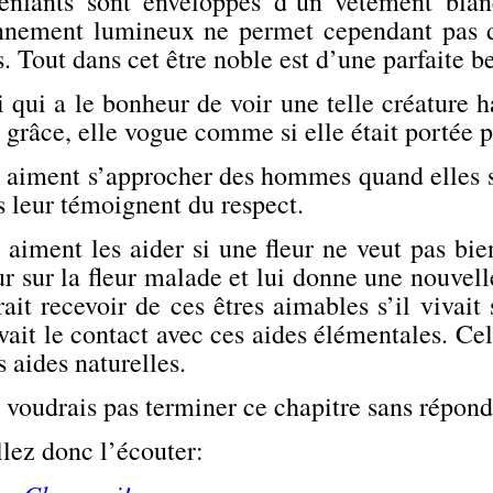
enfants sont enveloppés d’un vêtement blanc
nnement lumineux ne permet cependant pas d
. Tout dans cet être noble est d’une parfaite b
 qui a le bonheur de voir une telle créature 
 grâce, elle vogue comme si elle était portée 
s aiment s’approcher des hommes quand elles sa
s leur témoignent du respect.
 aiment les aider si une fleur ne veut pas bie
r sur la fleur malade et lui donne une nouvel
ait recevoir de ces êtres aimables s’il vivait
avait le contact avec ces aides élémentales. Cel
s aides naturelles.
 voudrais pas terminer ce chapitre sans répondr
lez donc l’écouter: