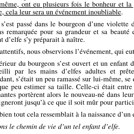
même, ont eu plusieurs fois le bonheur et la j
e, cela leur sera un événement inoubliable
.
 s’est passé dans le bourgeon d’une violette 
ns remarquée pour sa grandeur et sa beauté 
t d’elfe s’y préparait à naître.
attentifs, nous observions l’événement, qui eut
érieur du bourgeon s’est ouvert et un enfant d
eilli par les mains d’elfes adultes et prêt
dant, s’était un peu ramassé sur lui-même, se
ue peu estimer sa taille. Celle-ci était entr
antes portèrent alors le nouveau-né dans leurs
igneront jusqu’à ce que il soit mûr pour partic
ien tout cela ressemblait à la naissance d’un
ns le chemin de vie d’un tel enfant d’elfe.