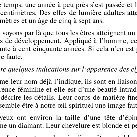
 temps, une année à peu près s’est passée et l
centimètres. Des elfes de lumière adultes att
mètres et un âge de cinq à sept ans.
voyons par là que tous les êtres atteignent un 
s de développement. Appliqué à l’homme, cel
nte à cent cinquante années. Si cela n’en est 
e faute.
e quelques indications sur l’apparence des el
 leur nom déjà l’indique, ils sont en liaison
ence féminine et elle est d’une beauté intrad
décrire les détails. Leur corps de matière fin
semble être à notre œil spirituel une image fai
yeux ont environ la taille d’une tête d’épi
e un diamant. Leur chevelure est blonde et p