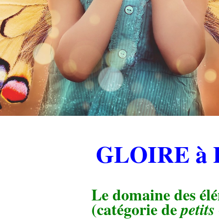
.
GLOIRE
à
.
Le domaine des él
(catégorie de
petits