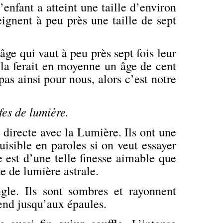
’enfant a atteint une taille d’environ
eignent à peu près une taille de sept
âge qui vaut à peu près sept fois leur
a ferait en moyenne un âge de cent
pas ainsi pour nous, alors c’est notre
fes de lumière.
 directe avec la Lumière. Ils ont une
uisible en paroles si on veut essayer
e est d’une telle finesse aimable que
te de lumière astrale.
ngle. Ils sont sombres et rayonnent
end jusqu’aux épaules.