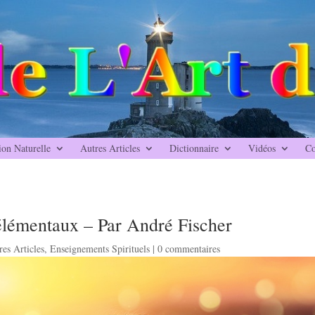
ion Naturelle
Autres Articles
Dictionnaire
Vidéos
Co
élémentaux – Par André Fischer
res Articles
,
Enseignements Spirituels
|
0 commentaires