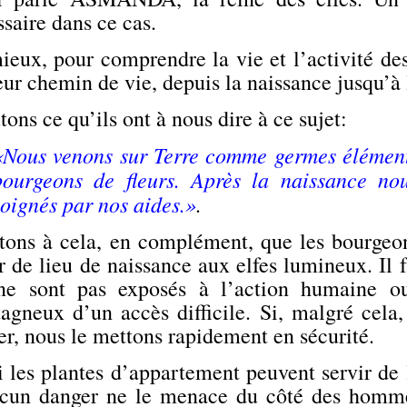
saire dans ce cas.
eux, pour comprendre la vie et l’activité des
eur chemin de vie, depuis la naissance jusqu’à 
ons ce qu’ils ont à nous dire à ce sujet:
«Nous venons sur Terre comme germes élémen
bourgeons de fleurs. Après la naissance no
soignés par nos aides.»
.
tons à cela, en complément, que les bourgeons
r de lieu de naissance aux elfes lumineux. Il 
ne sont pas exposés à l’action humaine ou
agneux d’un accès difficile. Si, malgré cela,
er, nous le mettons rapidement en sécurité.
 les plantes d’appartement peuvent servir de 
ucun danger ne le menace du côté des hom