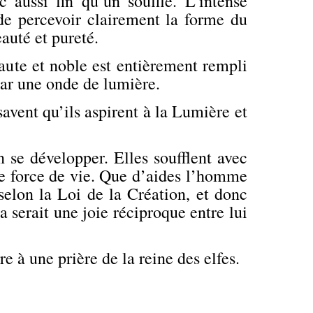
 aussi fin qu’un souffle. L’intense
e percevoir clairement la forme du
eauté et pureté.
haute et noble est entièrement rempli
par une onde de lumière.
vent qu’ils aspirent à la Lumière et
n se développer. Elles soufflent avec
le force de vie. Que d’aides l’homme
 selon la Loi de la Création, et donc
a serait une joie réciproque entre lui
e à une prière de la reine des elfes.