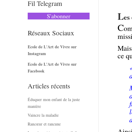
Fil Telegram
L
es 
S'abonner
C
om
Réseaux Sociaux
miss
Mais
Ecole de L'Art de Vivre sur
Instagram
ce qu
Ecole de L'Art de Vivre sur
Facebook
Articles récents
Éduquer mon enfant de la juste
manière
Vaincre la maladie
Rancœur et rancune
Ains