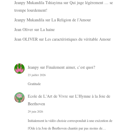
Jeanpy Mukandila Tshiayima
sur
Qui juge légèrement … se
trompe lourdement!
Jeanpy Mukandila
sur
La Religion de l’Amour
Jean Oliver
sur
La haine
Jean OLIVER
sur
Les caractéristiques du véritable Amour
Jeanpy
sur
Finalement aimer, c’est quoi?
23 juillet 2026
Gratitude
Ecole de L'Art de Vivre
sur
L’Hymne à la Joie de
Beethoven
29 juin 2026
Initialement la vidéo choisie correspondait à une exécution de
l'Ode à la Joie de Beethoven chantée par pas moins de…