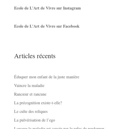
Ecole de L'Art de Vivre sur Instagram
Ecole de L'Art de Vivre sur Facebook
Articles récents
Éduquer mon enfant de la juste manière
Vaincre la maladie
Rancœur et rancune
La précognition existe-t-elle?
Le culte des reliques
La pulvérisation de l’ego
Lorsque la maladie est causée par le refus de pardonner