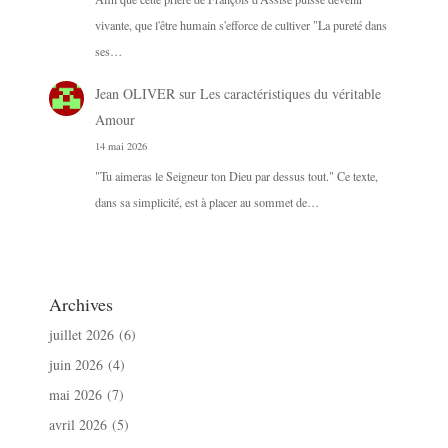
vivante, que l'être humain s'efforce de cultiver "La pureté dans
ses…
Jean OLIVER
sur
Les caractéristiques du véritable
Amour
14 mai 2026
"Tu aimeras le Seigneur ton Dieu par dessus tout." Ce texte,
dans sa simplicité, est à placer au sommet de…
Archives
juillet 2026
(6)
juin 2026
(4)
mai 2026
(7)
avril 2026
(5)