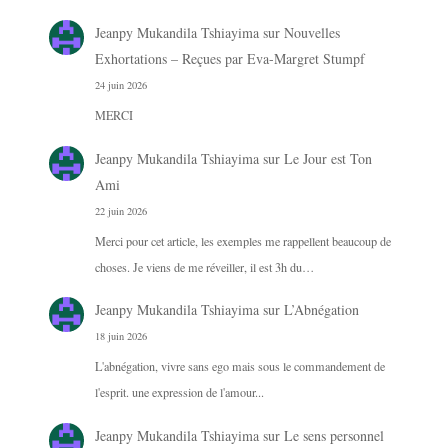
Jeanpy Mukandila Tshiayima
sur
Nouvelles
Exhortations – Reçues par Eva-Margret Stumpf
24 juin 2026
MERCI
Jeanpy Mukandila Tshiayima
sur
Le Jour est Ton
Ami
22 juin 2026
Merci pour cet article, les exemples me rappellent beaucoup de
choses. Je viens de me réveiller, il est 3h du…
Jeanpy Mukandila Tshiayima
sur
L’Abnégation
18 juin 2026
L'abnégation, vivre sans ego mais sous le commandement de
l'esprit. une expression de l'amour...
Jeanpy Mukandila Tshiayima
sur
Le sens personnel