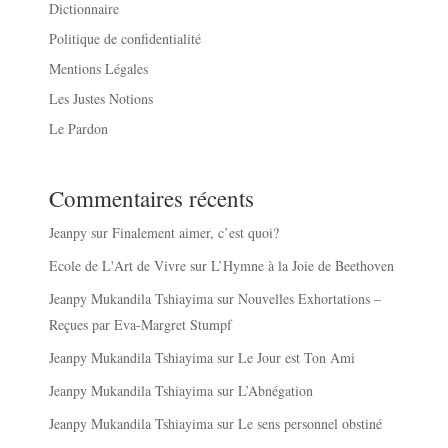
Dictionnaire
Politique de confidentialité
Mentions Légales
Les Justes Notions
Le Pardon
Commentaires récents
Jeanpy
sur
Finalement aimer, c’est quoi?
Ecole de L'Art de Vivre
sur
L’Hymne à la Joie de Beethoven
Jeanpy Mukandila Tshiayima
sur
Nouvelles Exhortations –
Reçues par Eva-Margret Stumpf
Jeanpy Mukandila Tshiayima
sur
Le Jour est Ton Ami
Jeanpy Mukandila Tshiayima
sur
L’Abnégation
Jeanpy Mukandila Tshiayima
sur
Le sens personnel obstiné