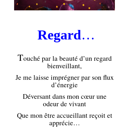
.
Regard
…
.
T
ouché par la beauté d’un regard
bienveillant,
Je me laisse imprégner par son flux
d’énergie
Déversant dans mon cœur une
odeur de vivant
Que mon être accueillant reçoit et
apprécie…