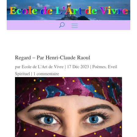
Regard – Par Henri-Claude Raoul
par
Ecole de L'Art de Vivre
|
17 Déc 2023
|
Poèmes
,
Eveil
Spirituel
|
1 commentaire