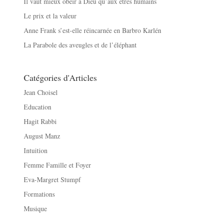
Il vaut mieux obéir à Dieu qu’aux êtres humains
Le prix et la valeur
Anne Frank s’est-elle réincarnée en Barbro Karlén
La Parabole des aveugles et de l’éléphant
Catégories d'Articles
Jean Choisel
Education
Hagit Rabbi
August Manz
Intuition
Femme Famille et Foyer
Eva-Margret Stumpf
Formations
Musique