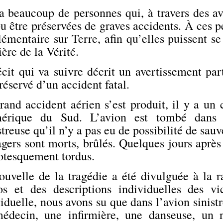
 a beaucoup de personnes qui, à travers des av
u être préservées de graves accidents. À ces p
émentaire sur Terre, afin qu’elles puissent se
ère de la Vérité.
cit qui va suivre décrit un avertissement par
réservé d’un accident fatal.
rand accident aérien s’est produit, il y a un 
érique du Sud. L’avion est tombé dans 
treuse qu’il n’y a pas eu de possibilité de sauv
gers sont morts, brûlés. Quelques jours après
rotesquement tordus.
ouvelle de la tragédie a été divulguée à la r
os et des descriptions individuelles des vi
iduelle, nous avons su que dans l’avion sinistr
édecin, une infirmière, une danseuse, un 