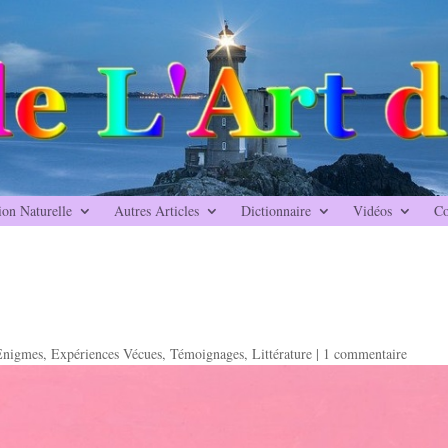
ion Naturelle
Autres Articles
Dictionnaire
Vidéos
Co
Enigmes
,
Expériences Vécues
,
Témoignages
,
Littérature
|
1 commentaire