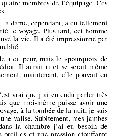
e quatre membres de l’équipage. Ces
es.
 La dame, cependant, a eu tellement
orté le voyage. Plus tard, cet homme
auvé la vie. Il a été impressionné par
oublié.
lle a eu peur, mais le «pourquoi» de
iat. Il aurait ri et
se serait
même
nement, maintenant, elle pouvait en
est vrai que j’ai entendu parler très
Mais que moi-même puisse avoir une
oyage, à la tombée de la nuit, je suis
 une valise. Subitement, mes jambes
 dans la chambre j’ai eu besoin de
oreilles et une pression étouffante