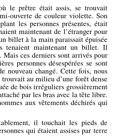
 le prêtre était assis, se trouvait
emi-ouverte de couleur violette. Son
lant les personnes présentes, était
ochaient maintenant de l’étranger pour
n billet à la main paraissait épuisée
 tenaient maintenant un billet. Il
 Mais ces derniers sont arrivés pour
nières personnes désespérées se sont
e nouveau
changé. Cette fois, nous
e trouvait au milieu d’une forêt dense
quée de bois irréguliers grossièrement
taché par les bras avec la tête libre.
 hommes aux vêtements déchirés qui
tablement, il touchait les pieds de
rsonnes qui étaient assises par terre