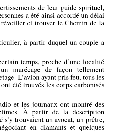
ertissements de leur guide spirituel,
ersonnes a été ainsi accordé un délai
 réveiller et trouver le Chemin de la
ticulier, à partir duquel un couple a
certain temps, proche d’une localité
un marécage de façon tellement
etage. L’avion ayant pris feu, tous les
 ont été trouvés les corps carbonisés
adio et les journaux ont montré des
ctimes. À partir de la description
é s’y trouvaient un avocat, un prêtre,
négociant en diamants et quelques