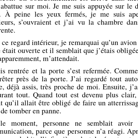
 abattue sur moi. Je me suis appuyée sur le d
. À peine les yeux fermés, je me suis ap
rieurs, s’ouvraient et j’ai vu la chambre dan
rente.
ce regard intérieur, je remarquai qu’un avion 
 était ouverte et il semblait que j’étais obligé
 apparemment, m’attendait.
is rentrée et la porte s’est refermée. Comme 
êter près de la porte. J’ai regardé tout autou
e, déjà assis, très proche de moi. Ensuite, j
urant tout. Quand tout est devenu plus clair,
t qu’il allait être obligé de faire un atterriss
n de tomber en panne.
le moment, personne ne semblait avoir c
unication, parce que personne n’a réagi. Apr