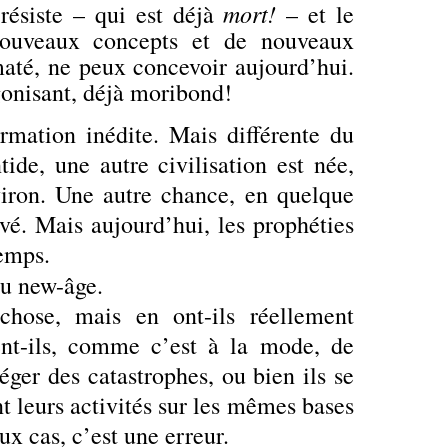
mort!
 résiste – qui est déjà
– et le
nouveaux concepts et de nouveaux
até, ne peux concevoir aujourd’hui.
onisant, déjà moribond!
mation inédite. Mais différente du
tide, une autre civilisation est née,
viron. Une autre chance, en quelque
evé. Mais aujourd’hui, les prophéties
temps.
u new-âge.
chose, mais en ont-ils réellement
nt-ils, comme c’est à la mode, de
ger des catastrophes, ou bien ils se
nt leurs activités sur les mêmes bases
ux cas, c’est une erreur.