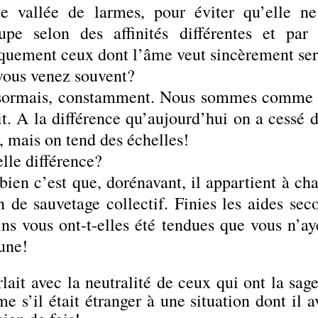
te vallée de larmes, pour éviter qu’elle ne
upe selon des affinités différentes et par
quement ceux dont l’âme veut sincèrement servi
vous venez souvent?
ormais, constamment. Nous sommes comme vo
it. A la différence qu’aujourd’hui on a cessé 
, mais on tend des échelles!
lle différence?
bien c’est que, dorénavant, il appartient à chac
n de sauvetage collectif. Finies les aides s
ns vous ont-t-elles été tendues que vous n’aye
une!
rlait avec la neutralité de ceux qui ont la sag
 s’il était étranger à une situation dont il a