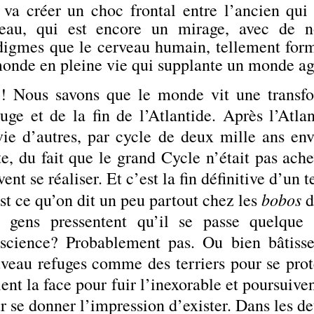
 va créer un choc frontal entre l’ancien qui
eau, qui est encore un mirage, avec de 
digmes que le cerveau humain, tellement form
onde en pleine vie qui supplante un monde ag
! Nous savons que le monde vit une transfor
uge et de la fin de l’Atlantide. Après l’Atlan
vie d’autres, par cycle de deux mille ans en
te, du fait que le grand Cycle n’était pas ach
vent se réaliser. Et c’est la fin définitive d’un 
bobos
st ce qu’on dit un peu partout chez les
d
 gens pressentent qu’il se passe quelque 
science? Probablement pas. Ou bien bâtisse
veau refuges comme des terriers pour se proté
lent la face pour fuir l’inexorable et poursuive
r se donner l’impression d’exister. Dans les de