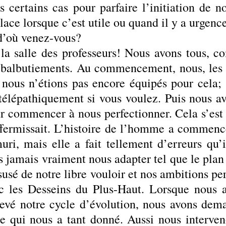
s certains cas pour parfaire l’initiation de n
lace lorsque c’est utile ou quand il y a urgen
d’où venez-vous?
la salle des professeurs! Nous avons tous, c
 balbutiements. Au commencement, nous, les 
 nous n’étions pas encore équipés pour cela
télépathiquement si vous voulez. Puis nous a
r commencer à nous perfectionner. Cela s’est f
ffermissait. L’histoire de l’homme a commenc
uri, mais elle a fait tellement d’erreurs qu
s jamais vraiment nous adapter tel que le plan
usé de notre libre vouloir et nos ambitions pe
c les Desseins du Plus-Haut. Lorsque nous 
evé notre cycle d’évolution, nous avons dema
re qui nous a tant donné. Aussi nous interv