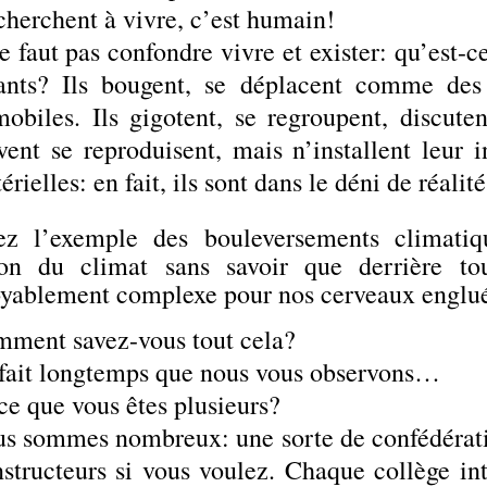
 cherchent à vivre, c’est humain!
ne faut pas confondre vivre et exister: qu’est-c
ants? Ils bougent, se déplacent comme des f
obiles. Ils gigotent, se regroupent, discute
vent se reproduisent, mais n’installent leur 
érielles: en fait, ils sont dans le déni de réalité
ez l’exemple des bouleversements climatiqu
ion du climat sans savoir que derrière to
oyablement complexe pour nos cerveaux englu
ment savez-vous tout cela?
fait longtemps que nous vous observons…
ce que vous êtes plusieurs?
s sommes nombreux: une sorte de confédérati
nstructeurs si vous voulez. Chaque collège int