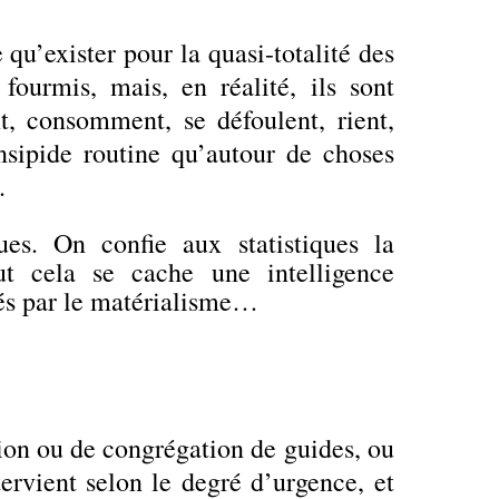
e qu’exister pour la quasi-totalité des
ourmis, mais, en réalité, ils sont
nt, consomment, se défoulent, rient,
insipide routine qu’autour de choses
.
es. On confie aux statistiques la
ut cela se cache une intelligence
és par le matérialisme…
on ou de congrégation de guides, ou
ervient selon le degré d’urgence, et