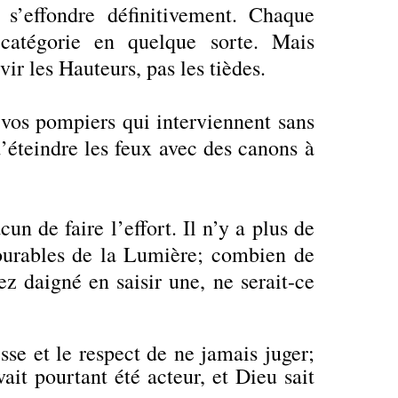
 s’effondre définitivement. Chaque
 catégorie en quelque sorte. Mais
r les Hauteurs, pas les tièdes.
s pompiers qui interviennent sans
d’éteindre les feux avec des canons à
un de faire l’effort. Il n’y a plus de
ecourables de la Lumière; combien de
z daigné en saisir une, ne serait-ce
esse et le respect de ne jamais juger;
vait pourtant été acteur, et Dieu sait