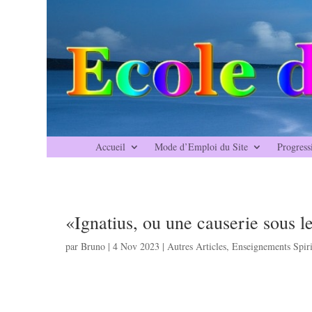
Accueil
Mode d’Emploi du Site
Progress
«Ignatius, ou une causerie sous l
par
Bruno
|
4 Nov 2023
|
Autres Articles
,
Enseignements Spiri