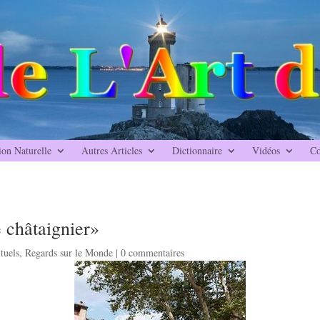
ion Naturelle
Autres Articles
Dictionnaire
Vidéos
Co
e châtaignier»
tuels
,
Regards sur le Monde
|
0 commentaires