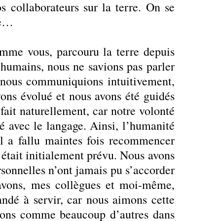
os collaborateurs sur la terre. On se
ce…
omme vous, parcouru la terre depuis
humains, nous ne savions pas parler
; nous communiquions intuitivement,
vons évolué et nous avons été guidés
ait naturellement, car notre volonté
é avec le langage. Ainsi, l’humanité
’il a fallu maintes fois recommencer
 était initialement prévu. Nous avons
rsonnelles n’ont jamais pu s’accorder
avons, mes collègues et moi-même,
ndé à servir, car nous aimons cette
enons comme beaucoup d’autres dans