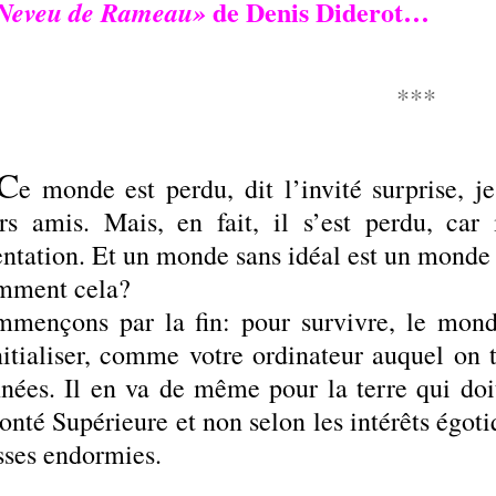
de Denis Diderot…
Neveu de Rameau»
***
C
e monde est perdu, dit l’invité surprise, 
rs amis. Mais, en fait, il s’est perdu, ca
entation. Et un monde sans idéal est un mond
mment cela?
mençons par la fin: pour survivre, le monde
nitialiser, comme votre ordinateur auquel on
nées. Il en va de même pour la terre qui do
onté Supérieure et non selon les intérêts égoti
ses endormies.