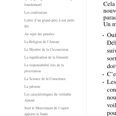
Cela
lourdement!
nouv
Les confessions
para
Lettre d’un grand-père à son petit-
Un m
fils
Oui
Au sujet des pensées
Dél
La Religion de l’Amour
sui
Le Mystère de la Circoncision
sor
La signification de la féminité
doi
La responsabilité lors de la
procréation
C’e
La Science de la Conscience
Les
La jalousie
con
Les caractéristiques du véritable
nou
Amour
voi
Seul le Mouvement de l’esprit
pou
apporte la Santé