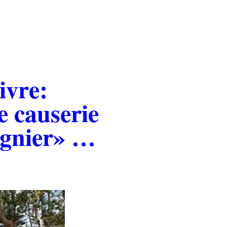
ivre:
e causerie
gnier» …