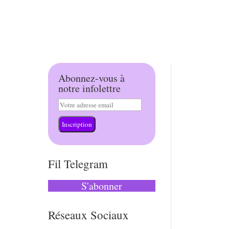
Abonnez-vous à
notre infolettre
Inscription
Fil Telegram
S'abonner
Réseaux Sociaux