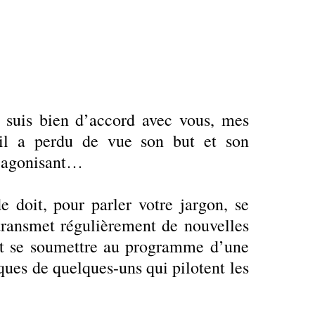
je suis bien d’accord avec vous, mes
r il a perdu de vue son but et son
e agonisant…
 doit, pour parler votre jargon, se
 transmet régulièrement de nouvelles
it se soumettre au programme d’une
ques de quelques-uns qui pilotent les