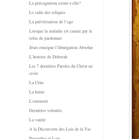
La précognition existe-t-elle?
Le culte des reliques
La pulvérisation de l’ego
Lorsque la maladie est causée par le
refus de pardonner
Jésus enseigne l’Abnégation Absolue
L’histoire de Deborah
Les 7 dernières Paroles du Christ en
croix
La Cène
La haine
L’ostensoir
Dernières volontés
La vanité
A la Découverte des Lois de la Vie
Proverbes et Lois