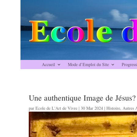
Accueil
Mode d’Emploi du Site
Progress
Une authentique Image de Jésus?
par
Ecole de L'Art de Vivre
|
30 Mar 2024
|
Histoire
,
Autres A