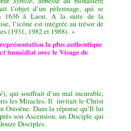
Sybille
 sœur
, abbesse du monastère
ait l’objet d’un pèlerinage, qui se
en 1636 à Laon. A la suite de la
ise, l’icône est intégrée au trésor de
ises (1931, 1982 et 1988). »
 représentation la plus authentique
ct immédiat avec le Visage de
 qui souffrait d’un mal incurable,
ris les Miracles. Il invitait le Christ
 en Osroène. Dans la réponse qu’Il lui
 après son Ascension, un Disciple qui
-douze Disciples.