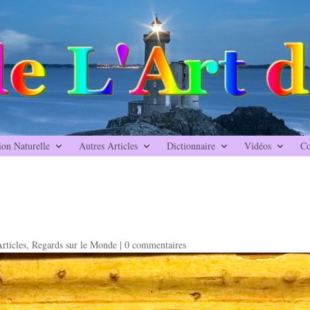
ion Naturelle
Autres Articles
Dictionnaire
Vidéos
Co
rticles
,
Regards sur le Monde
|
0 commentaires