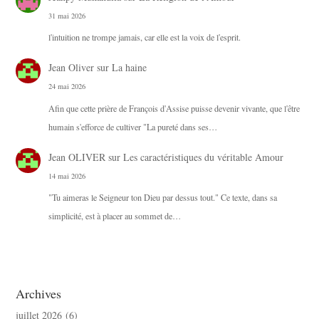
31 mai 2026
l'intuition ne trompe jamais, car elle est la voix de l'esprit.
Jean Oliver
sur
La haine
24 mai 2026
Afin que cette prière de François d'Assise puisse devenir vivante, que l'être
humain s'efforce de cultiver "La pureté dans ses…
Jean OLIVER
sur
Les caractéristiques du véritable Amour
14 mai 2026
"Tu aimeras le Seigneur ton Dieu par dessus tout." Ce texte, dans sa
simplicité, est à placer au sommet de…
Archives
juillet 2026
(6)