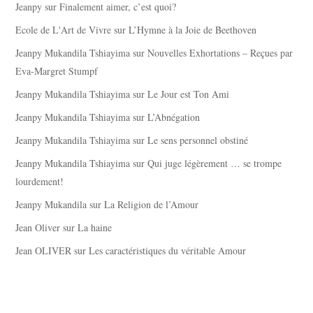
Jeanpy
sur
Finalement aimer, c’est quoi?
Ecole de L'Art de Vivre
sur
L’Hymne à la Joie de Beethoven
Jeanpy Mukandila Tshiayima
sur
Nouvelles Exhortations – Reçues par
Eva-Margret Stumpf
Jeanpy Mukandila Tshiayima
sur
Le Jour est Ton Ami
Jeanpy Mukandila Tshiayima
sur
L’Abnégation
Jeanpy Mukandila Tshiayima
sur
Le sens personnel obstiné
Jeanpy Mukandila Tshiayima
sur
Qui juge légèrement … se trompe
lourdement!
Jeanpy Mukandila
sur
La Religion de l’Amour
Jean Oliver
sur
La haine
Jean OLIVER
sur
Les caractéristiques du véritable Amour