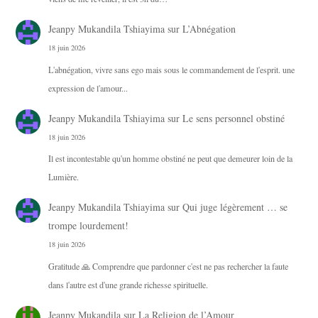
Jeanpy Mukandila Tshiayima
sur
L’Abnégation
18 juin 2026
L'abnégation, vivre sans ego mais sous le commandement de l'esprit. une
expression de l'amour...
Jeanpy Mukandila Tshiayima
sur
Le sens personnel obstiné
18 juin 2026
Il est incontestable qu'un homme obstiné ne peut que demeurer loin de la
Lumière.
Jeanpy Mukandila Tshiayima
sur
Qui juge légèrement … se
trompe lourdement!
18 juin 2026
Gratitude 🙏 Comprendre que pardonner c'est ne pas rechercher la faute
dans l'autre est d'une grande richesse spirituelle.
Jeanpy Mukandila
sur
La Religion de l’Amour